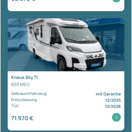
Knaus Sky TI
650 MEG
Gebrauchtfahrzeug
mit Garantie
Erstzulassung
12/2025
TÜV
12/2028
71.970 €