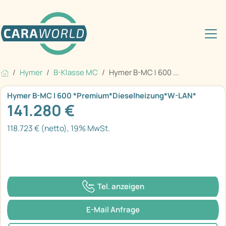
Hymer
B-Klasse MC
Hymer B-MC I 600 ...
Hymer B-MC I 600 *Premium*Dieselheizung*W-LAN*
141.280 €
118.723 € (netto), 19% MwSt.
Tel. anzeigen
E-Mail Anfrage