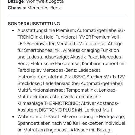
Bezüge:
Wohnwelt Bogota
Chassis:
Mercedes-Benz
SONDERAUSSTATTUNG
Ausstattungslinie Premium: Automatikgetriebe 9G-
TRONIC inkl. Hold-Funktion; HYMER Premium Voll-
LED Scheinwerfer; Verstärkte Vorderachse; Ablage
für Smartphones inkl. wireless charging Funktion
und Ladestandsanzeige; Akustik-Paket Mercedes-
Benz; Elektrische Parkbremse; Kombiinstrument mit
Farbdisplay Mercedes-Benz; Ladepaket
Instrumententafel mit 2 x USB-C Stecker 5V / 1x 12V-
Steckdose ; Lederlenkrad (bei Automatikgetriebe);
Multifunktionslenkrad; Tempomat inkl. Lenkrad-
Multifunktionstasten; Vollautomatische
Klimaanlage THERMOTRONIC; Aktiver Abstands-
Assistent DISTRONIC PLUS inkl. Lenkrad-Multi
Wohnkomfort-Paket: Filzverkleidung in Heckgarage;
Spannbettlaken nach Maß für Heckbetten individuell
an Matratzen angepasst; 4 Kissen mit Bezug;