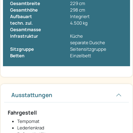
Gesamtbreite
229 cm
Gesamthöhe
298 cm
Aufbauart
Integriert
techn. zul.
4.500 kg
Gesamtmasse
Infrastruktur
Küche
separate Dusche
Sitzgruppe
Seitensitzgruppe
Betten
Einzelbett
Ausstattungen
Fahrgestell
Tempomat
Lederlenkrad