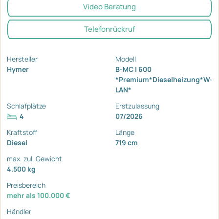
Video Beratung
Telefonrückruf
Hersteller
Modell
Hymer
B-MC I 600
*Premium*Dieselheizung*W-
LAN*
Schlafplätze
Erstzulassung
4
07/2026
Kraftstoff
Länge
Diesel
719 cm
max. zul. Gewicht
4.500 kg
Preisbereich
mehr als 100.000 €
Händler