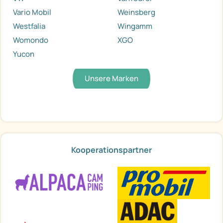
Vario Mobil
Weinsberg
Westfalia
Wingamm
Womondo
XGO
Yucon
Unsere Marken
Kooperationspartner