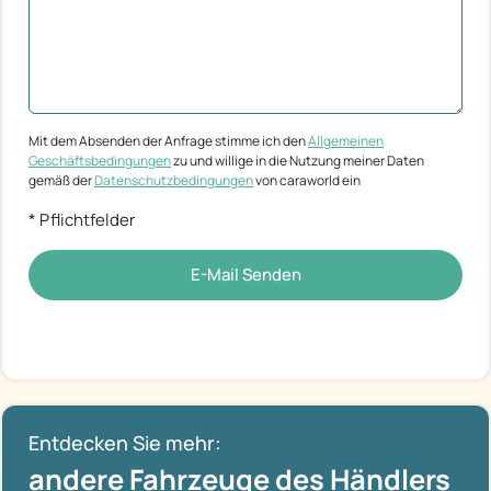
Mit dem Absenden der Anfrage stimme ich den
Allgemeinen
Geschäftsbedingungen
zu und willige in die Nutzung meiner Daten
gemäß der
Datenschutzbedingungen
von caraworld ein
* Pflichtfelder
E-Mail Senden
Entdecken Sie mehr:
andere Fahrzeuge des Händlers