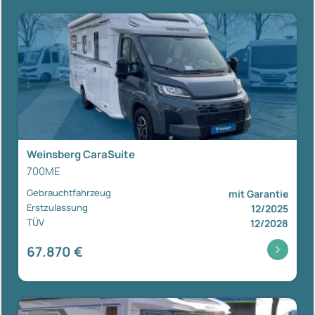
Weinsberg CaraSuite
700ME
Gebrauchtfahrzeug
mit Garantie
Erstzulassung
12/2025
TÜV
12/2028
67.870 €