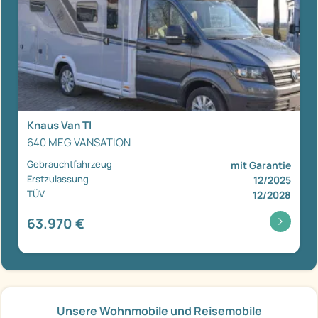
Knaus Van TI
640 MEG VANSATION
Gebrauchtfahrzeug
mit Garantie
Erstzulassung
12/2025
TÜV
12/2028
63.970 €
Unsere Wohnmobile und Reisemobile