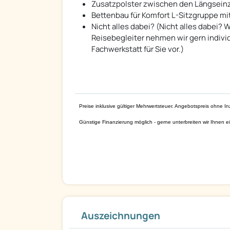
Zusatzpolster zwischen den Längseinze
Bettenbau für Komfort L-Sitzgruppe m
Nicht alles dabei? (Nicht alles dabei
Reisebegleiter nehmen wir gern indivi
Fachwerkstatt für Sie vor.)
Preise inklusive gültiger Mehrwertsteuer. Angebotspreis ohne
Günstige Finanzierung möglich - gerne unterbreiten wir Ihnen ei
Auszeichnungen