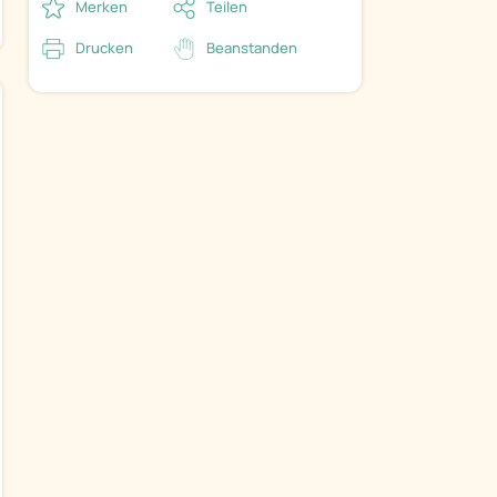
Merken
Teilen
Drucken
Beanstanden