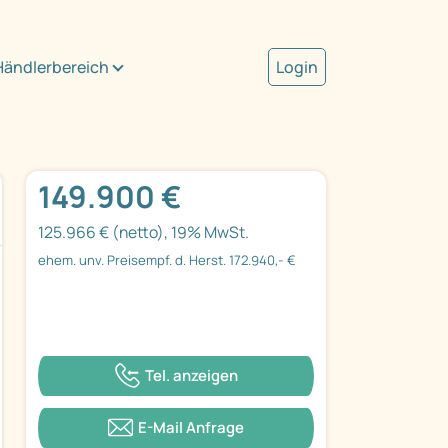
Händlerbereich
Login
149.900 €
125.966 € (netto), 19% MwSt.
ehem. unv. Preisempf. d. Herst. 172.940,- €
Tel. anzeigen
E-Mail Anfrage