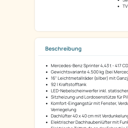
TV
Beschreibung
Mercedes-Benz Sprinter 4,43 t - 417 CDI
Gewichtsvariante 4.500 kg (bei Merced
16" Leichtmetallräder (silber) mit Gan
92 l Kraftstofftank
LED-Nebelscheinwerfer inkl. statische
Sitzheizung und Lordosenstütze für Pi
Komfort-Eingangstür mit Fenster, Verd
Verriegelung
Dachlüfter 40 x 40 cm mit Verdunkelun
Elektrischer Dachhaubenlüfter mit Funk