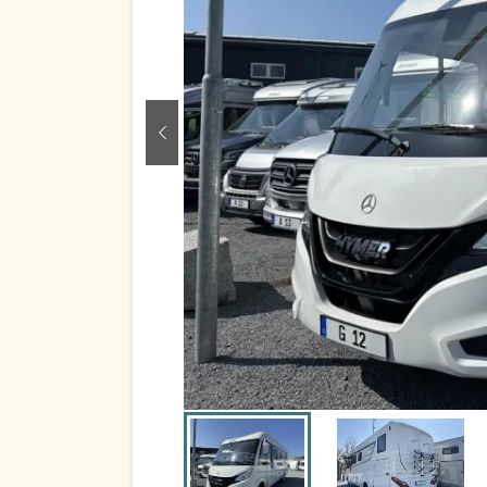
zurück