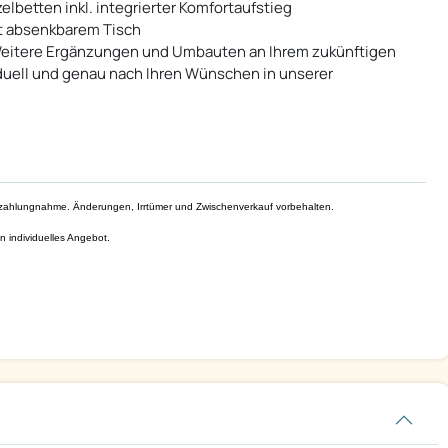
lbetten inkl. integrierter Komfortaufstieg
it absenkbarem Tisch
? Weitere Ergänzungen und Umbauten an Ihrem zukünftigen
duell und genau nach Ihren Wünschen in unserer
 Inzahlungnahme. Änderungen, Irrtümer und Zwischenverkauf vorbehalten.
n individuelles Angebot.