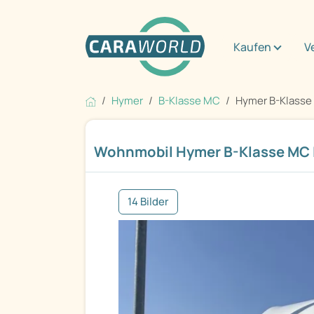
Kaufen
V
Hymer
B-Klasse MC
Hymer B-Klasse
Wohnmobil Hymer B-Klasse MC 
14 Bilder