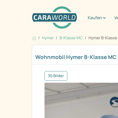
Kaufen
V
Hymer
B-Klasse MC
Hymer B-Klasse
Wohnmobil Hymer B-Klasse MC 
30 Bilder