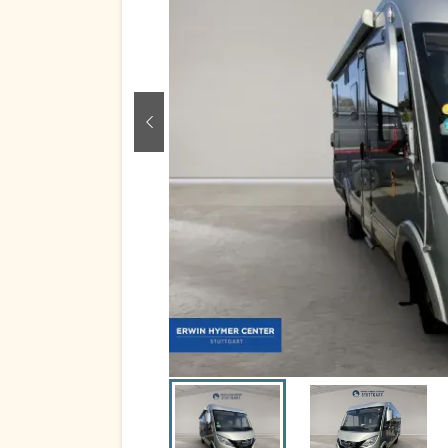
zurück