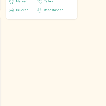
Merken
Teilen
Drucken
Beanstanden