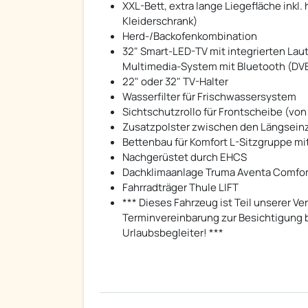
XXL-Bett, extra lange Liegefläche inkl
Kleiderschrank)
Herd-/Backofenkombination
32" Smart-LED-TV mit integrierten La
Multimedia-System mit Bluetooth (DVB-
22" oder 32" TV-Halter
Wasserfilter für Frischwassersystem
Sichtschutzrollo für Frontscheibe (vo
Zusatzpolster zwischen den Längseinze
Bettenbau für Komfort L-Sitzgruppe m
Nachgerüstet durch EHCS
Dachklimaanlage Truma Aventa Comfor
Fahrradträger Thule LIFT
*** Dieses Fahrzeug ist Teil unserer Ve
Terminvereinbarung zur Besichtigung be
Urlaubsbegleiter! ***