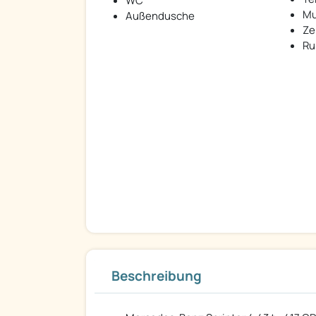
WC
Mu
Außendusche
Ze
Ru
Beschreibung