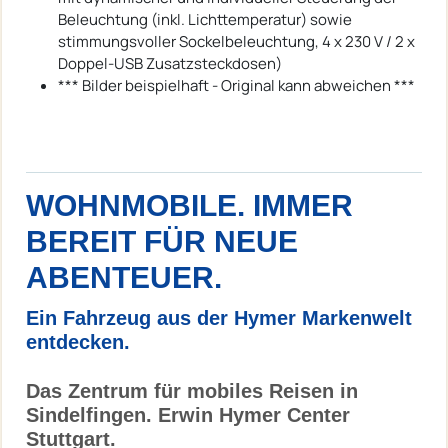
Beleuchtung (inkl. Lichttemperatur) sowie
stimmungsvoller Sockelbeleuchtung, 4 x 230 V / 2 x
Doppel-USB Zusatzsteckdosen)
*** Bilder beispielhaft - Original kann abweichen ***
WOHNMOBILE. IMMER
BEREIT FÜR NEUE
ABENTEUER.
Ein Fahrzeug aus der Hymer Markenwelt
entdecken.
Das Zentrum für mobiles Reisen in
Sindelfingen. Erwin Hymer Center
Stuttgart.