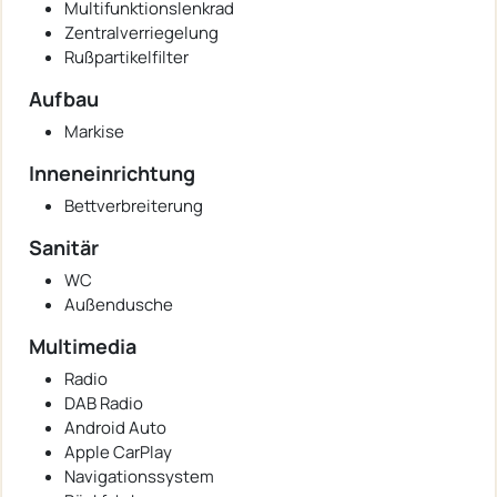
Multifunktionslenkrad
Zentralverriegelung
Rußpartikelfilter
Aufbau
Markise
Inneneinrichtung
Bettverbreiterung
Sanitär
WC
Außendusche
Multimedia
Radio
DAB Radio
Android Auto
Apple CarPlay
Navigationssystem