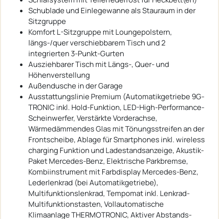
Schublade und Einlegewanne als Stauraum in der
Sitzgruppe
Komfort L-Sitzgruppe mit Loungepolstern,
längs-/quer verschiebbarem Tisch und 2
integrierten 3-Punkt-Gurten
Ausziehbarer Tisch mit Längs-, Quer- und
Höhenverstellung
Außendusche in der Garage
Ausstattungslinie Premium (Automatikgetriebe 9G-
TRONIC inkl. Hold-Funktion, LED-High-Performance-
Scheinwerfer, Verstärkte Vorderachse,
Wärmedämmendes Glas mit Tönungsstreifen an der
Frontscheibe, Ablage für Smartphones inkl. wireless
charging Funktion und Ladestandsanzeige, Akustik-
Paket Mercedes-Benz, Elektrische Parkbremse,
Kombiinstrument mit Farbdisplay Mercedes-Benz,
Lederlenkrad (bei Automatikgetriebe),
Multifunktionslenkrad, Tempomat inkl. Lenkrad-
Multifunktionstasten, Vollautomatische
Klimaanlage THERMOTRONIC, Aktiver Abstands-