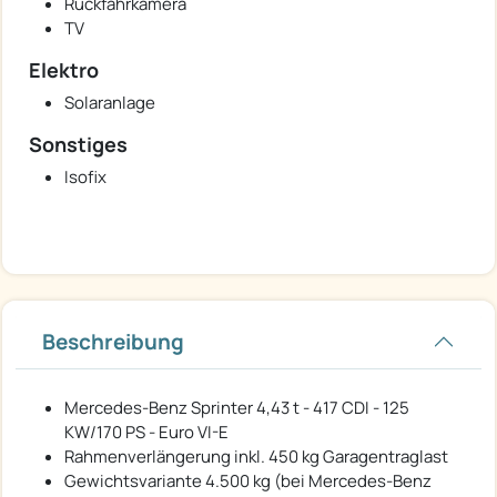
Rückfahrkamera
TV
Elektro
Solaranlage
Sonstiges
Isofix
Beschreibung
Mercedes-Benz Sprinter 4,43 t - 417 CDI - 125
KW/170 PS - Euro VI-E
Rahmenverlängerung inkl. 450 kg Garagentraglast
Gewichtsvariante 4.500 kg (bei Mercedes-Benz