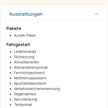
Ausstattungen
Pakete
Autark-Paket
Fahrgestell
Lederlenkrad
Sitzheizung
Allwetterreifen
Abstandstempomat
Fernlichtassistent
Notbremsassistent
Spurhalteassistent
Verkehrszeichenerkennung
Regensensor
Servolenkung
Tempomat