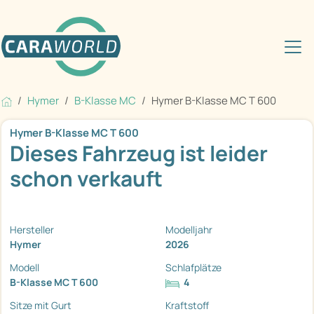
Hymer
B-Klasse MC
Hymer B-Klasse MC T 600
Hymer B-Klasse MC T 600
Dieses Fahrzeug ist leider
schon verkauft
Hersteller
Modelljahr
Hymer
2026
Modell
Schlafplätze
B-Klasse MC T 600
4
Sitze mit Gurt
Kraftstoff