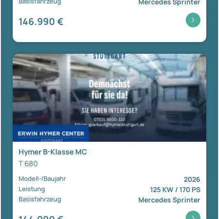
Basisfahrzeug
Mercedes Sprinter
146.990 €
Hymer B-Klasse MC
T 680
Modell-/Baujahr
2026
Leistung
125 KW / 170 PS
Basisfahrzeug
Mercedes Sprinter