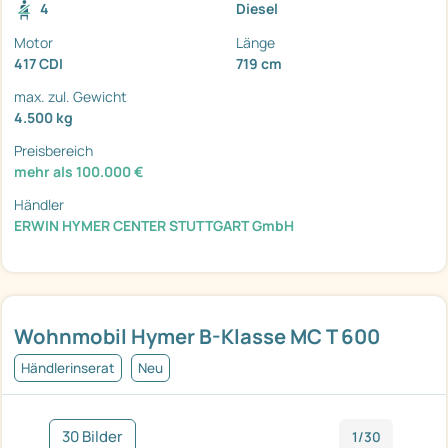
4
Diesel
Motor
Länge
417 CDI
719 cm
max. zul. Gewicht
4.500 kg
Preisbereich
mehr als 100.000 €
Händler
ERWIN HYMER CENTER STUTTGART GmbH
Wohnmobil Hymer B-Klasse MC T 600
Händlerinserat
Neu
30 Bilder
1/30