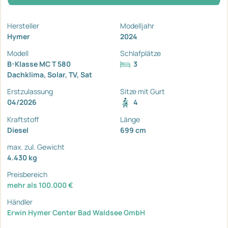
Hersteller
Modelljahr
Hymer
2024
Modell
Schlafplätze
B-Klasse MC T 580
3
Dachklima, Solar, TV, Sat
Erstzulassung
Sitze mit Gurt
04/2026
4
Kraftstoff
Länge
Diesel
699 cm
max. zul. Gewicht
4.430 kg
Preisbereich
mehr als 100.000 €
Händler
Erwin Hymer Center Bad Waldsee GmbH