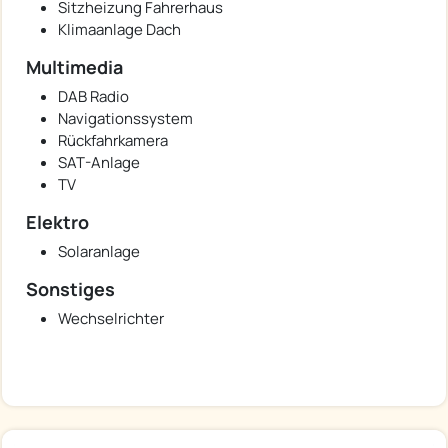
Sitzheizung Fahrerhaus
Klimaanlage Dach
Multimedia
DAB Radio
Navigationssystem
Rückfahrkamera
SAT-Anlage
TV
Elektro
Solaranlage
Sonstiges
Wechselrichter