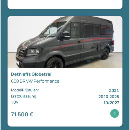
Dethleffs Globetrail
600 DR VW Performance
Modell-/Baujahr
2024
Erstzulassung
20.10.2025
TÜV
10/2027
71.500 €