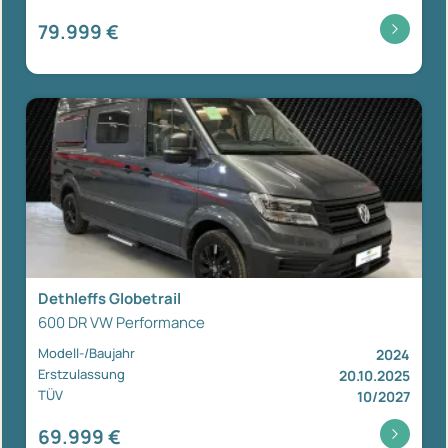
79.999 €
Dethleffs Globetrail
600 DR VW Performance
Modell-/Baujahr
2024
Erstzulassung
20.10.2025
TÜV
10/2027
69.999 €