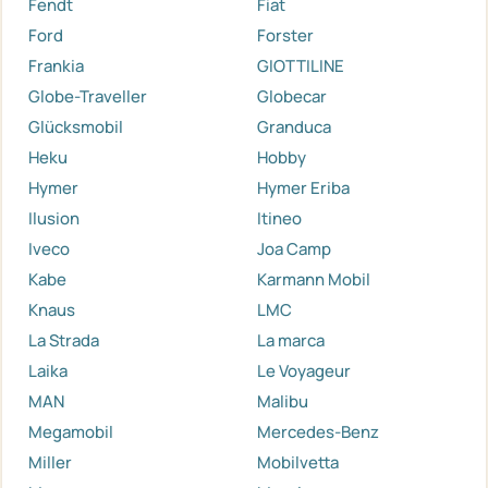
Fendt
Fiat
Ford
Forster
Frankia
GIOTTILINE
Globe-Traveller
Globecar
Glücksmobil
Granduca
Heku
Hobby
Hymer
Hymer Eriba
Ilusion
Itineo
Iveco
Joa Camp
Kabe
Karmann Mobil
Knaus
LMC
La Strada
La marca
Laika
Le Voyageur
MAN
Malibu
Megamobil
Mercedes-Benz
Miller
Mobilvetta