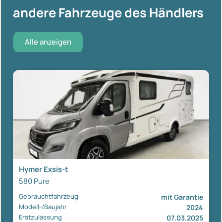
andere Fahrzeuge des Händlers
Alle anzeigen
Hymer Exsis-t
580 Pure
Gebrauchtfahrzeug
mit Garantie
Modell-/Baujahr
2024
Erstzulassung
07.03.2025