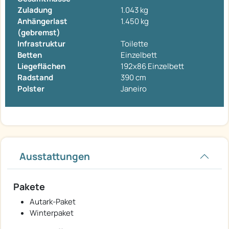
Zuladung
1.043 kg
Anhängerlast
1.450 kg
(gebremst)
Infrastruktur
Toilette
Betten
Einzelbett
Liegeflächen
192x86 Einzelbett
Radstand
390 cm
Polster
Janeiro
Ausstattungen
Pakete
Autark-Paket
Winterpaket