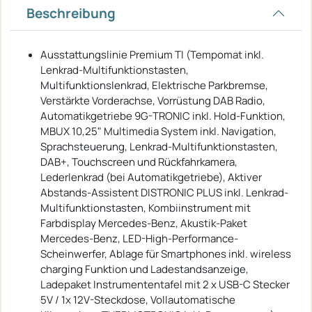
Beschreibung
Ausstattungslinie Premium TI (Tempomat inkl.
Lenkrad-Multifunktionstasten,
Multifunktionslenkrad, Elektrische Parkbremse,
Verstärkte Vorderachse, Vorrüstung DAB Radio,
Automatikgetriebe 9G-TRONIC inkl. Hold-Funktion,
MBUX 10,25" Multimedia System inkl. Navigation,
Sprachsteuerung, Lenkrad-Multifunktionstasten,
DAB+, Touchscreen und Rückfahrkamera,
Lederlenkrad (bei Automatikgetriebe), Aktiver
Abstands-Assistent DISTRONIC PLUS inkl. Lenkrad-
Multifunktionstasten, Kombiinstrument mit
Farbdisplay Mercedes-Benz, Akustik-Paket
Mercedes-Benz, LED-High-Performance-
Scheinwerfer, Ablage für Smartphones inkl. wireless
charging Funktion und Ladestandsanzeige,
Ladepaket Instrumententafel mit 2 x USB-C Stecker
5V / 1x 12V-Steckdose, Vollautomatische