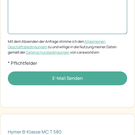
Mit dem Absenden der Anfrage stimme ich den
Allgemeinen
Geschäftsbedingungen
zu und willige in die Nutzung meiner Daten
gemäß der
Datenschutzbedingungen
von caraworld ein
* Pflichtfelder
E-Mail Senden
Hymer B-Klasse MC T 580