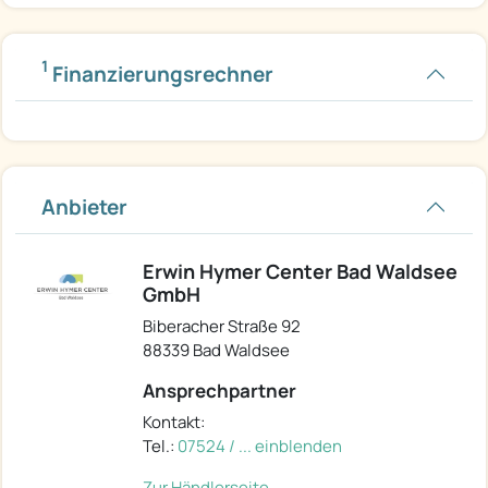
1
Finanzierungsrechner
Anbieter
Erwin Hymer Center Bad Waldsee
GmbH
Biberacher Straße 92
88339 Bad Waldsee
Ansprechpartner
Kontakt:
Tel.:
07524 / ... einblenden
Zur Händlerseite