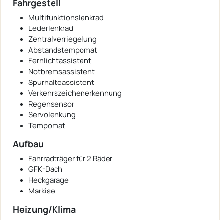
Fahrgestell
Multifunktionslenkrad
Lederlenkrad
Zentralverriegelung
Abstandstempomat
Fernlichtassistent
Notbremsassistent
Spurhalteassistent
Verkehrszeichenerkennung
Regensensor
Servolenkung
Tempomat
Aufbau
Fahrradträger für 2 Räder
GFK-Dach
Heckgarage
Markise
Heizung/Klima