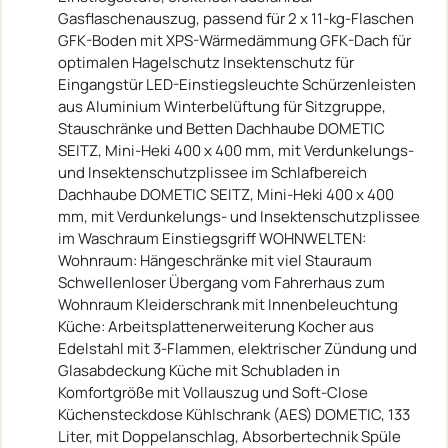
Gasflaschenauszug, passend für 2 x 11-kg-Flaschen
GFK-Boden mit XPS-Wärmedämmung GFK-Dach für
optimalen Hagelschutz Insektenschutz für
Eingangstür LED-Einstiegsleuchte Schürzenleisten
aus Aluminium Winterbelüftung für Sitzgruppe,
Stauschränke und Betten Dachhaube DOMETIC
SEITZ, Mini-Heki 400 x 400 mm, mit Verdunkelungs-
und Insektenschutzplissee im Schlafbereich
Dachhaube DOMETIC SEITZ, Mini-Heki 400 x 400
mm, mit Verdunkelungs- und Insektenschutzplissee
im Waschraum Einstiegsgriff WOHNWELTEN:
Wohnraum: Hängeschränke mit viel Stauraum
Schwellenloser Übergang vom Fahrerhaus zum
Wohnraum Kleiderschrank mit Innenbeleuchtung
Küche: Arbeitsplattenerweiterung Kocher aus
Edelstahl mit 3-Flammen, elektrischer Zündung und
Glasabdeckung Küche mit Schubladen in
Komfortgröße mit Vollauszug und Soft-Close
Küchensteckdose Kühlschrank (AES) DOMETIC, 133
Liter, mit Doppelanschlag, Absorbertechnik Spüle