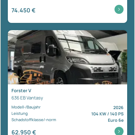
74.450 €
Forster V
636 EB Vantasy
Modell-/Baujahr
2026
Leistung
104 KW / 140 PS
Schadstoffklasse/-norm
Euro 6e
62.950 €