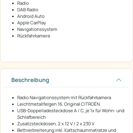
Radio
DAB Radio
Android Auto
Apple CarPlay
Navigationssystem
Rückfahrkamera
Beschreibung
Radio Navigationssystem mit Rückfahrkamera
Leichtmetallfelgen 16, Original CITROËN
USB-Doppelladesteckdose A / C, je 1x für Wohn- und
Schlafbereich
Zusatzsteckdosen, 2 x 12 V / 2 x 230 V
Bettverbreiterung inkl. Kaltschaummatratze und