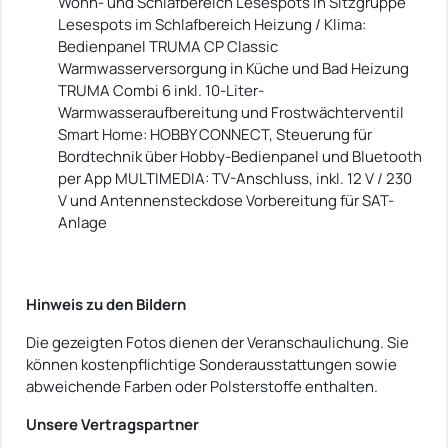
Wohn- und Schlafbereich Lesespots in Sitzgruppe
Lesespots im Schlafbereich Heizung / Klima:
Bedienpanel TRUMA CP Classic
Warmwasserversorgung in Küche und Bad Heizung
TRUMA Combi 6 inkl. 10-Liter-
Warmwasseraufbereitung und Frostwächterventil
Smart Home: HOBBY CONNECT, Steuerung für
Bordtechnik über Hobby-Bedienpanel und Bluetooth
per App MULTIMEDIA: TV-Anschluss, inkl. 12 V / 230
V und Antennensteckdose Vorbereitung für SAT-
Anlage
Hinweis zu den Bildern
Die gezeigten Fotos dienen der Veranschaulichung. Sie
können kostenpflichtige Sonderausstattungen sowie
abweichende Farben oder Polsterstoffe enthalten.
Unsere Vertragspartner