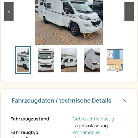
zurück
weit
Fahrzeugdaten / technische Details
Fahrzeugzustand
Gebrauchtfahrzeug
Tageszulassung
Fahrzeugtyp
Wohnmobile