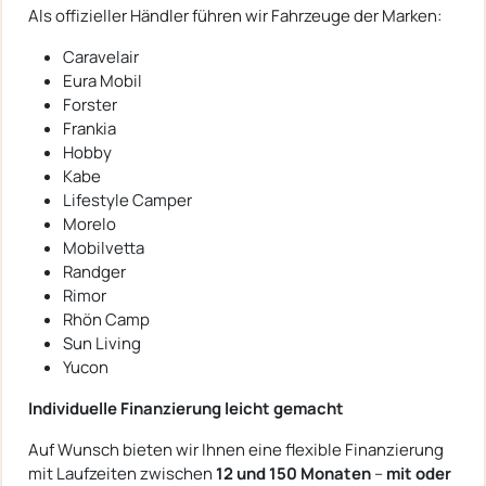
Als offizieller Händler führen wir Fahrzeuge der Marken:
Caravelair
Eura Mobil
Forster
Frankia
Hobby
Kabe
Lifestyle Camper
Morelo
Mobilvetta
Randger
Rimor
Rhön Camp
Sun Living
Yucon
Individuelle Finanzierung leicht gemacht
Auf Wunsch bieten wir Ihnen eine flexible Finanzierung
mit Laufzeiten zwischen
12 und 150 Monaten
–
mit oder