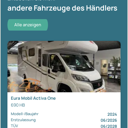
andere Fahrzeuge des Händlers
Alle anzeigen
Eura Mobil Activa One
690 HB
Modell-/Baujahr
2024
Erstzulassung
06/2026
TÜV
06/2028