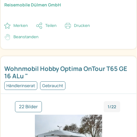
Reisemobile Dülmen GmbH
Merken
Teilen
Drucken
Beanstanden
Wohnmobil Hobby Optima OnTour T65 GE
16 ALu "
Händlerinserat
Gebraucht
22 Bilder
1/22