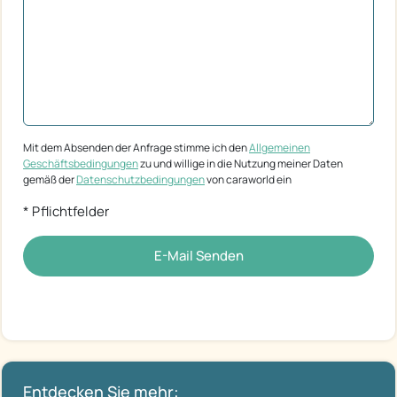
Mit dem Absenden der Anfrage stimme ich den
Allgemeinen
Geschäftsbedingungen
zu und willige in die Nutzung meiner Daten
gemäß der
Datenschutzbedingungen
von caraworld ein
* Pflichtfelder
E-Mail Senden
Entdecken Sie mehr: