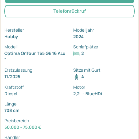
Telefonrückruf
Hersteller
Modelljahr
Hobby
2024
Modell
Schlafplätze
Optima OnTour T65 GE 16 ALu
2
"
Erstzulassung
Sitze mit Gurt
11/2025
4
Kraftstoff
Motor
Diesel
2,2 l - BlueHDi
Länge
708 cm
Preisbereich
50.000 - 75.000 €
Händler