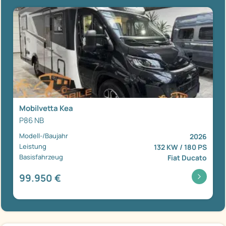
Mobilvetta Kea
P86 NB
Modell-/Baujahr
2026
Leistung
132 KW / 180 PS
Basisfahrzeug
Fiat Ducato
99.950 €