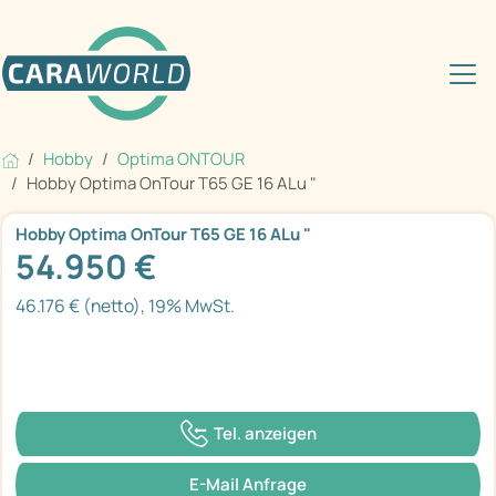
Hobby
Optima ONTOUR
Hobby Optima OnTour T65 GE 16 ALu "
Hobby Optima OnTour T65 GE 16 ALu "
54.950 €
46.176 € (netto), 19% MwSt.
Tel. anzeigen
E-Mail Anfrage