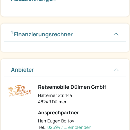
1
Finanzierungsrechner
Anbieter
Reisemobile Dülmen GmbH
Halterner Str. 144
48249 Dülmen
Ansprechpartner
Herr Eugen Boltov
Tel.:
02594 / ... einblenden