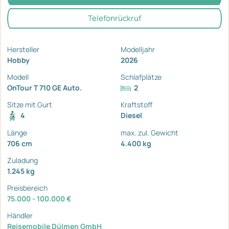
Telefonrückruf
Hersteller
Modelljahr
Hobby
2026
Modell
Schlafplätze
OnTour T 710 GE Auto.
2
Sitze mit Gurt
Kraftstoff
4
Diesel
Länge
max. zul. Gewicht
706 cm
4.400 kg
Zuladung
1.245 kg
Preisbereich
75.000 - 100.000 €
Händler
Reisemobile Dülmen GmbH