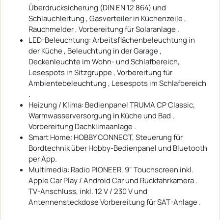
Überdrucksicherung (DIN EN 12 864) und
Schlauchleitung , Gasverteiler in Küchenzeile ,
Rauchmelder , Vorbereitung für Solaranlage .
LED-Beleuchtung: Arbeitsflächenbeleuchtung in
der Küche , Beleuchtung in der Garage ,
Deckenleuchte im Wohn- und Schlafbereich,
Lesespots in Sitzgruppe , Vorbereitung für
Ambientebeleuchtung , Lesespots im Schlafbereich
.
Heizung / Klima: Bedienpanel TRUMA CP Classic,
Warmwasserversorgung in Küche und Bad ,
Vorbereitung Dachklimaanlage .
Smart Home: HOBBY CONNECT, Steuerung für
Bordtechnik über Hobby-Bedienpanel und Bluetooth
per App.
Multimedia: Radio PIONEER, 9" Touchscreen inkl.
Apple Car Play / Android Car und Rückfahrkamera .
TV-Anschluss, inkl. 12 V / 230 V und
Antennensteckdose Vorbereitung für SAT-Anlage .