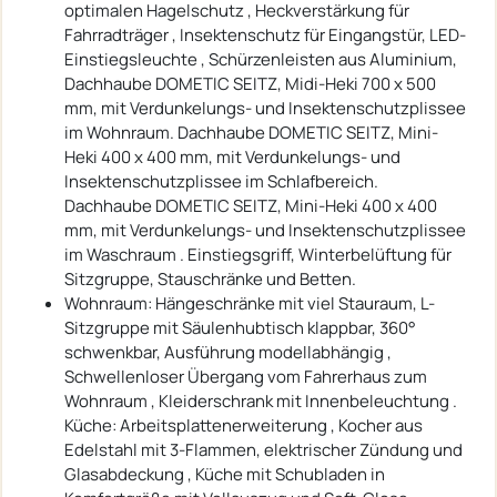
optimalen Hagelschutz , Heckverstärkung für
Fahrradträger , Insektenschutz für Eingangstür, LED-
Einstiegsleuchte , Schürzenleisten aus Aluminium,
Dachhaube DOMETIC SEITZ, Midi-Heki 700 x 500
mm, mit Verdunkelungs- und Insektenschutzplissee
im Wohnraum. Dachhaube DOMETIC SEITZ, Mini-
Heki 400 x 400 mm, mit Verdunkelungs- und
Insektenschutzplissee im Schlafbereich.
Dachhaube DOMETIC SEITZ, Mini-Heki 400 x 400
mm, mit Verdunkelungs- und Insektenschutzplissee
im Waschraum . Einstiegsgriff, Winterbelüftung für
Sitzgruppe, Stauschränke und Betten.
Wohnraum: Hängeschränke mit viel Stauraum, L-
Sitzgruppe mit Säulenhubtisch klappbar, 360°
schwenkbar, Ausführung modellabhängig ,
Schwellenloser Übergang vom Fahrerhaus zum
Wohnraum , Kleiderschrank mit Innenbeleuchtung .
Küche: Arbeitsplattenerweiterung , Kocher aus
Edelstahl mit 3-Flammen, elektrischer Zündung und
Glasabdeckung , Küche mit Schubladen in