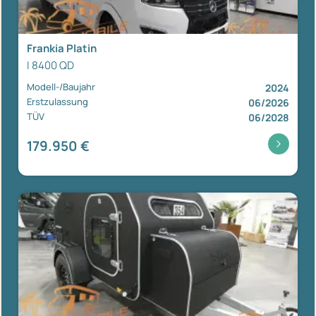
Frankia Platin
I 8400 QD
Modell-/Baujahr
2024
Erstzulassung
06/2026
TÜV
06/2028
179.950 €