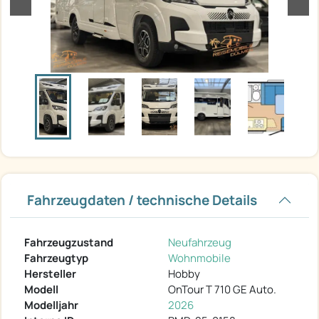
zurück
weit
Fahrzeugdaten / technische Details
Fahrzeugzustand
Neufahrzeug
Fahrzeugtyp
Wohnmobile
Hersteller
Hobby
Modell
OnTour T 710 GE Auto.
Modelljahr
2026