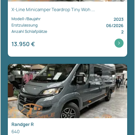
X-Line Minicamper Teardrop Tiny Woh ...
Modell-/Baujahr
2023
Erstzulassung
06/2026
Anzahl Schlafplätze
2
13.950 €
Randger R
640