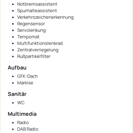
Notbremsassistent
Spurhalteassistent
Verkehrszeichenerkennung
Regensensor
Servolenkung
Tempomat
Multifunktionslenkrad
Zentralverriegelung
Rußpartikelfilter
Aufbau
GFK-Dach
Markise
Sanitär
WC
Multimedia
Radio
DAB Radio