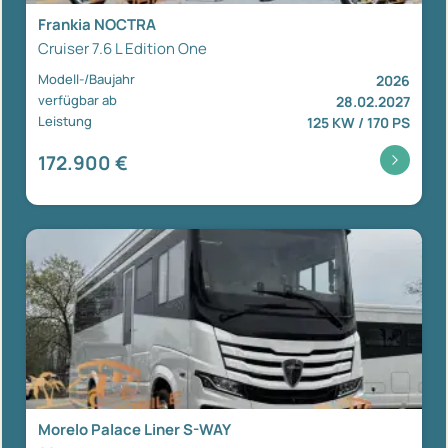
Frankia NOCTRA
Cruiser 7.6 L Edition One
Modell-/Baujahr
2026
verfügbar ab
28.02.2027
Leistung
125 KW / 170 PS
172.900 €
Morelo Palace Liner S-WAY