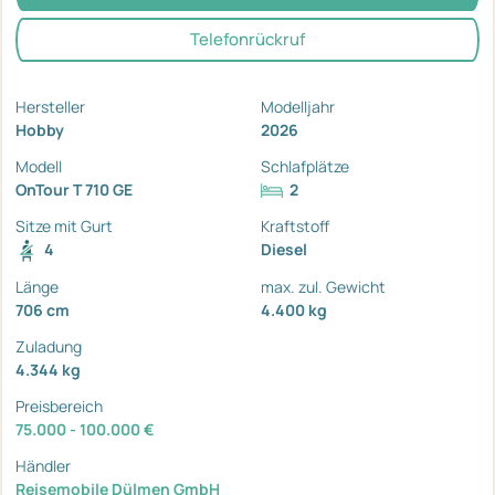
Telefonrückruf
Hersteller
Modelljahr
Hobby
2026
Modell
Schlafplätze
OnTour T 710 GE
2
Sitze mit Gurt
Kraftstoff
4
Diesel
Länge
max. zul. Gewicht
706 cm
4.400 kg
Zuladung
4.344 kg
Preisbereich
75.000 - 100.000 €
Händler
Reisemobile Dülmen GmbH