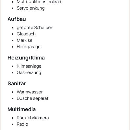
Multifunktionslenkrad
Servolenkung
Aufbau
getönte Scheiben
Glasdach
Markise
Heckgarage
Heizung/Klima
Klimaanlage
Gasheizung
Sanitär
Warmwasser
Dusche separat
Multimedia
Rückfahrkamera
Radio