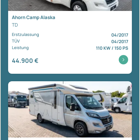
Ahorn Camp Alaska
TD
Erstzulassung
04/2017
TÜV
04/2017
Leistung
110 KW / 150 PS
44.900 €