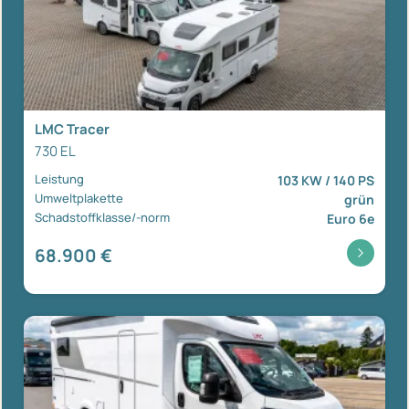
LMC Tracer
730 EL
Leistung
103 KW / 140 PS
Umweltplakette
grün
Schadstoffklasse/-norm
Euro 6e
68.900 €