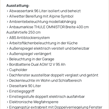
Ausstattung:
› Abwassertank 96 Liter isoliert und beheizt
› Allwetter Bereifung mit Alpine Symbol
› Ambientebeleuchtung modellabhängig
› Anbaumarkise THULE OMNISTOR Breite 400 cm
Ausfahrtiefe 250 cm
› ABS Antiblockiersystem
› Arbeitsflächenbeleuchtung in der Küche
› Außenspiegel elektrisch verstell und beheizbar
› Außenspiegel verlängert
› Beleuchtung in der Garage
› Bordbatterie Dual AGM 12 V 95 Ah
› Cupholder
› Dachfenster ausstellbar doppelt verglast und getönt
› Deckenleuchte im Wohn und Schlafbereich
› Dieseltank 90 Liter
› Einstiegsggriff
› Einstiegsstufe doppelt elektrisch ausfahrbar
› Elektronische Wegfahrsperre
› Eingangstür extrabreit mit Doppelverriegelung Fenster