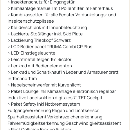
› Insektenschutz für Eingangstür
› Klimaanlage manuell mit Pollenfilter im Fahrerhaus
› Kombikassetten für alle Fenster Verdunkelungs- und
Insektenschutzplissee
› Kleiderschrank mit Innenbeleuchtung
› Lackierte Stoßfänger inkl. Skid Plate
› Lackierung Triebkopf Schwarz
› LCD Bedienpanel TRUMA Combi CP Plus
› LED-Einstiegsleuchte
› Leichtmetallfelgen 16" Bicolor
› Lenkrad mit Bedienelementen
› Lenkrad und Schaltknauf in Leder und Armaturenbrett
in Techno Trim
› Nebelscheinwerfer mit Kurvenlicht
› Paket Lounge inkl Klimaanlage elektronisch regelbar
induktive Ladefunktion digitales 7" TFT Cockpit
› Paket Safety inkl Notbremssystem
Fußgängererkennung Regen und Lichtsensor
Spurhalteassistent Verkehrszeichenerkennung
Fahrermüdigkeitserkennung Geschwindigkeitsassistent
› Post Collision Braking System