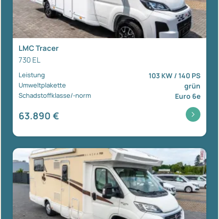
LMC Tracer
730 EL
Leistung
103 KW / 140 PS
Umweltplakette
grün
Schadstoffklasse/-norm
Euro 6e
63.890 €