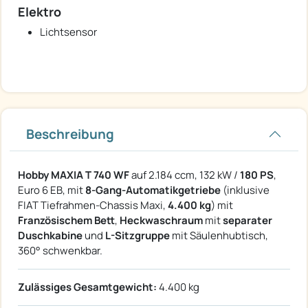
Elektro
Lichtsensor
Beschreibung
Hobby MAXIA T 740 WF
auf 2.184 ccm, 132 kW /
180 PS
,
Euro 6 EB, mit
8-Gang-Automatikgetriebe
(inklusive
FIAT Tiefrahmen-Chassis Maxi,
4.400 kg
) mit
Französischem Bett
,
Heckwaschraum
mit
separater
Duschkabine
und
L-Sitzgruppe
mit Säulenhubtisch,
360° schwenkbar.
Zulässiges Gesamtgewicht:
4.400 kg