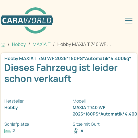
Hobby
MAXIA T
Hobby MAXIA T 740 WF ...
Hobby MAXIA T 740 WF 2026*180PS*Automatik*4.400kg*
Dieses Fahrzeug ist leider
schon verkauft
Hersteller
Modell
Hobby
MAXIA T 740 WF
2026*180PS*Automatik*4.400
Schlafplätze
Sitze mit Gurt
2
4