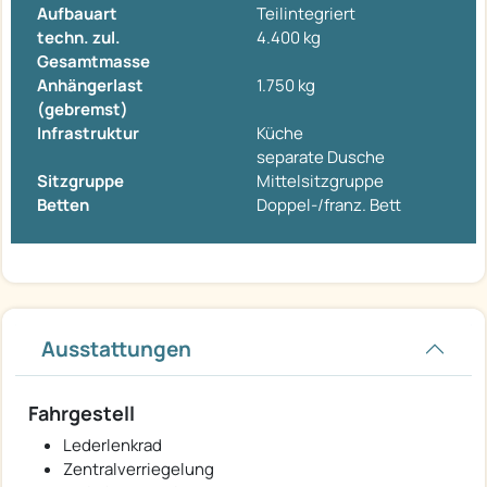
Aufbauart
Teilintegriert
techn. zul.
4.400 kg
Gesamtmasse
Anhängerlast
1.750 kg
(gebremst)
Infrastruktur
Küche
separate Dusche
Sitzgruppe
Mittelsitzgruppe
Betten
Doppel-/franz. Bett
Ausstattungen
Fahrgestell
Lederlenkrad
Zentralverriegelung