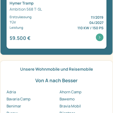
Hymer Tramp
Ambition 568 T-SL
Erstzulassung
11/2019
TÜV
04/2027
Leistung
110 KW / 150 PS
59.500 €
Unsere Wohnmobile und Reisemobile
Von A nach Besser
Adria
Ahorn Camp
Bavaria Camp
Bawemo
Benimar
Bravia Mobil