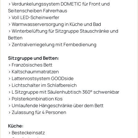
› Verdunkelungssystem DOMETIC für Front und
Seitenscheiben Fahrerhaus
› Voll LED-Scheinwerfer
› Warmwasserversorgung in Küche und Bad
› Winterbelüftung für Sitzgruppe Stauschränke und
Betten
› Zentralverriegelung mit Fernbedienung
Sitzgruppe und Betten:
› Französisches Bett
› Kaltschaummatratzen
› Lattenrostsystem GOODside
› Lichtschalter im Schlafbereich
› L Sitzgruppe mit Säulenhubtisch 360° schwenkbar
› Polsterkombination Kos
› Umlaufende Hängeschränke über dem Bett
› Zulassung für 4 Personen
Küche:
› Besteckeinsatz