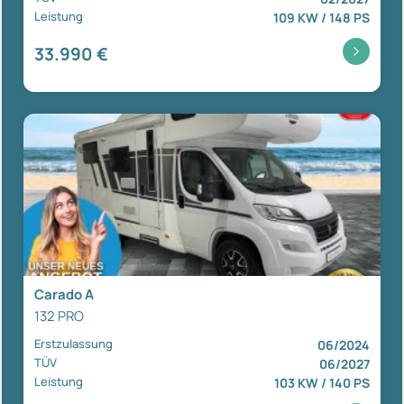
Leistung
109 KW / 148 PS
33.990 €
Carado A
132 PRO
Erstzulassung
06/2024
TÜV
06/2027
Leistung
103 KW / 140 PS