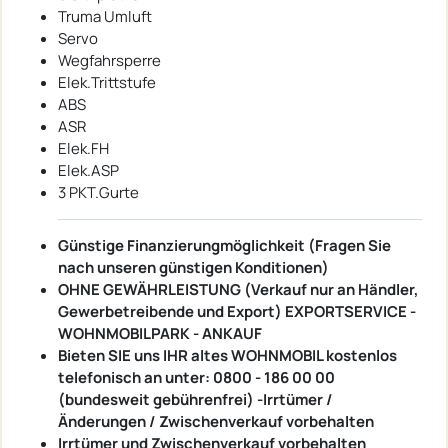
Truma Umluft
Servo
Wegfahrsperre
Elek.Trittstufe
ABS
ASR
Elek.FH
Elek.ASP
3 PKT.Gurte
Günstige Finanzierungmöglichkeit (Fragen Sie
nach unseren günstigen Konditionen)
OHNE GEWÄHRLEISTUNG (Verkauf nur an Händler,
Gewerbetreibende und Export) EXPORTSERVICE -
WOHNMOBILPARK - ANKAUF
Bieten SIE uns IHR altes WOHNMOBIL kostenlos
telefonisch an unter: 0800 - 186 00 00
(bundesweit gebührenfrei) -Irrtümer /
Änderungen / Zwischenverkauf vorbehalten
Irrtümer und Zwischenverkauf vorbehalten