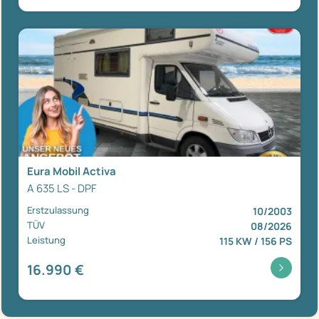
Eura Mobil Activa
A 635 LS - DPF
Erstzulassung
10/2003
TÜV
08/2026
Leistung
115 KW / 156 PS
16.990 €