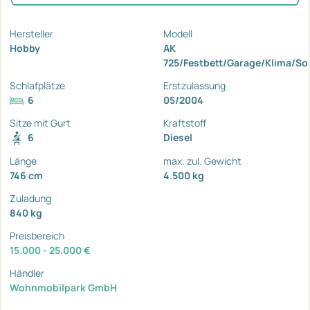
Hersteller
Modell
Hobby
AK
725/Festbett/Garage/Klima/So
Schlafplätze
Erstzulassung
6
05/2004
Sitze mit Gurt
Kraftstoff
6
Diesel
Länge
max. zul. Gewicht
746 cm
4.500 kg
Zuladung
840 kg
Preisbereich
15.000 - 25.000 €
Händler
Wohnmobilpark GmbH