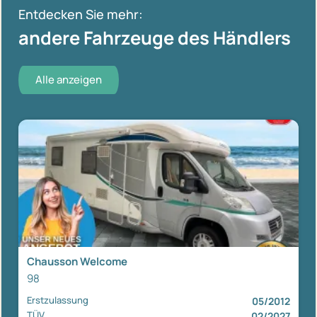
Entdecken Sie mehr:
andere Fahrzeuge des Händlers
Alle anzeigen
Chausson Welcome
98
Erstzulassung
05/2012
TÜV
02/2027