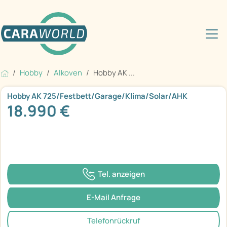
Hobby
Alkoven
Hobby AK ...
Hobby AK 725/Festbett/Garage/Klima/Solar/AHK
18.990 €
Tel. anzeigen
E-Mail Anfrage
Telefonrückruf