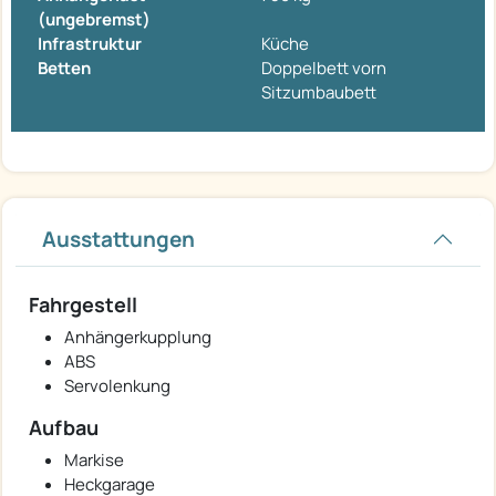
(ungebremst)
Infrastruktur
Küche
Betten
Doppelbett vorn
Sitzumbaubett
Ausstattungen
Fahrgestell
Anhängerkupplung
ABS
Servolenkung
Aufbau
Markise
Heckgarage