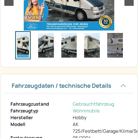
Fahrzeugdaten / technische Details
Fahrzeugzustand
Gebrauchtfahrzeug
Fahrzeugtyp
Wohnmobile
Hersteller
Hobby
Modell
AK
725/Festbett/Garage/Klima/S
Erstzulassung
05/2004