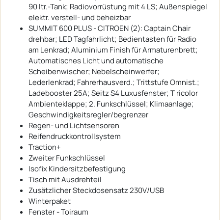
90 ltr.-Tank; Radiovorrüstung mit 4 LS; Außenspiegel
elektr. verstell- und beheizbar
SUMMIT 600 PLUS - CITROEN (2): Captain Chair
drehbar; LED Tagfahrlicht; Bedientasten für Radio
am Lenkrad; Aluminium Finish für Armaturenbrett;
Automatisches Licht und automatische
Scheibenwischer; Nebelscheinwerfer;
Lederlenkrad; Fahrerhausverd.; Trittstufe Omnist.;
Ladebooster 25A; Seitz S4 Luxusfenster; T ricolor
Ambienteklappe; 2. Funkschlüssel; Klimaanlage;
Geschwindigkeitsregler/begrenzer
Regen- und Lichtsensoren
Reifendruckkontrollsystem
Traction+
Zweiter Funkschlüssel
Isofix Kindersitzbefestigung
Tisch mit Ausdrehteil
Zusätzlicher Steckdosensatz 230V/USB
Winterpaket
Fenster - Toiraum