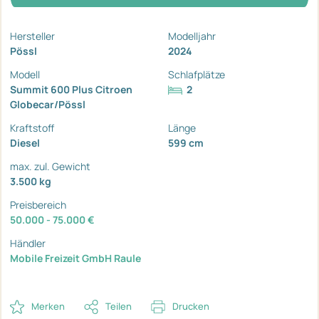
Hersteller
Modelljahr
Pössl
2024
Modell
Schlafplätze
Summit 600 Plus Citroen
2
Globecar/Pössl
Kraftstoff
Länge
Diesel
599 cm
max. zul. Gewicht
3.500 kg
Preisbereich
50.000 - 75.000 €
Händler
Mobile Freizeit GmbH Raule
Merken
Teilen
Drucken