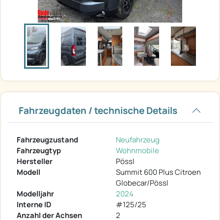
Fahrzeugdaten / technische Details
Fahrzeugzustand
Neufahrzeug
Fahrzeugtyp
Wohnmobile
Hersteller
Pössl
Modell
Summit 600 Plus Citroen
Globecar/Pössl
Modelljahr
2024
Interne ID
#125/25
Anzahl der Achsen
2