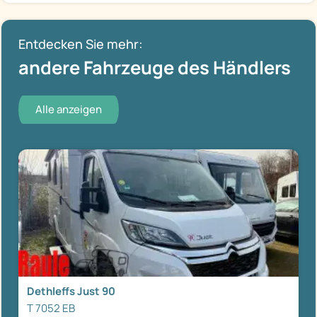
Entdecken Sie mehr:
andere Fahrzeuge des Händlers
Alle anzeigen
Dethleffs Just 90
T 7052 EB