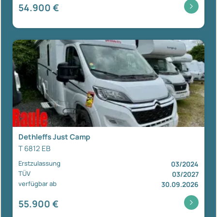
54.900 €
Dethleffs Just Camp
T 6812 EB
Erstzulassung
03/2024
TÜV
03/2027
verfügbar ab
30.09.2026
55.900 €