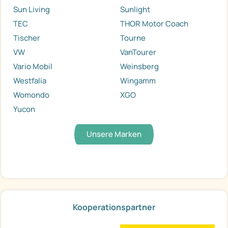
Sun Living
Sunlight
TEC
THOR Motor Coach
Tischer
Tourne
VW
VanTourer
Vario Mobil
Weinsberg
Westfalia
Wingamm
Womondo
XGO
Yucon
Unsere Marken
Kooperationspartner