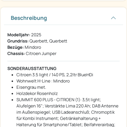
Beschreibung
Modelljahr:
2025
Grundriss:
Querbett, Querbett
Bezüge:
Mindoro
Chassis:
Citroen Jumper
SONDERAUSSTATTUNG
Citroen 3.5 light / 140 PS, 2,2ltr BlueHDi
Wohnwelt H-Line : Mindoro
Eisengrau met.
Holzdekor Rosenholz
SUMMIT 600 PLUS - CITROEN (1): 3,5t light;
Alufelgen 16"; Verstärkte Lima 220 Ah; DAB Antenne
im Außenspiegel; USB Ladeanschluß; Chromoptik
für Kombi Instrument; Getränkehalterung +
Halterung für Smartphone/Tablet; Beifahrerairbag;