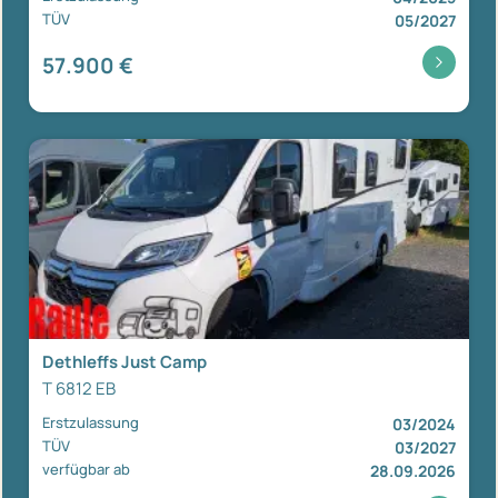
TÜV
05/2027
57.900 €
Dethleffs Just Camp
T 6812 EB
Erstzulassung
03/2024
TÜV
03/2027
verfügbar ab
28.09.2026