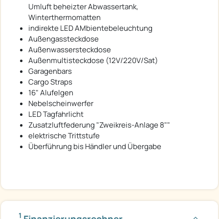
Umluft beheizter Abwassertank,
Winterthermomatten
indirekte LED AMbientebeleuchtung
Außengassteckdose
Außenwassersteckdose
Außenmultisteckdose (12V/220V/Sat)
Garagenbars
Cargo Straps
16" Alufelgen
Nebelscheinwerfer
LED Tagfahrlicht
Zusatzluftfederung "Zweikreis-Anlage 8""
elektrische Trittstufe
Überführung bis Händler und Übergabe
1
Finanzierungsrechner