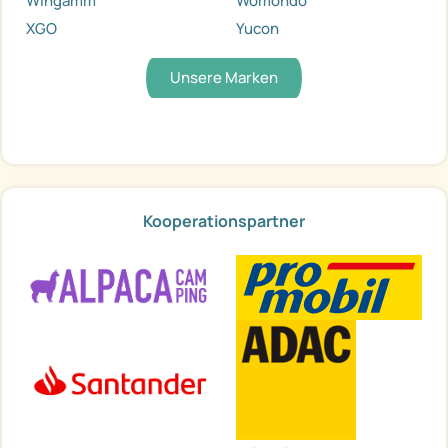
Wingamm
Womondo
XGO
Yucon
Unsere Marken
Kooperationspartner