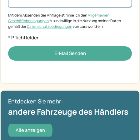
Mit dem Absenden der Anfrage stimme ich den
Allgemeinen
Geschäftsbedingungen
zu und willige in die Nutzung meiner Daten
gemäß der
Datenschutzbedingungen
von caraworld ein
* Pflichtfelder
E-Mail Senden
Entdecken Sie mehr:
andere Fahrzeuge des Händlers
Alle anzeigen