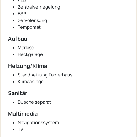
ABS
Zentralverriegelung
ESP
Servolenkung
Tempomat
Aufbau
Markise
Heckgarage
Heizung/Klima
Standheizung Fahrerhaus
Klimaanlage
Sanitär
Dusche separat
Multimedia
Navigationssystem
TV