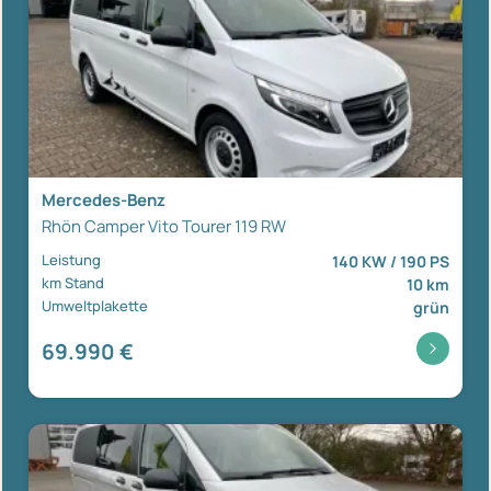
Mercedes-Benz
Rhön Camper Vito Tourer 119 RW
Leistung
140 KW / 190 PS
km Stand
10 km
Umweltplakette
grün
69.990 €