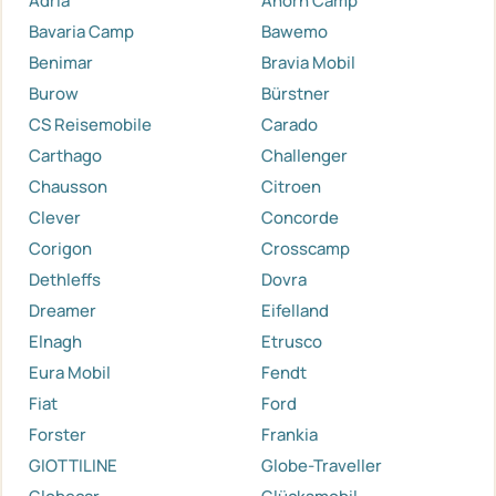
Adria
Ahorn Camp
Bavaria Camp
Bawemo
Benimar
Bravia Mobil
Burow
Bürstner
CS Reisemobile
Carado
Carthago
Challenger
Chausson
Citroen
Clever
Concorde
Corigon
Crosscamp
Dethleffs
Dovra
Dreamer
Eifelland
Elnagh
Etrusco
Eura Mobil
Fendt
Fiat
Ford
Forster
Frankia
GIOTTILINE
Globe-Traveller