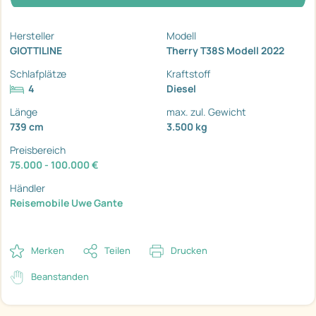
Hersteller
Modell
GIOTTILINE
Therry T38S Modell 2022
Schlafplätze
Kraftstoff
4
Diesel
Länge
max. zul. Gewicht
739 cm
3.500 kg
Preisbereich
75.000 - 100.000 €
Händler
Reisemobile Uwe Gante
Merken
Teilen
Drucken
Beanstanden