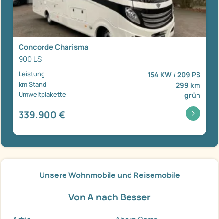
Concorde Charisma
900 LS
Leistung
154 KW / 209 PS
km Stand
299 km
Umweltplakette
grün
339.900 €
Unsere Wohnmobile und Reisemobile
Von A nach Besser