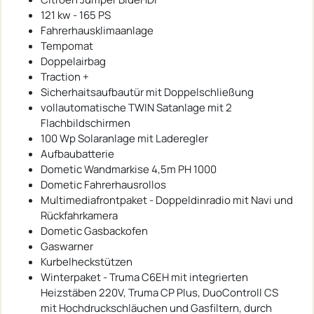
121 kw - 165 PS
Fahrerhausklimaanlage
Tempomat
Doppelairbag
Traction +
Sicherhaitsaufbautür mit Doppelschließung
vollautomatische TWIN Satanlage mit 2
Flachbildschirmen
100 Wp Solaranlage mit Laderegler
Aufbaubatterie
Dometic Wandmarkise 4,5m PH 1000
Dometic Fahrerhausrollos
Multimediafrontpaket - Doppeldinradio mit Navi und
Rückfahrkamera
Dometic Gasbackofen
Gaswarner
Kurbelheckstützen
Winterpaket - Truma C6EH mit integrierten
Heizstäben 220V, Truma CP Plus, DuoControll CS
mit Hochdruckschläuchen und Gasfiltern, durch