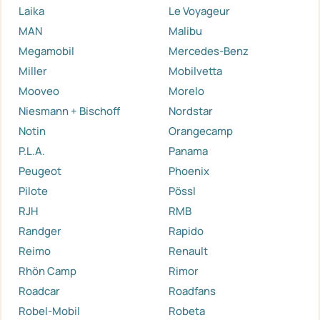
Laika
Le Voyageur
MAN
Malibu
Megamobil
Mercedes-Benz
Miller
Mobilvetta
Mooveo
Morelo
Niesmann + Bischoff
Nordstar
Notin
Orangecamp
P.L.A.
Panama
Peugeot
Phoenix
Pilote
Pössl
RJH
RMB
Randger
Rapido
Reimo
Renault
Rhön Camp
Rimor
Roadcar
Roadfans
Robel-Mobil
Robeta