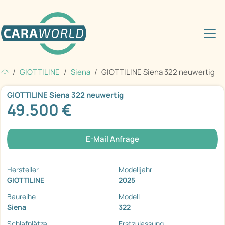
GIOTTILINE
Siena
GIOTTILINE Siena 322 neuwertig
GIOTTILINE Siena 322 neuwertig
49.500 €
E-Mail Anfrage
Hersteller
Modelljahr
GIOTTILINE
2025
Baureihe
Modell
Siena
322
Schlafplätze
Erstzulassung