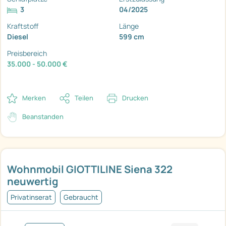
3
04/2025
Kraftstoff
Länge
Diesel
599 cm
Preisbereich
35.000 - 50.000 €
Merken
Teilen
Drucken
Beanstanden
Wohnmobil GIOTTILINE Siena 322
neuwertig
Privatinserat
Gebraucht