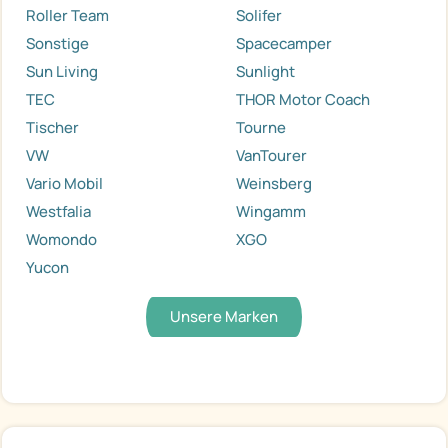
Roller Team
Solifer
Sonstige
Spacecamper
Sun Living
Sunlight
TEC
THOR Motor Coach
Tischer
Tourne
VW
VanTourer
Vario Mobil
Weinsberg
Westfalia
Wingamm
Womondo
XGO
Yucon
Unsere Marken