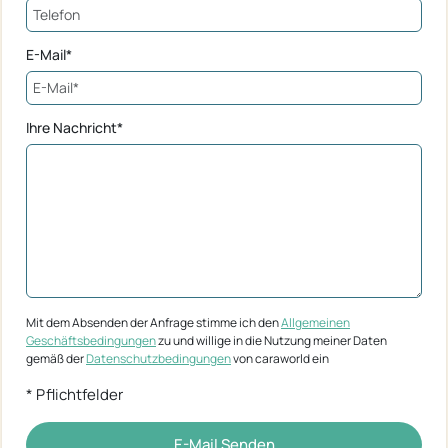
E-Mail*
Ihre Nachricht*
Mit dem Absenden der Anfrage stimme ich den
Allgemeinen
Geschäftsbedingungen
zu und willige in die Nutzung meiner Daten
gemäß der
Datenschutzbedingungen
von caraworld ein
* Pflichtfelder
E-Mail Senden