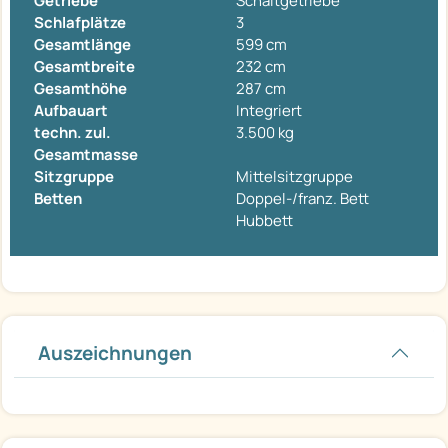
Getriebe
Schaltgetriebe
Schlafplätze
3
Gesamtlänge
599 cm
Gesamtbreite
232 cm
Gesamthöhe
287 cm
Aufbauart
Integriert
techn. zul.
3.500 kg
Gesamtmasse
Sitzgruppe
Mittelsitzgruppe
Betten
Doppel-/franz. Bett
Hubbett
Auszeichnungen