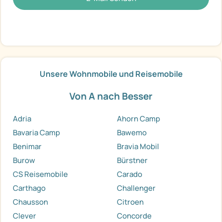
Unsere Wohnmobile und Reisemobile
Von A nach Besser
Adria
Ahorn Camp
Bavaria Camp
Bawemo
Benimar
Bravia Mobil
Burow
Bürstner
CS Reisemobile
Carado
Carthago
Challenger
Chausson
Citroen
Clever
Concorde