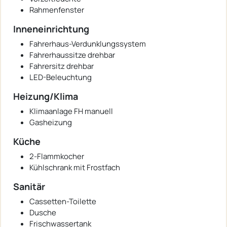
Rahmenfenster
Inneneinrichtung
Fahrerhaus-Verdunklungssystem
Fahrerhaussitze drehbar
Fahrersitz drehbar
LED-Beleuchtung
Heizung/Klima
Klimaanlage FH manuell
Gasheizung
Küche
2-Flammkocher
Kühlschrank mit Frostfach
Sanitär
Cassetten-Toilette
Dusche
Frischwassertank