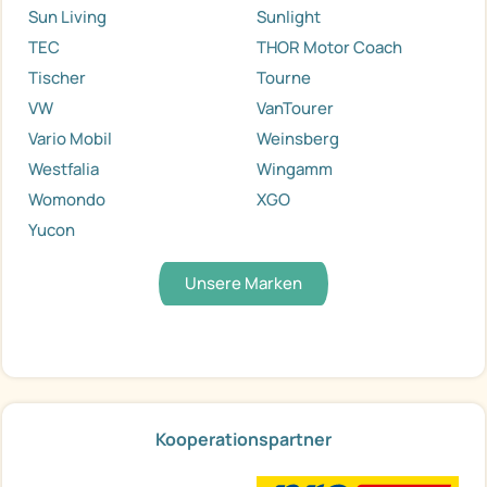
Sun Living
Sunlight
TEC
THOR Motor Coach
Tischer
Tourne
VW
VanTourer
Vario Mobil
Weinsberg
Westfalia
Wingamm
Womondo
XGO
Yucon
Unsere Marken
Kooperationspartner