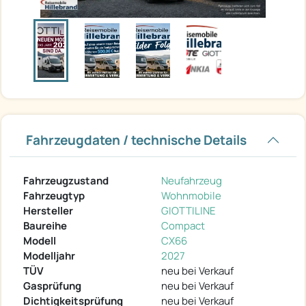
Fahrzeugdaten / technische Details
Fahrzeugzustand
Neufahrzeug
Fahrzeugtyp
Wohnmobile
Hersteller
GIOTTILINE
Baureihe
Compact
Modell
CX66
Modelljahr
2027
TÜV
neu bei Verkauf
Gasprüfung
neu bei Verkauf
Dichtigkeitsprüfung
neu bei Verkauf