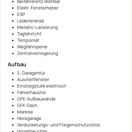
Beifahrersitz drehbar
Elektr. Fensterheber
ESP
Lederlenkrad
Metallic-Lackierung
Tagfahrlicht
Tempomat
Wegfahrsperre
Zentralverriegelung
Aufbau
2. Garagentür
Ausstellfenster
Einstiegstufe elektrisch
Fahrerhaustür
GFK-Aufbauwände
GFK-Dach
Markise
Heckgarage
Verdunkelungs- und Fliegenschutzrollos
Vorzeltleuchte