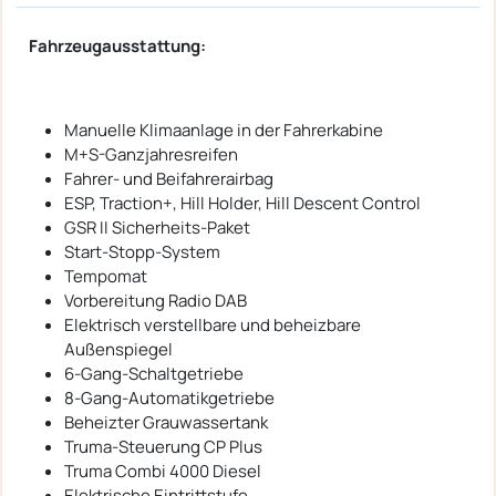
Fahrzeugausstattung:
Manuelle Klimaanlage in der Fahrerkabine
M+S-Ganzjahresreifen
Fahrer- und Beifahrerairbag
ESP, Traction+, Hill Holder, Hill Descent Control
GSR II Sicherheits-Paket
Start-Stopp-System
Tempomat
Vorbereitung Radio DAB
Elektrisch verstellbare und beheizbare
Außenspiegel
6-Gang-Schaltgetriebe
8-Gang-Automatikgetriebe
Beheizter Grauwassertank
Truma-Steuerung CP Plus
Truma Combi 4000 Diesel
Elektrische Eintrittstufe