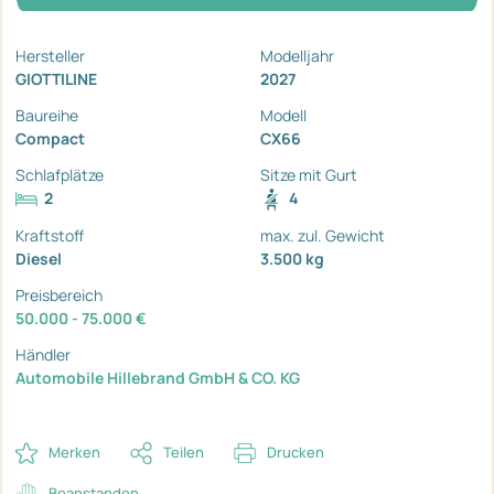
Hersteller
Modelljahr
GIOTTILINE
2027
Baureihe
Modell
Compact
CX66
Schlafplätze
Sitze mit Gurt
2
4
Kraftstoff
max. zul. Gewicht
Diesel
3.500 kg
Preisbereich
50.000 - 75.000 €
Händler
Automobile Hillebrand GmbH & CO. KG
Merken
Teilen
Drucken
Beanstanden