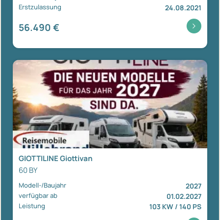
Erstzulassung
24.08.2021
56.490 €
GIOTTILINE Giottivan
60 BY
Modell-/Baujahr
2027
verfügbar ab
01.02.2027
Leistung
103 KW / 140 PS