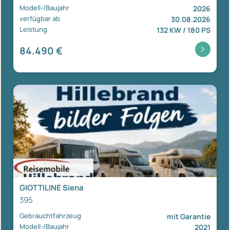
Modell-/Baujahr
2026
verfügbar ab
30.08.2026
Leistung
132 KW / 180 PS
84.490 €
GIOTTILINE Siena
395
Gebrauchtfahrzeug
mit Garantie
Modell-/Baujahr
2021