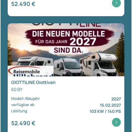
52.490 €
GIOTTILINE Giottivan
60 BY
Modell-/Baujahr
2027
verfügbar ab
15.02.2027
Leistung
103 KW / 140 PS
52.490 €