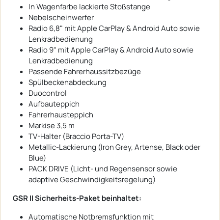
In Wagenfarbe lackierte Stoßstange
Nebelscheinwerfer
Radio 6,8" mit Apple CarPlay & Android Auto sowie
Lenkradbedienung
Radio 9" mit Apple CarPlay & Android Auto sowie
Lenkradbedienung
Passende Fahrerhaussitzbezüge
Spülbeckenabdeckung
Duocontrol
Aufbauteppich
Fahrerhausteppich
Markise 3,5 m
TV-Halter (Braccio Porta-TV)
Metallic-Lackierung (Iron Grey, Artense, Black oder
Blue)
PACK DRIVE (Licht- und Regensensor sowie
adaptive Geschwindigkeitsregelung)
GSR II Sicherheits-Paket beinhaltet:
Automatische Notbremsfunktion mit