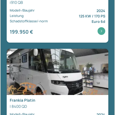
i910 QB
Modell-/Baujahr
2024
Leistung
125 KW / 170 PS
Schadstoffklasse/-norm
Euro 6d
199.950 €
Frankia Platin
I 8400 QD
Modell-/Baujahr
2024