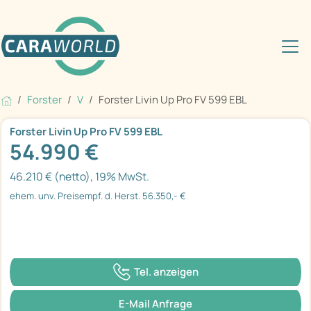
Forster
V
Forster Livin Up Pro FV 599 EBL
Forster Livin Up Pro FV 599 EBL
54.990 €
46.210 € (netto), 19% MwSt.
ehem. unv. Preisempf. d. Herst. 56.350,- €
Tel. anzeigen
E-Mail Anfrage