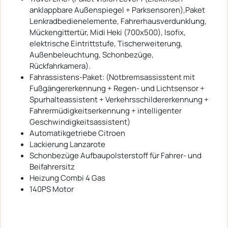
anklappbare Außenspiegel + Parksensoren),Paket
Lenkradbedienelemente, Fahrerhausverdunklung,
Mückengittertür, Midi Heki (700x500), Isofix,
elektrische Eintrittstufe, Tischerweiterung,
Außenbeleuchtung, Schonbezüge,
Rückfahrkamera).
Fahrassistens-Paket: (Notbremsassisstent mit
Fußgängererkennung + Regen- und Lichtsensor +
Spurhalteassistent + Verkehrsschildererkennung +
Fahrermüdigkeitserkennung + intelligenter
Geschwindigkeitsassistent)
Automatikgetriebe Citroen
Lackierung Lanzarote
Schonbezüge Aufbaupolsterstoff für Fahrer- und
Beifahrersitz
Heizung Combi 4 Gas
140PS Motor