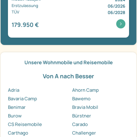
Erstzulassung
06/2026
TÜV
06/2028
179.950 €
Unsere Wohnmobile und Reisemobile
Von A nach Besser
Adria
Ahorn Camp
Bavaria Camp
Bawemo
Benimar
Bravia Mobil
Burow
Bürstner
CS Reisemobile
Carado
Carthago
Challenger