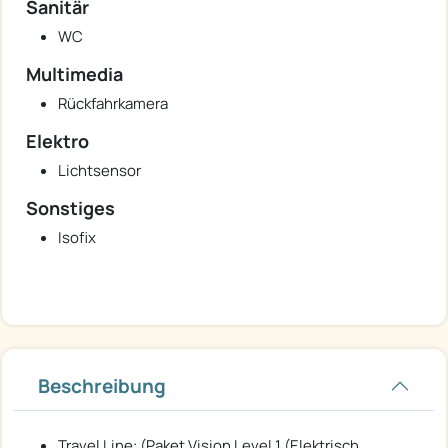
Sanitär
WC
Multimedia
Rückfahrkamera
Elektro
Lichtsensor
Sonstiges
Isofix
Beschreibung
Travel Line: (Paket Vision Level 1 (Elektrisch