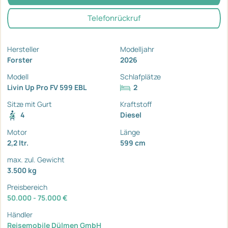
Telefonrückruf
Hersteller
Modelljahr
Forster
2026
Modell
Schlafplätze
Livin Up Pro FV 599 EBL
2
Sitze mit Gurt
Kraftstoff
4
Diesel
Motor
Länge
2,2 ltr.
599 cm
max. zul. Gewicht
3.500 kg
Preisbereich
50.000 - 75.000 €
Händler
Reisemobile Dülmen GmbH