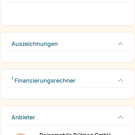
Auszeichnungen
1
Finanzierungsrechner
Anbieter
Reisemobile Dülmen GmbH