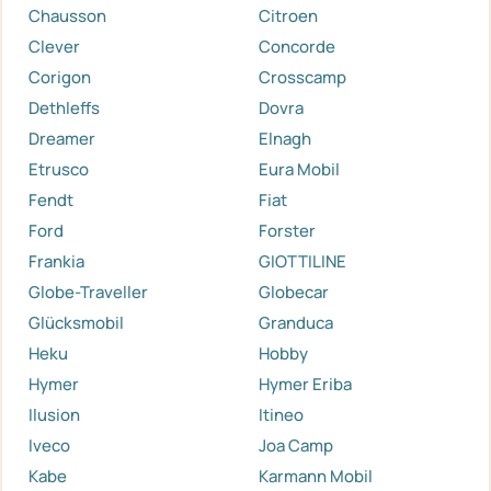
Chausson
Citroen
Clever
Concorde
Corigon
Crosscamp
Dethleffs
Dovra
Dreamer
Elnagh
Etrusco
Eura Mobil
Fendt
Fiat
Ford
Forster
Frankia
GIOTTILINE
Globe-Traveller
Globecar
Glücksmobil
Granduca
Heku
Hobby
Hymer
Hymer Eriba
Ilusion
Itineo
Iveco
Joa Camp
Kabe
Karmann Mobil