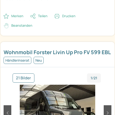
Merken
Teilen
Drucken
Beanstanden
Wohnmobil Forster Livin Up Pro FV 599 EBL
Händlerinserat
Neu
21 Bilder
1/21