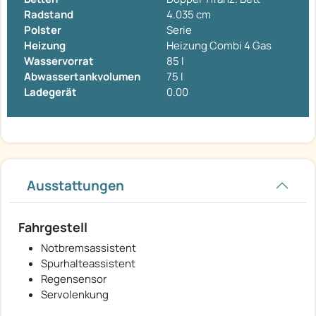
Radstand
4.035 cm
Polster
Serie
Heizung
Heizung Combi 4 Gas
Wasservorrat
85 l
Abwassertankvolumen
75 l
Ladegerät
0.00
Ausstattungen
Fahrgestell
Notbremsassistent
Spurhalteassistent
Regensensor
Servolenkung