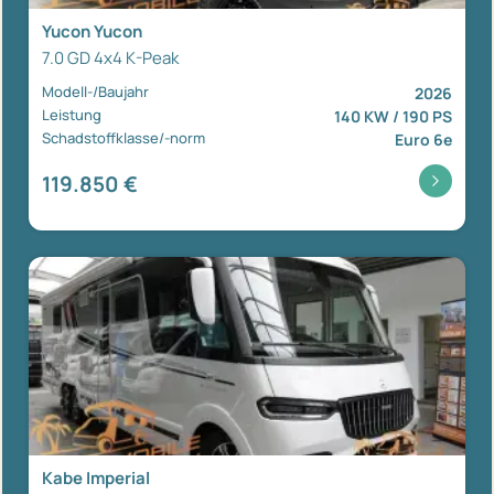
Yucon Yucon
7.0 GD 4x4 K-Peak
Modell-/Baujahr
2026
Leistung
140 KW / 190 PS
Schadstoffklasse/-norm
Euro 6e
119.850 €
Kabe Imperial