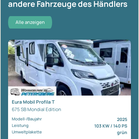
andere Fahrzeuge des Händlers
Alle anzeigen
Eura Mobil Profila T
675 SB Mondial Edition
Modell-/Baujahr
2025
Leistung
103 KW / 140 PS
Umweltplakette
grün