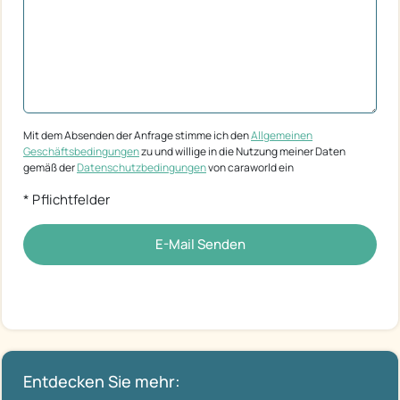
Mit dem Absenden der Anfrage stimme ich den
Allgemeinen
Geschäftsbedingungen
zu und willige in die Nutzung meiner Daten
gemäß der
Datenschutzbedingungen
von caraworld ein
* Pflichtfelder
E-Mail Senden
Entdecken Sie mehr: