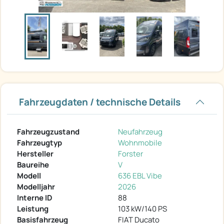
Fahrzeugdaten / technische Details
Fahrzeugzustand
Neufahrzeug
Fahrzeugtyp
Wohnmobile
Hersteller
Forster
Baureihe
V
Modell
636 EBL Vibe
Modelljahr
2026
Interne ID
88
Leistung
103 kW/140 PS
Basisfahrzeug
FIAT Ducato