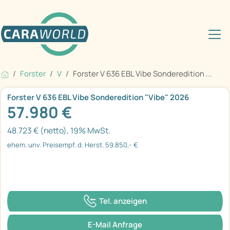
Forster
V
Forster V 636 EBL Vibe Sonderedition ...
Forster V 636 EBL Vibe Sonderedition "Vibe" 2026
57.980 €
48.723 € (netto), 19% MwSt.
ehem. unv. Preisempf. d. Herst. 59.850,- €
Tel. anzeigen
E-Mail Anfrage