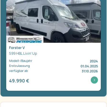
Forster V
599 HBL Livin' Up
Modell-/Baujahr
2024
Erstzulassung
01.04.2025
verfügbar ab
31.10.2026
49.990 €