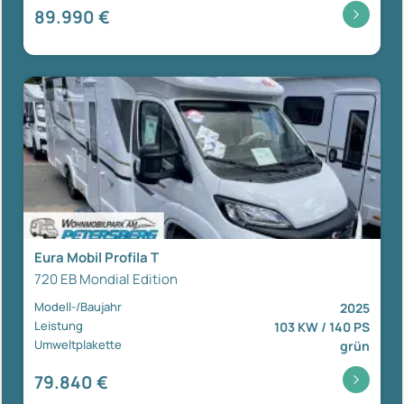
89.990 €
Eura Mobil Profila T
720 EB Mondial Edition
Modell-/Baujahr
2025
Leistung
103 KW / 140 PS
Umweltplakette
grün
79.840 €