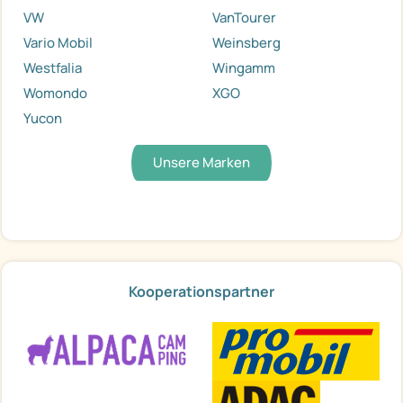
VW
VanTourer
Vario Mobil
Weinsberg
Westfalia
Wingamm
Womondo
XGO
Yucon
Unsere Marken
Kooperationspartner