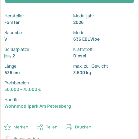
Hersteller
Modelljahr
Forster
2026
Baureihe
Modell
V
636 EBL Vibe
Schlafplätze
Kraftstoff
2
Diesel
Länge
max. zul. Gewicht
636 cm
3.500 kg
Preisbereich
50.000 - 75.000 €
Händler
Wohnmobilpark Am Petersberg
Merken
Teilen
Drucken
Beanstanden