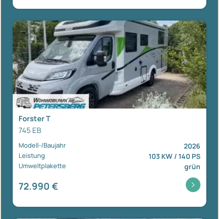
Forster T
745 EB
Modell-/Baujahr
2026
Leistung
103 KW / 140 PS
Umweltplakette
grün
72.990 €