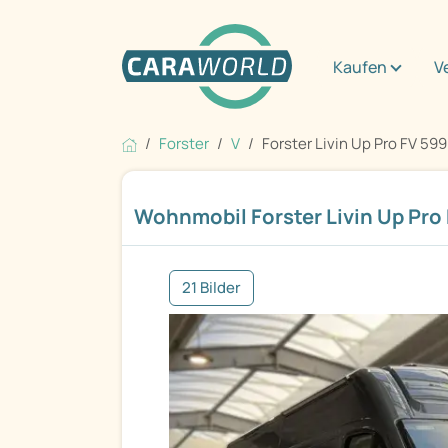
Kaufen
V
Forster
V
Forster Livin Up Pro FV 59
Wohnmobil Forster Livin Up Pro
21 Bilder