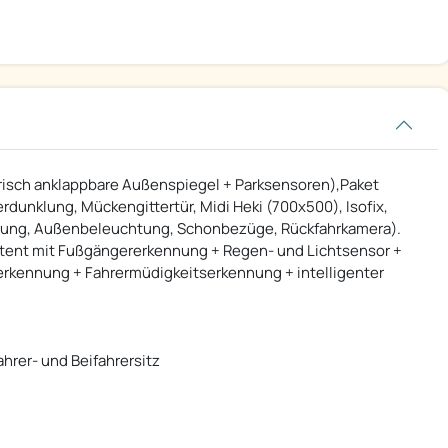
ektrisch anklappbare Außenspiegel + Parksensoren),Paket
unklung, Mückengittertür, Midi Heki (700x500), Isofix,
terung, Außenbeleuchtung, Schonbezüge, Rückfahrkamera).
tent mit Fußgängererkennung + Regen- und Lichtsensor +
erkennung + Fahrermüdigkeitserkennung + intelligenter
hrer- und Beifahrersitz