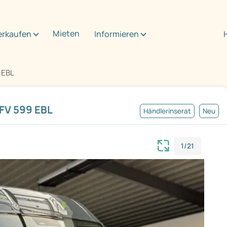
Mieten
erkaufen
Informieren
9 EBL
 FV 599 EBL
Händlerinserat
Neu
1/21