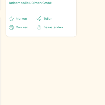
Reisemobile Dülmen GmbH
Merken
Teilen
Drucken
Beanstanden