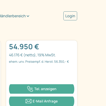
Händlerbereich
Login
54.950 €
46.176 € (netto), 19% MwSt.
ehem. unv. Preisempf. d. Herst. 56.350,- €
Tel. anzeigen
E-Mail Anfrage