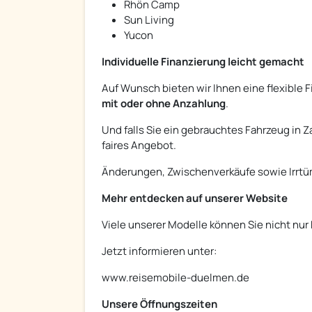
Rhön Camp
Sun Living
Yucon
Individuelle Finanzierung leicht gemacht
Auf Wunsch bieten wir Ihnen eine flexible 
mit oder ohne Anzahlung
.
Und falls Sie ein gebrauchtes Fahrzeug in
faires Angebot.
Änderungen, Zwischenverkäufe sowie Irrtüm
Mehr entdecken auf unserer Website
Viele unserer Modelle können Sie nicht nur
Jetzt informieren unter:
www.reisemobile-duelmen.de
Unsere Öffnungszeiten