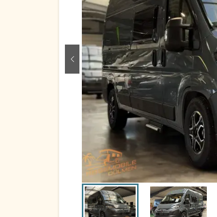
zurück