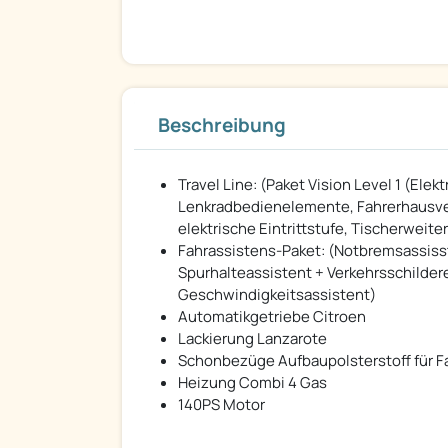
Beschreibung
Travel Line: (Paket Vision Level 1 (El
Lenkradbedienelemente, Fahrerhausverd
elektrische Eintrittstufe, Tischerwei
Fahrassistens-Paket: (Notbremsassiss
Spurhalteassistent + Verkehrsschilder
Geschwindigkeitsassistent)
Automatikgetriebe Citroen
Lackierung Lanzarote
Schonbezüge Aufbaupolsterstoff für Fa
Heizung Combi 4 Gas
140PS Motor