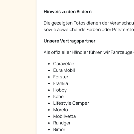
Hinweis zu den Bildern
Die gezeigten Fotos dienen der Veranschau
sowie abweichende Farben oder Polsterstof
Unsere Vertragspartner
Als offizieller Händler führen wir Fahrzeuge
Caravelair
Eura Mobil
Forster
Frankia
Hobby
Kabe
Lifestyle Camper
Morelo
Mobilvetta
Randger
Rimor