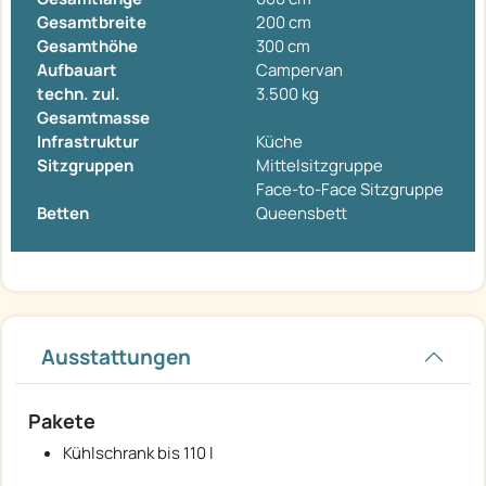
Gesamtbreite
200 cm
Gesamthöhe
300 cm
Aufbauart
Campervan
techn. zul.
3.500 kg
Gesamtmasse
Infrastruktur
Küche
Sitzgruppen
Mittelsitzgruppe
Face-to-Face Sitzgruppe
Betten
Queensbett
Ausstattungen
Pakete
Kühlschrank bis 110 l