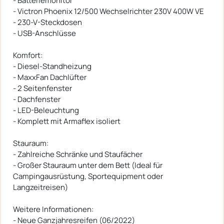
- Batteriemonitor
- Victron Phoenix 12/500 Wechselrichter 230V 400W VE
- 230-V-Steckdosen
- USB-Anschlüsse
Komfort:
- Diesel-Standheizung
- MaxxFan Dachlüfter
- 2 Seitenfenster
- Dachfenster
- LED-Beleuchtung
- Komplett mit Armaflex isoliert
Stauraum:
- Zahlreiche Schränke und Staufächer
- Großer Stauraum unter dem Bett (Ideal für
Campingausrüstung, Sportequipment oder
Langzeitreisen)
Weitere Informationen:
- Neue Ganzjahresreifen (06/2022)