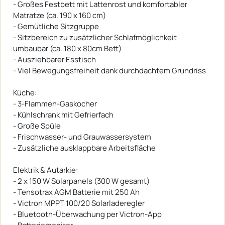
- Großes Festbett mit Lattenrost und komfortabler
Matratze (ca. 190 x 160 cm)
- Gemütliche Sitzgruppe
- Sitzbereich zu zusätzlicher Schlafmöglichkeit
umbaubar (ca. 180 x 80cm Bett)
- Ausziehbarer Esstisch
- Viel Bewegungsfreiheit dank durchdachtem Grundriss
Küche:
- 3-Flammen-Gaskocher
- Kühlschrank mit Gefrierfach
- Große Spüle
- Frischwasser- und Grauwassersystem
- Zusätzliche ausklappbare Arbeitsfläche
Elektrik & Autarkie:
- 2 x 150 W Solarpanels (300 W gesamt)
- Tensotrax AGM Batterie mit 250 Ah
- Victron MPPT 100/20 Solarladeregler
- Bluetooth-Überwachung per Victron-App