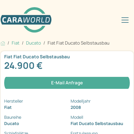
Fiat
Ducato
Fiat Fiat Ducato Selbstausbau
Fiat Fiat Ducato Selbstausbau
24.900 €
E-Mail Anfrage
Hersteller
Modelljahr
Fiat
2008
Baureihe
Modell
Ducato
Fiat Ducato Selbstausbau
Schlafplätze
Erstzulassung