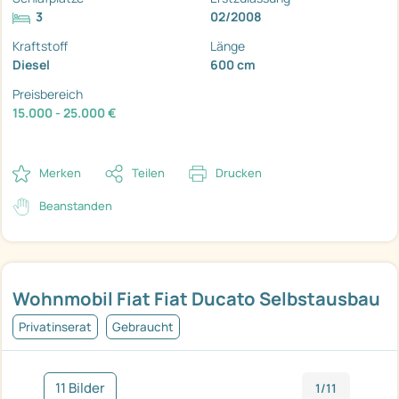
3
02/2008
Kraftstoff
Länge
Diesel
600 cm
Preisbereich
15.000 - 25.000 €
Merken
Teilen
Drucken
Beanstanden
Wohnmobil Fiat Fiat Ducato Selbstausbau
Privatinserat
Gebraucht
11 Bilder
1/11