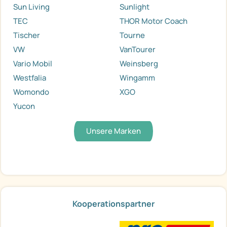
Sun Living
Sunlight
TEC
THOR Motor Coach
Tischer
Tourne
VW
VanTourer
Vario Mobil
Weinsberg
Westfalia
Wingamm
Womondo
XGO
Yucon
Unsere Marken
Kooperationspartner