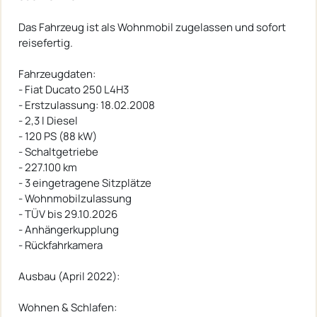
Das Fahrzeug ist als Wohnmobil zugelassen und sofort
reisefertig.
Fahrzeugdaten:
- Fiat Ducato 250 L4H3
- Erstzulassung: 18.02.2008
- 2,3 l Diesel
- 120 PS (88 kW)
- Schaltgetriebe
- 227.100 km
- 3 eingetragene Sitzplätze
- Wohnmobilzulassung
- TÜV bis 29.10.2026
- Anhängerkupplung
- Rückfahrkamera
Ausbau (April 2022):
Wohnen & Schlafen: