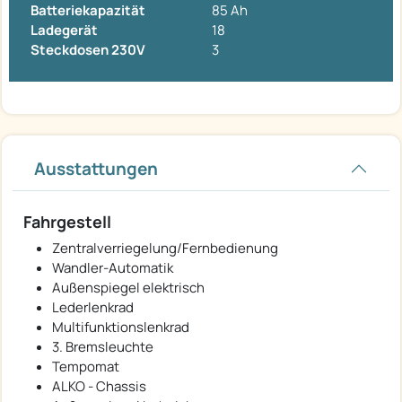
Batteriekapazität
85 Ah
Ladegerät
18
Steckdosen 230V
3
Ausstattungen
Fahrgestell
Zentralverriegelung/Fernbedienung
Wandler-Automatik
Außenspiegel elektrisch
Lederlenkrad
Multifunktionslenkrad
3. Bremsleuchte
Tempomat
ALKO - Chassis