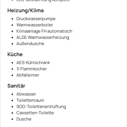
Heizung/Klima
Druckwasserpumpe
Warmwasserboiler
Klimaanlage FH automatisch
ALDE Warmwasserheizung
Außendusche
Küche
AES-Kühlschrank
3-Flammkocher
Abfalleimer
Sanitär
Abwasser
Toilettenraum
SOG-Toilettenentlüftung
Cassetten-Toilette
Dusche