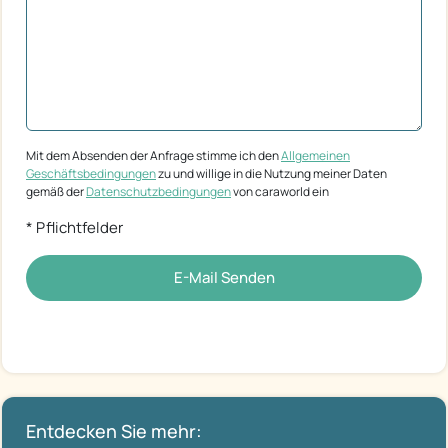
Mit dem Absenden der Anfrage stimme ich den
Allgemeinen
Geschäftsbedingungen
zu und willige in die Nutzung meiner Daten
gemäß der
Datenschutzbedingungen
von caraworld ein
* Pflichtfelder
E-Mail Senden
Entdecken Sie mehr: