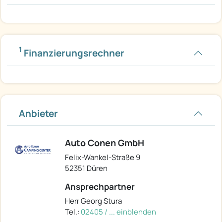
1
Finanzierungsrechner
Anbieter
Auto Conen GmbH
Felix-Wankel-Straße 9
52351 Düren
Ansprechpartner
Herr Georg Stura
Tel.:
02405 / ... einblenden