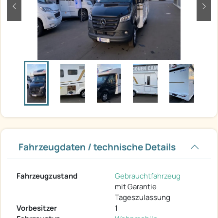
zurück
weit
Fahrzeugdaten / technische Details
Fahrzeugzustand
Gebrauchtfahrzeug
mit Garantie
Tageszulassung
Vorbesitzer
1