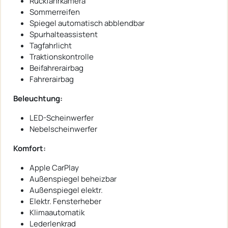
Rückfahrkamera
Sommerreifen
Spiegel automatisch abblendbar
Spurhalteassistent
Tagfahrlicht
Traktionskontrolle
Beifahrerairbag
Fahrerairbag
Beleuchtung:
LED-Scheinwerfer
Nebelscheinwerfer
Komfort:
Apple CarPlay
Außenspiegel beheizbar
Außenspiegel elektr.
Elektr. Fensterheber
Klimaautomatik
Lederlenkrad