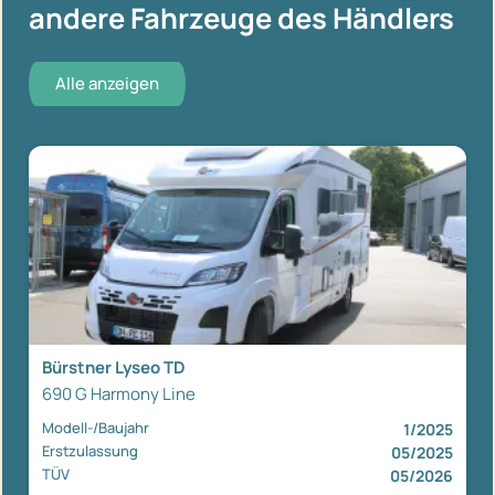
andere Fahrzeuge des Händlers
Alle anzeigen
Bürstner Lyseo TD
690 G Harmony Line
Modell-/Baujahr
1/2025
Erstzulassung
05/2025
TÜV
05/2026