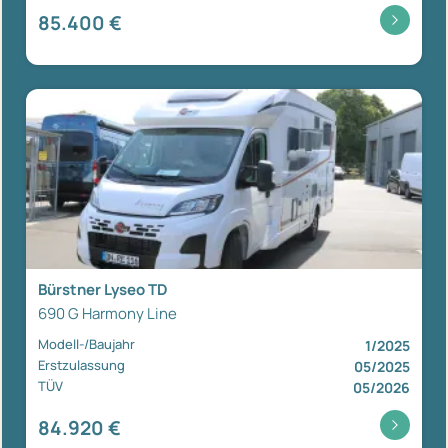
85.400 €
Bürstner Lyseo TD
690 G Harmony Line
Modell-/Baujahr
1/2025
Erstzulassung
05/2025
TÜV
05/2026
84.920 €