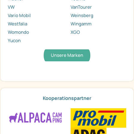
VW
VanTourer
Vario Mobil
Weinsberg
Westfalia
Wingamm
Womondo
XGO
Yucon
Unsere Marken
Kooperationspartner