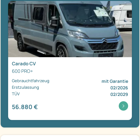
Carado CV
600 PRO+
Gebrauchtfahrzeug
mit Garantie
Erstzulassung
02/2026
TÜV
02/2029
56.880 €