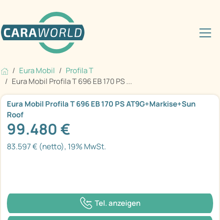
Eura Mobil
Profila T
Eura Mobil Profila T 696 EB 170 PS ...
Eura Mobil Profila T 696 EB 170 PS AT9G+Markise+Sun
Roof
99.480 €
83.597 € (netto), 19% MwSt.
Tel. anzeigen