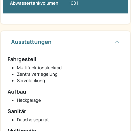
Abwassertankvolumen
100 l
Ausstattungen
Fahrgestell
Multifunktionslenkrad
Zentralverriegelung
Servolenkung
Aufbau
Heckgarage
Sanitär
Dusche separat
Multimedia