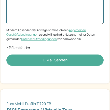
Mit dem Absenden der Anfrage stimme ich den
Allgemeinen
Geschäftsbedingungen
zu und willige in die Nutzung meiner Daten
gemäß der
Datenschutzbedingungen
von caraworld ein
* Pflichtfelder
E-Mail Senden
Eura Mobil Profila T 720 EB
360° Panorama / Virtuelle Tour