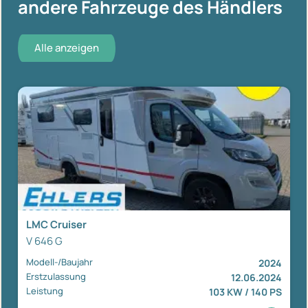
andere Fahrzeuge des Händlers
Alle anzeigen
LMC Cruiser
V 646 G
Modell-/Baujahr
2024
Erstzulassung
12.06.2024
Leistung
103 KW / 140 PS