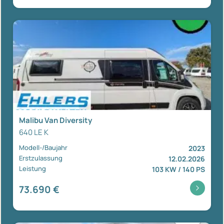
Malibu Van Diversity
640 LE K
Modell-/Baujahr
2023
Erstzulassung
12.02.2026
Leistung
103 KW / 140 PS
73.690 €