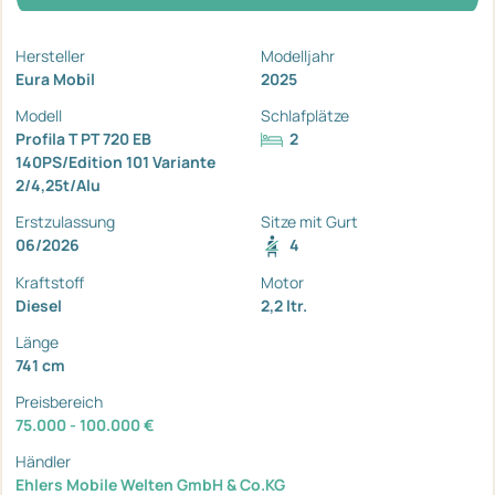
Hersteller
Modelljahr
Eura Mobil
2025
Modell
Schlafplätze
Profila T PT 720 EB
2
140PS/Edition 101 Variante
2/4,25t/Alu
Erstzulassung
Sitze mit Gurt
06/2026
4
Kraftstoff
Motor
Diesel
2,2 ltr.
Länge
741 cm
Preisbereich
75.000 - 100.000 €
Händler
Ehlers Mobile Welten GmbH & Co.KG