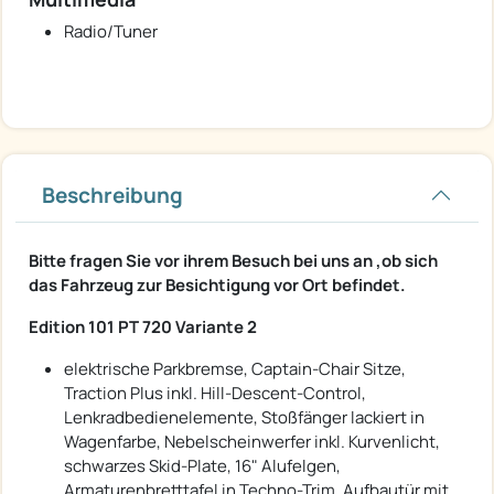
Radio/Tuner
Beschreibung
Bitte fragen Sie vor ihrem Besuch bei uns an ,ob sich
das Fahrzeug zur Besichtigung vor Ort befindet.
Edition 101 PT 720 Variante 2
elektrische Parkbremse, Captain-Chair Sitze,
Traction Plus inkl. Hill-Descent-Control,
Lenkradbedienelemente, Stoßfänger lackiert in
Wagenfarbe, Nebelscheinwerfer inkl. Kurvenlicht,
schwarzes Skid-Plate, 16" Alufelgen,
Armaturenbretttafel in Techno-Trim, Aufbautür mit