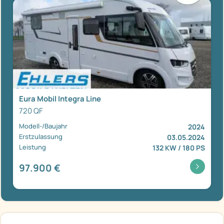
Eura Mobil Integra Line
720 QF
Modell-/Baujahr
2024
Erstzulassung
03.05.2024
Leistung
132 KW / 180 PS
97.900 €