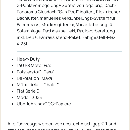
2-Punktverriegelung+ Zentralverriegelung, Dach-
Panorama Glasdach "Sun Roof" isoliert, Elektrischer
Dachlüfter, manuelles Verdunkelungs-System für
Fahrerhaus, Mückengittertür, Vorverkabelung für
Solaranlage, Dachhaube Heki, Radiovorbereitung
inkl. DAB+, Fahrassistenz-Paket, Fahrgestell-Maxi
4,25t
Heavy Duty
140 PS Motor Fiat
Polsterstoff "Dara"
Dekoration "Maka"
Möbeldekor "Chalet"
Fiat Serie 9
Modell 2025
Überführung/COC-Papiere
Alle Fahrzeuge werden von uns technisch geprüft und