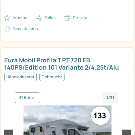
Merken
Teilen
Drucken
Beanstanden
Eura Mobil Profila T PT 720 EB
140PS/Edition 101 Variante 2/4,25t/Alu
Händlerinserat
Gebraucht
31 Bilder
1/31