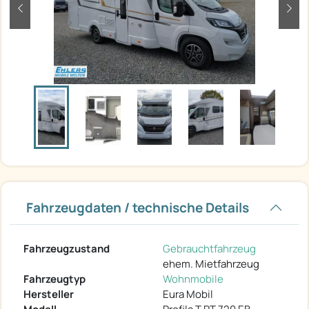
zurück
weit
Fahrzeugdaten / technische Details
Fahrzeugzustand
Gebrauchtfahrzeug
ehem. Mietfahrzeug
Fahrzeugtyp
Wohnmobile
Hersteller
Eura Mobil