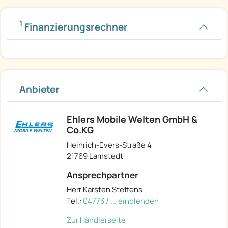
1
Finanzierungsrechner
Anbieter
Ehlers Mobile Welten GmbH &
Co.KG
Heinrich-Evers-Straße 4
21769 Lamstedt
Ansprechpartner
Herr Karsten Steffens
Tel.:
04773 / ... einblenden
Zur Händlerseite