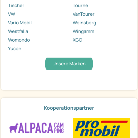
Tischer
Tourne
VW
VanTourer
Vario Mobil
Weinsberg
Westfalia
Wingamm
Womondo
XGO
Yucon
Unsere Marken
Kooperationspartner