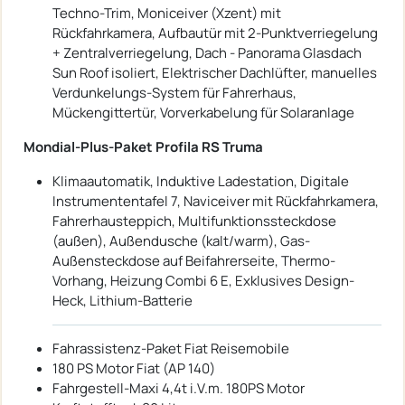
Techno-Trim, Moniceiver (Xzent) mit
Rückfahrkamera, Aufbautür mit 2-Punktverriegelung
+ Zentralverriegelung, Dach - Panorama Glasdach
Sun Roof isoliert, Elektrischer Dachlüfter, manuelles
Verdunkelungs-System für Fahrerhaus,
Mückengittertür, Vorverkabelung für Solaranlage
Mondial-Plus-Paket Profila RS Truma
Klimaautomatik, Induktive Ladestation, Digitale
Instrumententafel 7, Naviceiver mit Rückfahrkamera,
Fahrerhausteppich, Multifunktionssteckdose
(außen), Außendusche (kalt/warm), Gas-
Außensteckdose auf Beifahrerseite, Thermo-
Vorhang, Heizung Combi 6 E, Exklusives Design-
Heck, Lithium-Batterie
Fahrassistenz-Paket Fiat Reisemobile
180 PS Motor Fiat (AP 140)
Fahrgestell-Maxi 4,4t i.V.m. 180PS Motor