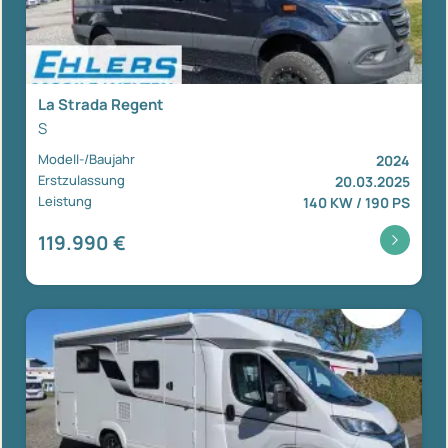
La Strada Regent
S
Modell-/Baujahr
2024
Erstzulassung
20.03.2025
Leistung
140 KW / 190 PS
119.990 €