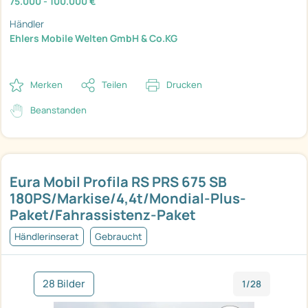
75.000 - 100.000 €
Händler
Ehlers Mobile Welten GmbH & Co.KG
Merken
Teilen
Drucken
Beanstanden
Eura Mobil Profila RS PRS 675 SB
180PS/Markise/4,4t/Mondial-Plus-
Paket/Fahrassistenz-Paket
Händlerinserat
Gebraucht
28 Bilder
1/28