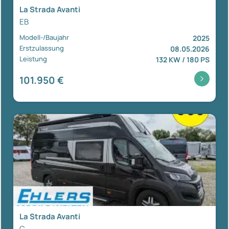
La Strada Avanti
EB
Modell-/Baujahr
2025
Erstzulassung
08.05.2026
Leistung
132 KW / 180 PS
101.950 €
La Strada Avanti
C