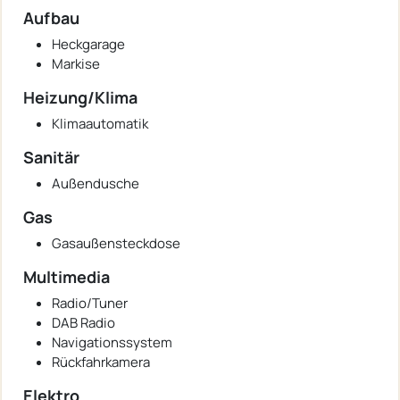
Aufbau
Heckgarage
Markise
Heizung/Klima
Klimaautomatik
Sanitär
Außendusche
Gas
Gasaußensteckdose
Multimedia
Radio/Tuner
DAB Radio
Navigationssystem
Rückfahrkamera
Elektro