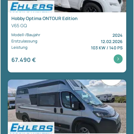
Hobby Optima ONTOUR Edition
V65 GQ
Modell-/Baujahr
2024
Erstzulassung
12.02.2026
Leistung
103 KW / 140 PS
67.490 €