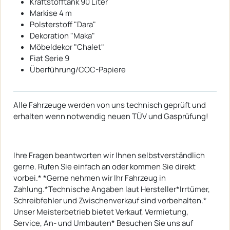
Kraftstofftank 90 Liter
Markise 4 m
Polsterstoff "Dara"
Dekoration "Maka"
Möbeldekor "Chalet"
Fiat Serie 9
Überführung/COC-Papiere
Alle Fahrzeuge werden von uns technisch geprüft und
erhalten wenn notwendig neuen TÜV und Gasprüfung!
Ihre Fragen beantworten wir Ihnen selbstverständlich
gerne. Rufen Sie einfach an oder kommen Sie direkt
vorbei.* *Gerne nehmen wir Ihr Fahrzeug in
Zahlung.*Technische Angaben laut Hersteller*Irrtümer,
Schreibfehler und Zwischenverkauf sind vorbehalten.*
Unser Meisterbetrieb bietet Verkauf, Vermietung,
Service, An- und Umbauten* Besuchen Sie uns auf