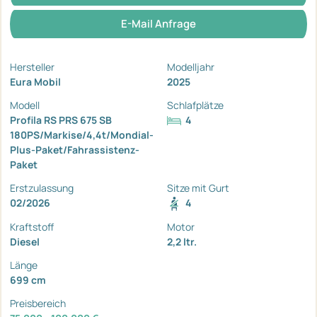
E-Mail Anfrage
Hersteller
Modelljahr
Eura Mobil
2025
Modell
Schlafplätze
Profila RS PRS 675 SB
4
180PS/Markise/4,4t/Mondial-
Plus-Paket/Fahrassistenz-
Paket
Erstzulassung
Sitze mit Gurt
02/2026
4
Kraftstoff
Motor
Diesel
2,2 ltr.
Länge
699 cm
Preisbereich