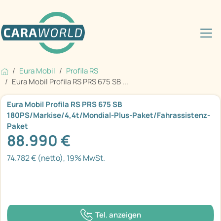
Eura Mobil
Profila RS
Eura Mobil Profila RS PRS 675 SB ...
Eura Mobil Profila RS PRS 675 SB
180PS/Markise/4,4t/Mondial-Plus-Paket/Fahrassistenz-
Paket
88.990 €
74.782 € (netto), 19% MwSt.
Tel. anzeigen