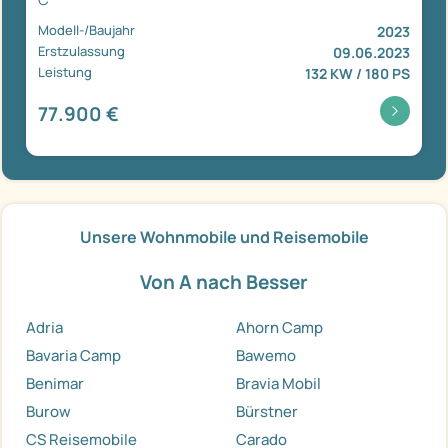
Modell-/Baujahr
2023
Erstzulassung
09.06.2023
Leistung
132 KW / 180 PS
77.900 €
Unsere Wohnmobile und Reisemobile
Von A nach Besser
Adria
Ahorn Camp
Bavaria Camp
Bawemo
Benimar
Bravia Mobil
Burow
Bürstner
CS Reisemobile
Carado