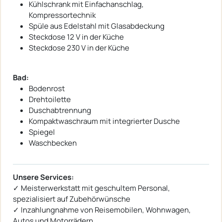
Kühlschrank mit Einfachanschlag,
Kompressortechnik
Spüle aus Edelstahl mit Glasabdeckung
Steckdose 12 V in der Küche
Steckdose 230 V in der Küche
Bad:
Bodenrost
Drehtoilette
Duschabtrennung
Kompaktwaschraum mit integrierter Dusche
Spiegel
Waschbecken
Unsere Services:
✓ Meisterwerkstatt mit geschultem Personal,
spezialisiert auf Zubehörwünsche
✓ Inzahlungnahme von Reisemobilen, Wohnwagen,
Autos und Motorrädern