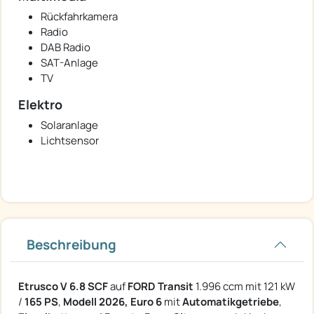
Rückfahrkamera
Radio
DAB Radio
SAT-Anlage
TV
Elektro
Solaranlage
Lichtsensor
Beschreibung
Etrusco V 6.8 SCF
auf
FORD Transit
1.996 ccm mit 121 kW
/
165 PS
,
Modell 2026, Euro 6
mit
Automatikgetriebe
,