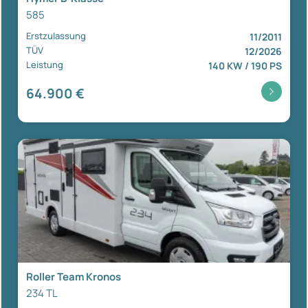
585
Erstzulassung
11/2011
TÜV
12/2026
Leistung
140 KW / 190 PS
64.900 €
Roller Team Kronos
234 TL