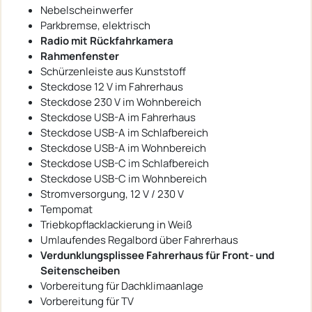
Nebelscheinwerfer
Parkbremse, elektrisch
Radio mit Rückfahrkamera
Rahmenfenster
Schürzenleiste aus Kunststoff
Steckdose 12 V im Fahrerhaus
Steckdose 230 V im Wohnbereich
Steckdose USB-A im Fahrerhaus
Steckdose USB-A im Schlafbereich
Steckdose USB-A im Wohnbereich
Steckdose USB-C im Schlafbereich
Steckdose USB-C im Wohnbereich
Stromversorgung, 12 V / 230 V
Tempomat
Triebkopflacklackierung in Weiß
Umlaufendes Regalbord über Fahrerhaus
Verdunklungsplissee Fahrerhaus für Front- und
Seitenscheiben
Vorbereitung für Dachklimaanlage
Vorbereitung für TV