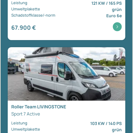
Leistung
121 KW / 165 PS
Umweltplakette
grün
Schadstoffklasse/-norm
Euro 6e
67.900 €
Roller Team LIVINGSTONE
Sport 7 Active
Leistung
103 KW / 140 PS
Umweltplakette
grün