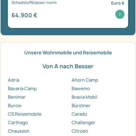
Schadstoffklasse/-norm
Euro 6
64.900 €
Unsere Wohnmobile und Reisemobile
Von A nach Besser
Adria
Ahorn Camp
Bavaria Camp
Bawemo
Benimar
Bravia Mobil
Burow
Bürstner
CS Reisemobile
Carado
Carthago
Challenger
Chausson
Citroen