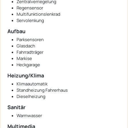
Zentralverriegelung
Regensensor
Multifunktionslenkrad
Servolenkung
Aufbau
Parksensoren
Glasdach
Fahrradträger
Markise
Heckgarage
Heizung/Klima
Klimaautomatik
Standheizung Fahrerhaus
Dieselheizung
Sanitär
Warmwasser
Multimedia