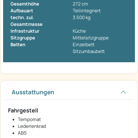
Gesamthöhe
272 cm
Aufbauart
Teilintegriert
techn. zul.
3.500 kg
Gesamtmasse
Infrastruktur
Küche
Sitzgruppe
Mittelsitzgruppe
Betten
Einzelbett
Sitzumbaubett
Ausstattungen
Fahrgestell
Tempomat
Lederlenkrad
ABS