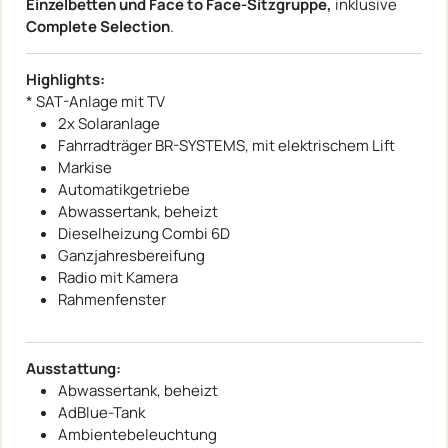
Einzelbetten und Face to Face-Sitzgruppe,
inklusive
Complete Selection
.
Highlights:
* SAT-Anlage mit TV
2x Solaranlage
Fahrradträger BR-SYSTEMS, mit elektrischem Lift
Markise
Automatikgetriebe
Abwassertank, beheizt
Dieselheizung Combi 6D
Ganzjahresbereifung
Radio mit Kamera
Rahmenfenster
Ausstattung:
Abwassertank, beheizt
AdBlue-Tank
Ambientebeleuchtung