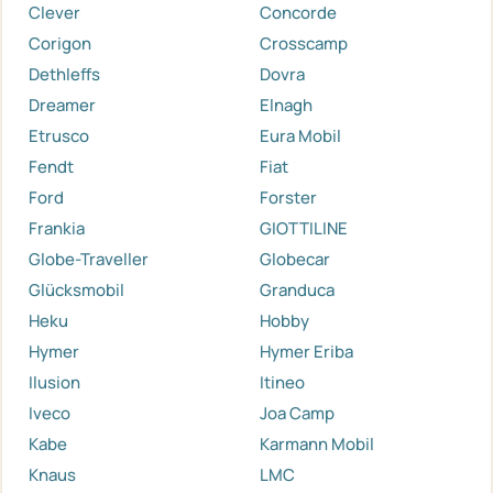
Clever
Concorde
Corigon
Crosscamp
Dethleffs
Dovra
Dreamer
Elnagh
Etrusco
Eura Mobil
Fendt
Fiat
Ford
Forster
Frankia
GIOTTILINE
Globe-Traveller
Globecar
Glücksmobil
Granduca
Heku
Hobby
Hymer
Hymer Eriba
Ilusion
Itineo
Iveco
Joa Camp
Kabe
Karmann Mobil
Knaus
LMC