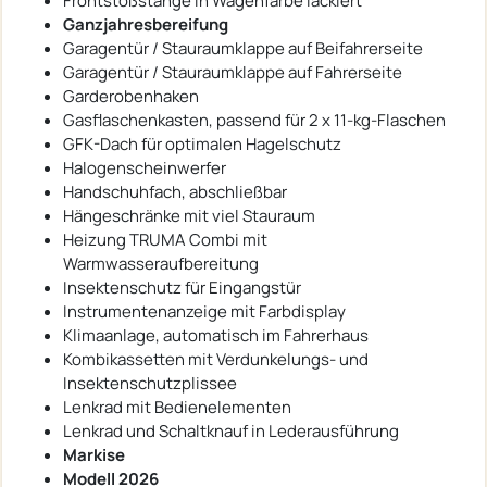
Frontstoßstange in Wagenfarbe lackiert
Ganzjahresbereifung
Garagentür / Stauraumklappe auf Beifahrerseite
Garagentür / Stauraumklappe auf Fahrerseite
Garderobenhaken
Gasflaschenkasten, passend für 2 x 11-kg-Flaschen
GFK-Dach für optimalen Hagelschutz
Halogenscheinwerfer
Handschuhfach, abschließbar
Hängeschränke mit viel Stauraum
Heizung TRUMA Combi mit
Warmwasseraufbereitung
Insektenschutz für Eingangstür
Instrumentenanzeige mit Farbdisplay
Klimaanlage, automatisch im Fahrerhaus
Kombikassetten mit Verdunkelungs- und
Insektenschutzplissee
Lenkrad mit Bedienelementen
Lenkrad und Schaltknauf in Lederausführung
Markise
Modell 2026