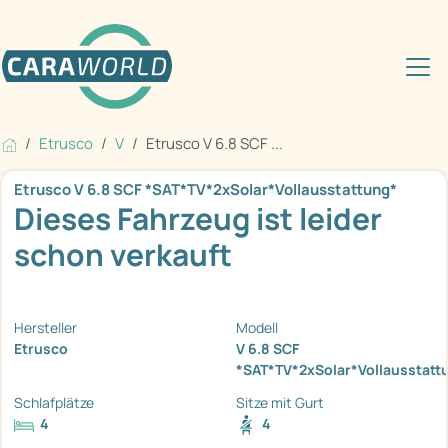
Etrusco
V
Etrusco V 6.8 SCF ...
Etrusco V 6.8 SCF *SAT*TV*2xSolar*Vollausstattung*
Dieses Fahrzeug ist leider
schon verkauft
Hersteller
Modell
Etrusco
V 6.8 SCF
*SAT*TV*2xSolar*Vollausstatt
Schlafplätze
Sitze mit Gurt
4
4