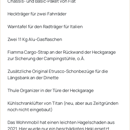
Chassis- und Basic-Paket von Fiat
Heckträger für zwei Fahrräder
Warntafel für den Radträger für Italien
Zwei 11 Kg Alu-Gasflaschen
Fiamma Cargo-Strap an der Rückwand der Heckgarage
zur Sicherung der Campingstühle, o.Ä.
Zusätzliche Original Etrusco-Schonbezüge für die
Längsbank an der Dinette
Thule Organizer in der Türe der Heckgarage
Kühlschranklüfter von Titan (neu, aber aus Zeitgründen
noch nicht eingebaut)
Das Wohnmobil hat einen leichten Hagelschaden aus
2021. Hier wurde nur ein beschädigtes Heki ersetzt.