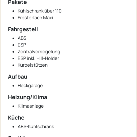
Pakete
Kühlschrank über 110 l
Frosterfach Maxi
Fahrgestell
ABS
ESP
Zentralverriegelung
ESP inkl. Hill-Holder
Kurbelstützen
Aufbau
Heckgarage
Heizung/Klima
Klimaanlage
Küche
AES-Kühlschrank