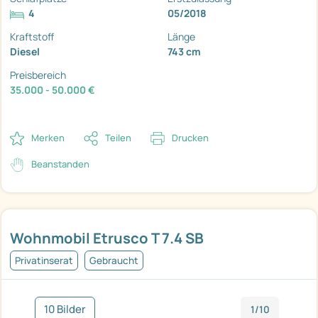
4
05/2018
Kraftstoff
Länge
Diesel
743 cm
Preisbereich
35.000 - 50.000 €
Merken
Teilen
Drucken
Beanstanden
Wohnmobil Etrusco T 7.4 SB
Privatinserat
Gebraucht
10 Bilder
1/10