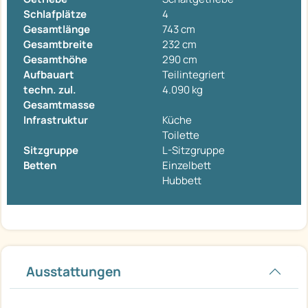
Schlafplätze
4
Gesamtlänge
743 cm
Gesamtbreite
232 cm
Gesamthöhe
290 cm
Aufbauart
Teilintegriert
techn. zul.
4.090 kg
Gesamtmasse
Infrastruktur
Küche
Toilette
Sitzgruppe
L-Sitzgruppe
Betten
Einzelbett
Hubbett
Ausstattungen