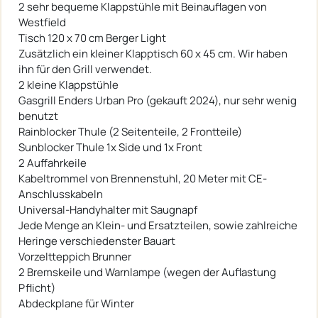
2 sehr bequeme Klappstühle mit Beinauflagen von
Westfield
Tisch 120 x 70 cm Berger Light
Zusätzlich ein kleiner Klapptisch 60 x 45 cm. Wir haben
ihn für den Grill verwendet.
2 kleine Klappstühle
Gasgrill Enders Urban Pro (gekauft 2024), nur sehr wenig
benutzt
Rainblocker Thule (2 Seitenteile, 2 Frontteile)
Sunblocker Thule 1x Side und 1x Front
2 Auffahrkeile
Kabeltrommel von Brennenstuhl, 20 Meter mit CE-
Anschlusskabeln
Universal-Handyhalter mit Saugnapf
Jede Menge an Klein- und Ersatzteilen, sowie zahlreiche
Heringe verschiedenster Bauart
Vorzeltteppich Brunner
2 Bremskeile und Warnlampe (wegen der Auflastung
Pflicht)
Abdeckplane für Winter