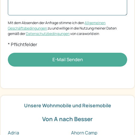
Mit dem Absenden der Anfrage stimme ich den
Allgemeinen
Geschäftsbedingungen
zu und willige in die Nutzung meiner Daten
gemäß der
Datenschutzbedingungen
von caraworld ein
* Pflichtfelder
E-Mail Senden
Unsere Wohnmobile und Reisemobile
Von A nach Besser
Adria
Ahorn Camp