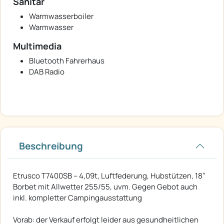
Sanitär
Warmwasserboiler
Warmwasser
Multimedia
Bluetooth Fahrerhaus
DAB Radio
Beschreibung
Etrusco T7400SB – 4,09t, Luftfederung, Hubstützen, 18“
Borbet mit Allwetter 255/55, uvm. Gegen Gebot auch
inkl. kompletter Campingausstattung
Vorab: der Verkauf erfolgt leider aus gesundheitlichen