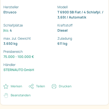
Hersteller
Modell
Etrusco
T 6900 SB Fiat / 4 Schlafpl. /
3,65t / Automatik
Schlafplätze
Kraftstoff
4
Diesel
max. zul. Gewicht
Zuladung
3.650 kg
611 kg
Preisbereich
75.000 - 100.000 €
Händler
STERNAUTO GmbH
Merken
Teilen
Drucken
Beanstanden