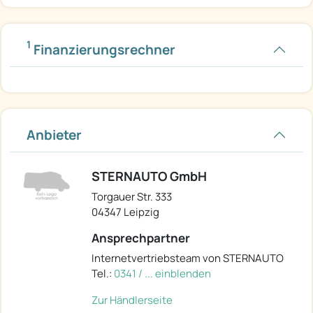
1
Finanzierungsrechner
Anbieter
STERNAUTO GmbH
Torgauer Str. 333
04347 Leipzig
Ansprechpartner
Internetvertriebsteam von STERNAUTO
Tel.:
0341 / ... einblenden
Zur Händlerseite