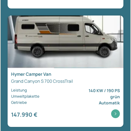
Hymer Camper Van
Grand Canyon S 700 CrossTrail
Leistung
140 KW / 190 PS
Umweltplakette
grün
Getriebe
Automatik
147.990 €