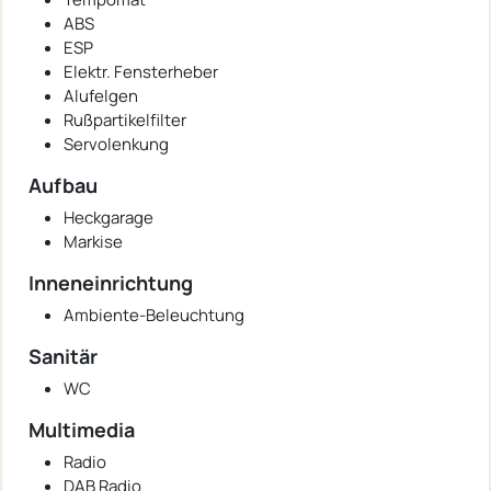
ABS
ESP
Elektr. Fensterheber
Alufelgen
Rußpartikelfilter
Servolenkung
Aufbau
Heckgarage
Markise
Inneneinrichtung
Ambiente-Beleuchtung
Sanitär
WC
Multimedia
Radio
DAB Radio