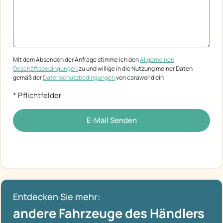
Mit dem Absenden der Anfrage stimme ich den
Allgemeinen
Geschäftsbedingungen
zu und willige in die Nutzung meiner Daten
gemäß der
Datenschutzbedingungen
von caraworld ein
* Pflichtfelder
E-Mail Senden
Entdecken Sie mehr:
andere Fahrzeuge des Händlers