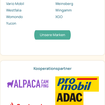
Vario Mobil
Weinsberg
Westfalia
Wingamm
Womondo
XGO
Yucon
Unsere Marken
Kooperationspartner