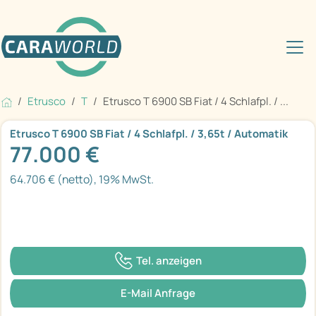
Etrusco
T
Etrusco T 6900 SB Fiat / 4 Schlafpl. / ...
Etrusco T 6900 SB Fiat / 4 Schlafpl. / 3,65t / Automatik
77.000 €
64.706 € (netto), 19% MwSt.
Tel. anzeigen
E-Mail Anfrage