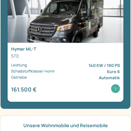
Hymer ML-T
570
Leistung
140 KW / 190 PS
Schadstoffklasse/-norm
Euro 6
Getriebe
Automatik
161.500 €
Unsere Wohnmobile und Reisemobile