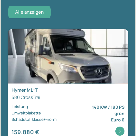
Alle anzeigen
Hymer ML-T
580 CrossTrail
Leistung
140 KW / 190 PS
Umweltplakette
grün
Schadstoffklasse/-norm
Euro 6
159.880 €