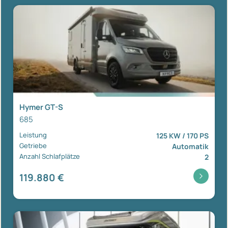
Hymer GT-S
685
Leistung
125 KW / 170 PS
Getriebe
Automatik
Anzahl Schlafplätze
2
119.880 €