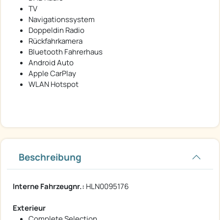
TV
Navigationssystem
Doppeldin Radio
Rückfahrkamera
Bluetooth Fahrerhaus
Android Auto
Apple CarPlay
WLAN Hotspot
Beschreibung
Interne Fahrzeugnr.:
HLN0095176
Exterieur
Complete Selection