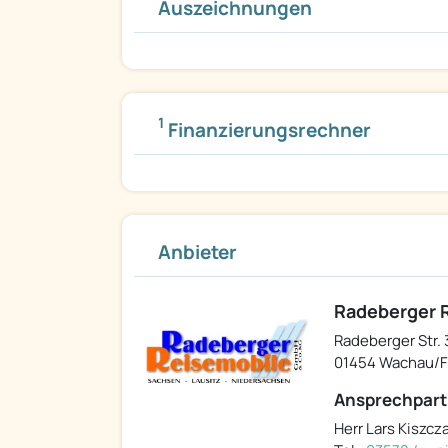
Auszeichnungen
1
Finanzierungsrechner
Anbieter
Radeberger 
Radeberger Str. 
01454 Wachau/F
Ansprechpart
Herr Lars Kiszcz