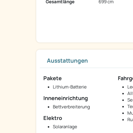
Gesamtlänge
699 cm
Ausstattungen
Pakete
Fahrg
Lithium-Batterie
Le
Al
Inneneinrichtung
Se
Te
Bettverbreiterung
Mu
Elektro
Ru
Solaranlage