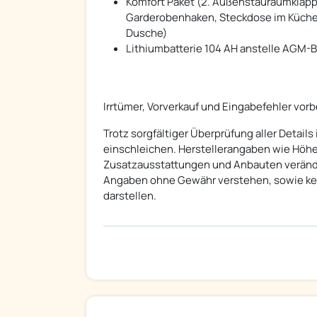
Komfort Paket (2. Außenstauraumklappe
Garderobenhaken, Steckdose im Küchenb
Dusche)
Lithiumbatterie 104 AH anstelle AGM-B
Irrtümer, Vorverkauf und Eingabefehler vorb
Trotz sorgfältiger Überprüfung aller Detai
einschleichen. Herstellerangaben wie Höh
Zusatzausstattungen und Anbauten veränder
Angaben ohne Gewähr verstehen, sowie ke
darstellen.