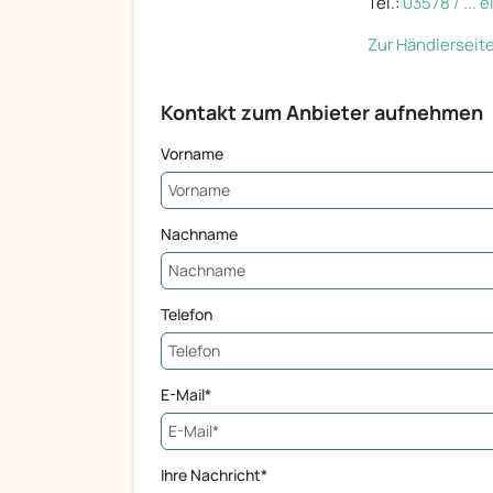
Tel.:
03578 / ... 
Zur Händlerseit
Kontakt zum Anbieter aufnehmen
Vorname
Nachname
Telefon
E-Mail*
Ihre Nachricht*