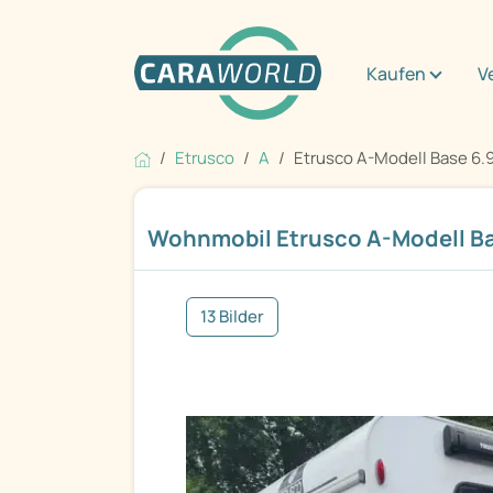
Kaufen
V
Etrusco
A
Etrusco A-Modell Base 6.
Wohnmobil Etrusco A-Modell Ba
13 Bilder