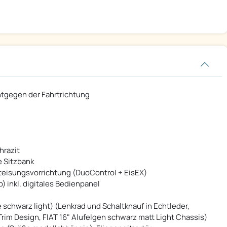
 entgegen der Fahrtrichtung
hrazit
e Sitzbank
teisungsvorrichtung (DuoControl + EisEX)
) inkl. digitales Bedienpanel
e schwarz light) (Lenkrad und Schaltknauf in Echtleder,
im Design, FIAT 16" Alufelgen schwarz matt Light Chassis)