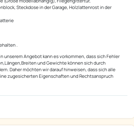
 (Größe modellabhängig), Fliegengittertür,
lock, Steckdose in der Garage, Holzlattenrost in der
atterie
ehalten .
ls in unserem Angebot kann es vorkommen, dass sich Fehler
en,Längen,Breiten und Gewichte können sich durch
n. Daher möchten wir darauf hinweisen, dass sich alle
ine zugesicherten Eigenschaften und Rechtsanspruch