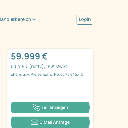
Händlerbereich
Login
59.999 €
50.419 € (netto), 19% MwSt.
ehem. unv. Preisempf. d. Herst. 73.845,- €
Tel. anzeigen
E-Mail Anfrage