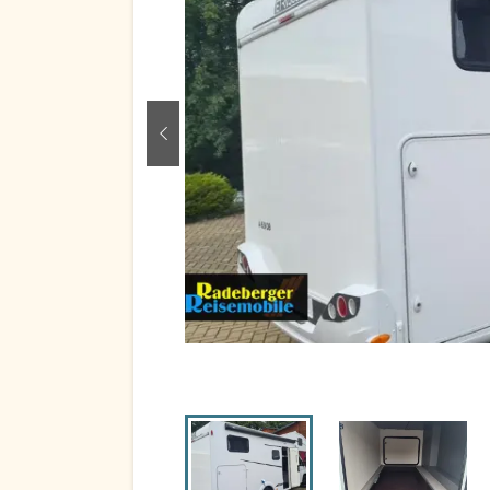
zurück