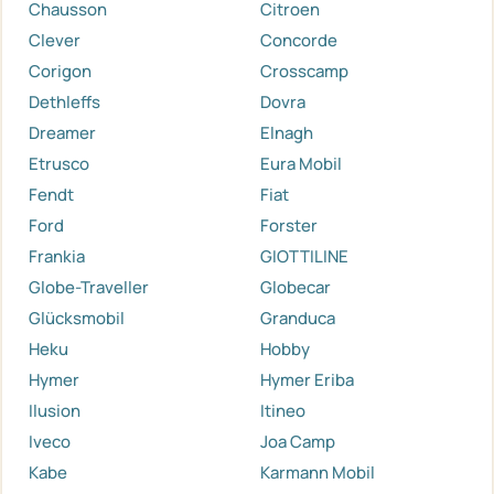
Chausson
Citroen
Clever
Concorde
Corigon
Crosscamp
Dethleffs
Dovra
Dreamer
Elnagh
Etrusco
Eura Mobil
Fendt
Fiat
Ford
Forster
Frankia
GIOTTILINE
Globe-Traveller
Globecar
Glücksmobil
Granduca
Heku
Hobby
Hymer
Hymer Eriba
Ilusion
Itineo
Iveco
Joa Camp
Kabe
Karmann Mobil