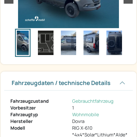
Fahrzeugdaten / technische Details
Fahrzeugzustand
Gebrauchtfahrzeug
Vorbesitzer
1
Fahrzeugtyp
Wohnmobile
Hersteller
Dovra
Modell
RIG X-610
*4x4*Solar*Lithium*Alde*