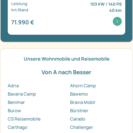
Leistung
103 KW / 140 PS
km Stand
40 km
71.990 €
Unsere Wohnmobile und Reisemobile
Von A nach Besser
Adria
Ahorn Camp
Bavaria Camp
Bawemo
Benimar
Bravia Mobil
Burow
Bürstner
CS Reisemobile
Carado
Carthago
Challenger