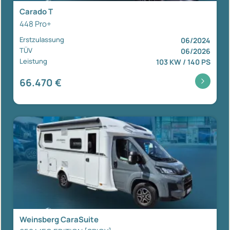
Carado T
448 Pro+
Erstzulassung
06/2024
TÜV
06/2026
Leistung
103 KW / 140 PS
66.470 €
Weinsberg CaraSuite