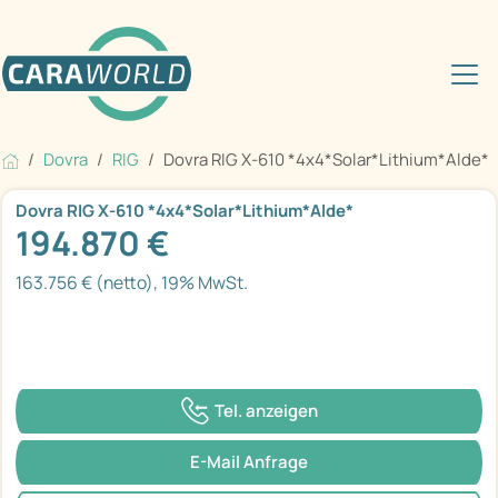
Dovra
RIG
Dovra RIG X-610 *4x4*Solar*Lithium*Alde*
Dovra RIG X-610 *4x4*Solar*Lithium*Alde*
194.870 €
163.756 € (netto), 19% MwSt.
Tel. anzeigen
E-Mail Anfrage