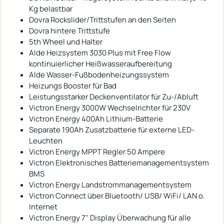
Kg belastbar
Dovra Rockslider/Trittstufen an den Seiten
Dovra hintere Trittstufe
5th Wheel und Halter
Alde Heizsystem 3030 Plus mit Free Flow
kontinuierlicher Heißwasseraufbereitung
Alde Wasser-Fußbodenheizungssystem
Heizungs Booster für Bad
Leistungsstarker Deckenventilator für Zu-/Abluft
Victron Energy 3000W Wechselrichter für 230V
Victron Energy 400Ah Lithium-Batterie
Separate 190Ah Zusatzbatterie für externe LED-
Leuchten
Victron Energy MPPT Regler 50 Ampere
Victron Elektronisches Batteriemanagementsystem
BMS
Victron Energy Landstrommanagementsystem
Victron Connect über Bluetooth/ USB/ WiFi/ LAN o.
Internet
Victron Energy 7" Display Überwachung für alle