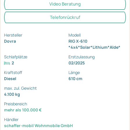
Video Beratung
Telefonrückruf
Hersteller
Modell
Dovra
RIG X-610
*4x4*Solar*Lithium*Alde*
Schlafplätze
Erstzulassung
2
02/2025
Kraftstoff
Länge
Diesel
610 cm
max. zul. Gewicht
4.100 kg
Preisbereich
mehr als 100.000 €
Händler
schaffer-mobil Wohnmobile GmbH