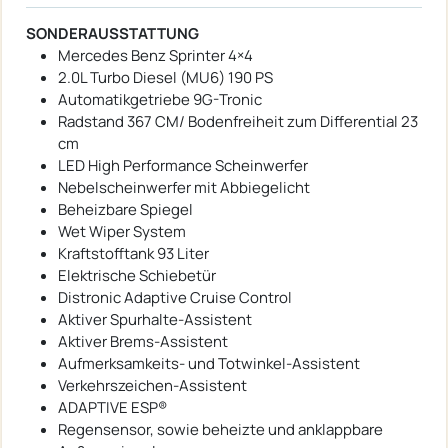
SONDERAUSSTATTUNG
Mercedes Benz Sprinter 4×4
2.0L Turbo Diesel (MU6) 190 PS
Automatikgetriebe 9G-Tronic
Radstand 367 CM/ Bodenfreiheit zum Differential 23
cm
LED High Performance Scheinwerfer
Nebelscheinwerfer mit Abbiegelicht
Beheizbare Spiegel
Wet Wiper System
Kraftstofftank 93 Liter
Elektrische Schiebetür
Distronic Adaptive Cruise Control
Aktiver Spurhalte-Assistent
Aktiver Brems-Assistent
Aufmerksamkeits- und Totwinkel-Assistent
Verkehrszeichen-Assistent
ADAPTIVE ESP®
Regensensor, sowie beheizte und anklappbare