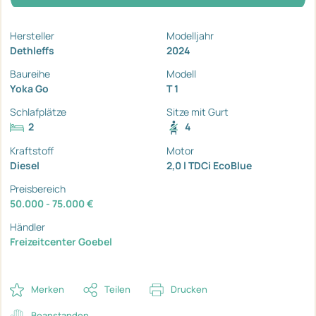
Hersteller
Modelljahr
Dethleffs
2024
Baureihe
Modell
Yoka Go
T 1
Schlafplätze
Sitze mit Gurt
2
4
Kraftstoff
Motor
Diesel
2,0 l TDCi EcoBlue
Preisbereich
50.000 - 75.000 €
Händler
Freizeitcenter Goebel
Merken
Teilen
Drucken
Beanstanden