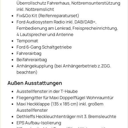
Überrollschutz Fahrerhaus, Notbremsunterstützung
inkl. Notbremslicht
Fix&Go Kit (Reifenreparaturset)
Ford Audiosystem Radio inkl. DAB/DAB+,
Fernbedienung am Lenkrad, Freisprecheinrichtung,
4 Lautsprecher und Antenne
Tempomat
Ford 6-Gang Schaltgetriebe
Fahrerairbag
Beifahrerairbag
Anhängekupplung (bei Anhängerbetrieb z.ZGG.
beachten)
Außen Ausstattungen
Ausstellfenster in der T-Haube
Fliegengitter für Maxi Doppelflügel Wohnraumtür
Maxi Heckklappe (135 x 185 cm) inkl. großem
Ausstellfenster
Dethleffs Heckleuchtenträger mit 3. Bremsleuchte
EPS Aufbau-Isolierung