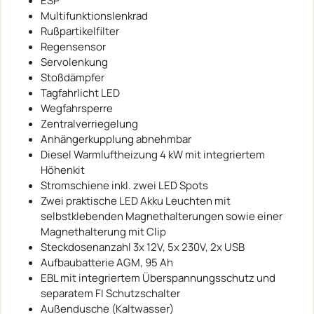
ESP
Multifunktionslenkrad
Rußpartikelfilter
Regensensor
Servolenkung
Stoßdämpfer
Tagfahrlicht LED
Wegfahrsperre
Zentralverriegelung
Anhängerkupplung abnehmbar
Diesel Warmluftheizung 4 kW mit integriertem
Höhenkit
Stromschiene inkl. zwei LED Spots
Zwei praktische LED Akku Leuchten mit
selbstklebenden Magnethalterungen sowie einer
Magnethalterung mit Clip
Steckdosenanzahl 3x 12V, 5x 230V, 2x USB
Aufbaubatterie AGM, 95 Ah
EBL mit integriertem Überspannungsschutz und
separatem FI Schutzschalter
Außendusche (Kaltwasser)