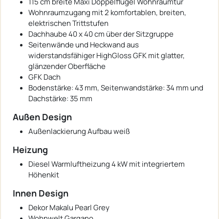
115 cm breite Maxi Doppelflügel Wohnraumtür
Wohnraumzugang mit 2 komfortablen, breiten,
elektrischen Trittstufen
Dachhaube 40 x 40 cm über der Sitzgruppe
Seitenwände und Heckwand aus
widerstandsfähiger HighGloss GFK mit glatter,
glänzender Oberfläche
GFK Dach
Bodenstärke: 43 mm, Seitenwandstärke: 34 mm und
Dachstärke: 35 mm
Außen Design
Außenlackierung Aufbau weiß
Heizung
Diesel Warmluftheizung 4 kW mit integriertem
Höhenkit
Innen Design
Dekor Makalu Pearl Grey
Wohnwelt Gargano