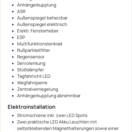
Anhängerkupplung
ASR
Außenspiegel beheizbar
Außenspiegel elektrisch
Elektr. Fensterheber
ESP
Multifunktionslenkrad
Rußpartikelfilter
Regensensor
Servolenkung
Stoßdämpfer
Tagfahrlicht LED
Wegfahrsperre
Zentralverriegelung
Anhängerkupplung abnehmbar
Elektroinstallation
Stromschiene inkl. zwei LED Spots
Zwei praktische LED Akku Leuchten mit
selbstklebenden Magnethalterungen sowie einer