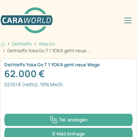
Dethleffs
Yoka Go
Dethleffs Yoka Go T 1 YOKA geht neue ...
Dethleffs Yoka Go T 1 YOKA geht neue Wege
62.000 €
52.101 € (netto), 19% MwSt.
Tel. anzeigen
E-Mail Anfrage