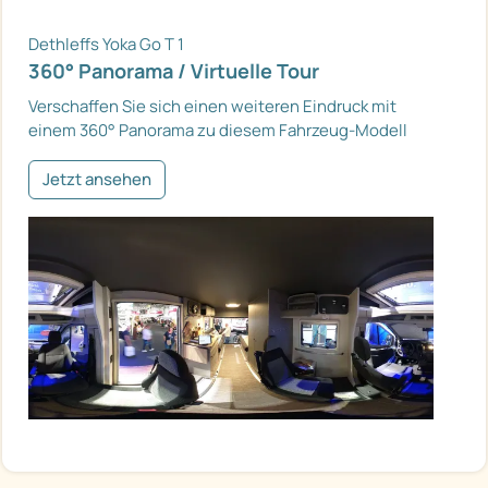
Dethleffs Yoka Go T 1
360° Panorama / Virtuelle Tour
Verschaffen Sie sich einen weiteren Eindruck mit
einem 360° Panorama zu diesem Fahrzeug-Modell
Jetzt ansehen