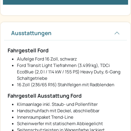
Ausstattungen
Fahrgestell Ford
Alufelge Ford 16 Zoll, schwarz
Ford Transit Light Tiefrahmen (3.499 kg), TDCi
EcoBlue (2,0 l / 114 kW / 155 PS) Heavy Duty, 6-Gang
Schaltgetriebe
16 Zoll (236/65 R16) Stahlfelgen mit Radblenden
Fahrgestell Ausstattung Ford
Klimaanlage inkl. Staub- und Pollenfilter
Handschuhfach mit Deckel, abschließbar
Innenraumpaket Trend-Line
Scheinwerfer mit statischem Abbiegelicht
Seitenschutzleisten in Wagenfarbe lackiert