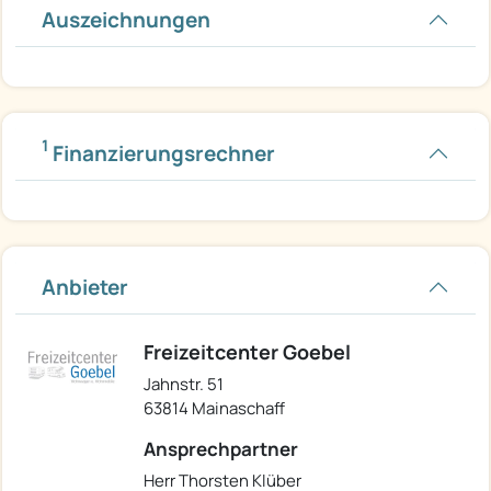
Auszeichnungen
1
Finanzierungsrechner
Anbieter
Freizeitcenter Goebel
Jahnstr. 51
63814 Mainaschaff
Ansprechpartner
Herr Thorsten Klüber