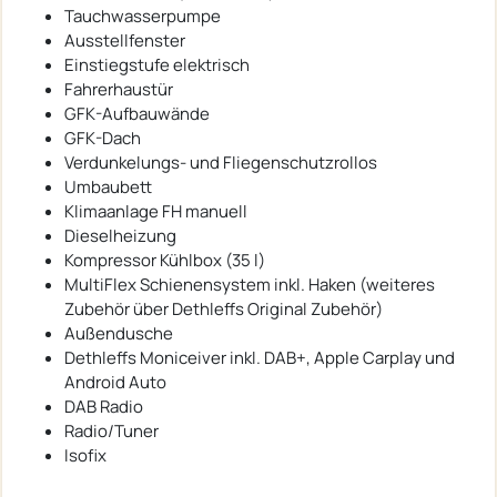
Tauchwasserpumpe
Ausstellfenster
Einstiegstufe elektrisch
Fahrerhaustür
GFK-Aufbauwände
GFK-Dach
Verdunkelungs- und Fliegenschutzrollos
Umbaubett
Klimaanlage FH manuell
Dieselheizung
Kompressor Kühlbox (35 l)
MultiFlex Schienensystem inkl. Haken (weiteres
Zubehör über Dethleffs Original Zubehör)
Außendusche
Dethleffs Moniceiver inkl. DAB+, Apple Carplay und
Android Auto
DAB Radio
Radio/Tuner
Isofix