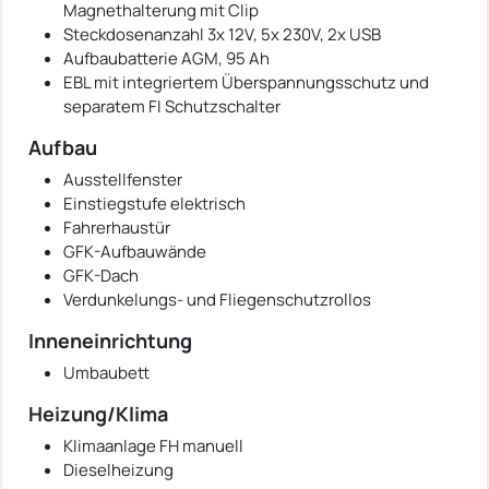
Magnethalterung mit Clip
Steckdosenanzahl 3x 12V, 5x 230V, 2x USB
Aufbaubatterie AGM, 95 Ah
EBL mit integriertem Überspannungsschutz und
separatem FI Schutzschalter
Aufbau
Ausstellfenster
Einstiegstufe elektrisch
Fahrerhaustür
GFK-Aufbauwände
GFK-Dach
Verdunkelungs- und Fliegenschutzrollos
Inneneinrichtung
Umbaubett
Heizung/Klima
Klimaanlage FH manuell
Dieselheizung