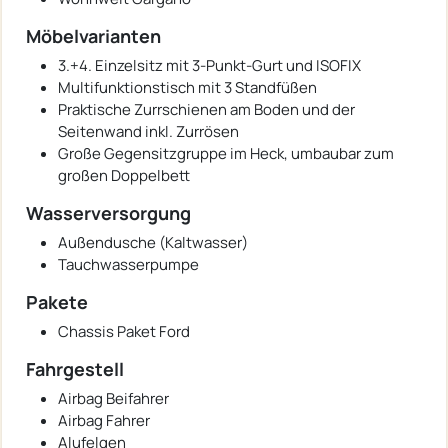
Möbelvarianten
3.+4. Einzelsitz mit 3-Punkt-Gurt und ISOFIX
Multifunktionstisch mit 3 Standfüßen
Praktische Zurrschienen am Boden und der
Seitenwand inkl. Zurrösen
Große Gegensitzgruppe im Heck, umbaubar zum
großen Doppelbett
Wasserversorgung
Außendusche (Kaltwasser)
Tauchwasserpumpe
Pakete
Chassis Paket Ford
Fahrgestell
Airbag Beifahrer
Airbag Fahrer
Alufelgen