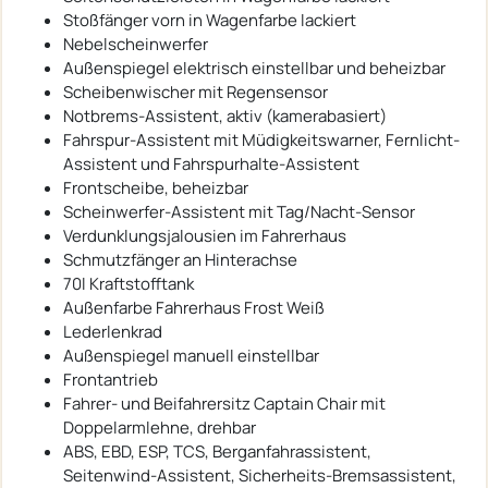
Stoßfänger vorn in Wagenfarbe lackiert
Nebelscheinwerfer
Außenspiegel elektrisch einstellbar und beheizbar
Scheibenwischer mit Regensensor
Notbrems-Assistent, aktiv (kamerabasiert)
Fahrspur-Assistent mit Müdigkeitswarner, Fernlicht-
Assistent und Fahrspurhalte-Assistent
Frontscheibe, beheizbar
Scheinwerfer-Assistent mit Tag/Nacht-Sensor
Verdunklungsjalousien im Fahrerhaus
Schmutzfänger an Hinterachse
70l Kraftstofftank
Außenfarbe Fahrerhaus Frost Weiß
Lederlenkrad
Außenspiegel manuell einstellbar
Frontantrieb
Fahrer- und Beifahrersitz Captain Chair mit
Doppelarmlehne, drehbar
ABS, EBD, ESP, TCS, Berganfahrassistent,
Seitenwind-Assistent, Sicherheits-Bremsassistent,