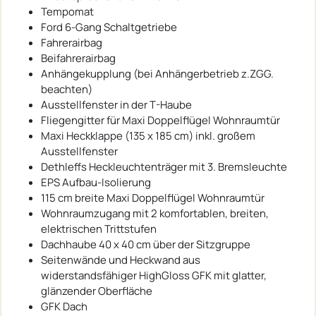
Tempomat
Ford 6-Gang Schaltgetriebe
Fahrerairbag
Beifahrerairbag
Anhängekupplung (bei Anhängerbetrieb z.ZGG.
beachten)
Ausstellfenster in der T-Haube
Fliegengitter für Maxi Doppelflügel Wohnraumtür
Maxi Heckklappe (135 x 185 cm) inkl. großem
Ausstellfenster
Dethleffs Heckleuchtenträger mit 3. Bremsleuchte
EPS Aufbau-Isolierung
115 cm breite Maxi Doppelflügel Wohnraumtür
Wohnraumzugang mit 2 komfortablen, breiten,
elektrischen Trittstufen
Dachhaube 40 x 40 cm über der Sitzgruppe
Seitenwände und Heckwand aus
widerstandsfähiger HighGloss GFK mit glatter,
glänzender Oberfläche
GFK Dach