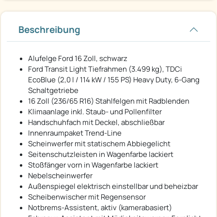
Beschreibung
Alufelge Ford 16 Zoll, schwarz
Ford Transit Light Tiefrahmen (3.499 kg), TDCi
EcoBlue (2,0 l / 114 kW / 155 PS) Heavy Duty, 6-Gang
Schaltgetriebe
16 Zoll (236/65 R16) Stahlfelgen mit Radblenden
Klimaanlage inkl. Staub- und Pollenfilter
Handschuhfach mit Deckel, abschließbar
Innenraumpaket Trend-Line
Scheinwerfer mit statischem Abbiegelicht
Seitenschutzleisten in Wagenfarbe lackiert
Stoßfänger vorn in Wagenfarbe lackiert
Nebelscheinwerfer
Außenspiegel elektrisch einstellbar und beheizbar
Scheibenwischer mit Regensensor
Notbrems-Assistent, aktiv (kamerabasiert)