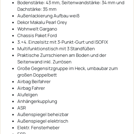
Bodenstärke: 43 mm, Seitenwandstärke: 34 mm und
Dachstärke: 35 mm
Außenlackierung Aufbau weiß
Dekor Makalu Pearl Grey
Wohnwelt Gargano
Chassis Paket Ford
3.+4. Einzelsitz mit 3-Punkt-Gurt und ISOFIX
Multifunktionstisch mit 3 Standfüßen
Praktische Zurrschienen am Boden und der
Seitenwand inkl. Zurrösen
Große Gegensitzgruppe im Heck, umbaubar zum
großen Doppelbett
Airbag Beifahrer
Airbag Fahrer
Alufelgen
Anhängerkupplung
ASR
Außenspiegel beheizbar
Außenspiegel elektrisch
Elektr. Fensterheber