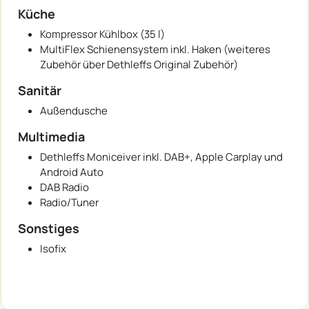
Küche
Kompressor Kühlbox (35 l)
MultiFlex Schienensystem inkl. Haken (weiteres
Zubehör über Dethleffs Original Zubehör)
Sanitär
Außendusche
Multimedia
Dethleffs Moniceiver inkl. DAB+, Apple Carplay und
Android Auto
DAB Radio
Radio/Tuner
Sonstiges
Isofix