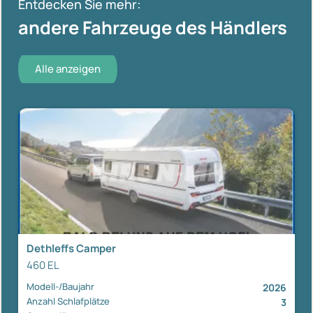
Entdecken Sie mehr:
andere Fahrzeuge des Händlers
Alle anzeigen
Dethleffs Camper
460 EL
Modell-/Baujahr
2026
Anzahl Schlafplätze
3