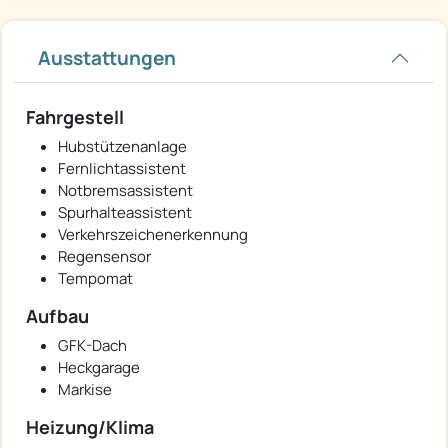
Ausstattungen
Fahrgestell
Hubstützenanlage
Fernlichtassistent
Notbremsassistent
Spurhalteassistent
Verkehrszeichenerkennung
Regensensor
Tempomat
Aufbau
GFK-Dach
Heckgarage
Markise
Heizung/Klima