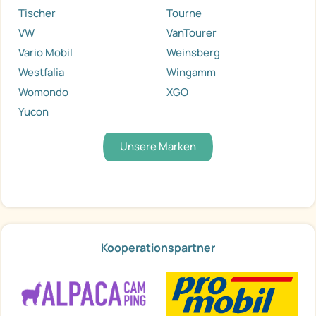
Tischer
Tourne
VW
VanTourer
Vario Mobil
Weinsberg
Westfalia
Wingamm
Womondo
XGO
Yucon
Unsere Marken
Kooperationspartner