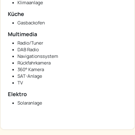
Klimaanlage
Küche
Gasbackofen
Multimedia
Radio/Tuner
DAB Radio
Navigationssystem
Rückfahrkamera
360° Kamera
SAT-Anlage
TV
Elektro
Solaranlage