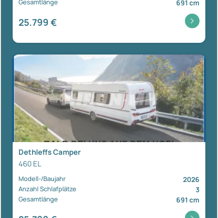
Gesamtlänge
691 cm
25.799 €
Dethleffs Camper
460 EL
Modell-/Baujahr
2026
Anzahl Schlafplätze
3
Gesamtlänge
691 cm