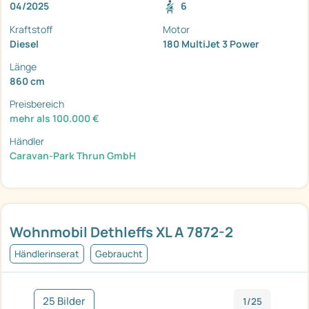
04/2025
6
Kraftstoff
Motor
Diesel
180 MultiJet 3 Power
Länge
860 cm
Preisbereich
mehr als 100.000 €
Händler
Caravan-Park Thrun GmbH
Wohnmobil Dethleffs XL A 7872-2
Händlerinserat
Gebraucht
25 Bilder
1/25