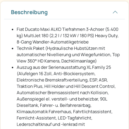
Beschreibung
Fiat Ducato Maxi ALKO Tiefrahmen 3-Achser (5.400
kg) MultiJet 180 (2,2 l / 132 kW / 180 PS) Heavy Duty,
8-Gang Wandler-Automatikgetriebe
Technik Paket (Hydraulische Hubstützen mit
automatischer Nivellierung und Wiegefunktion, Top
View 360° HD Kamera, Dachklimaanlage)
Auszug aus der Serienausstattung XL Family 25
(Alufelgen 16 Zoll, Anti-Blockiersystem,
Elektronische Bremskraftverteilung, ESP, ASR,
Traktion Plus, Hill Holder und Hill Descent Control,
Automatischer Bremsassistent nach Kollision,
Außenspiegel el. verstell- und beheizbar, 90L
Dieseltank, Fahrer- u. Beifahrerairbag,
Klimaautomatik Fahrerhaus, Fahrtlichtassistent,
Fernlicht-Assistent, LED-Tagfahrlicht,
Lederschaltknauf und -lenkrad mit