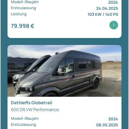
Modell-/Baujahr
2024
Erstzulassung
24.04.2025
Leistung
103 KW / 140 PS
79.998 €
Dethleffs Globetrail
600 DR VW Performance
Modell-/Baujahr
2024
Erstzulassung
08.05.2025