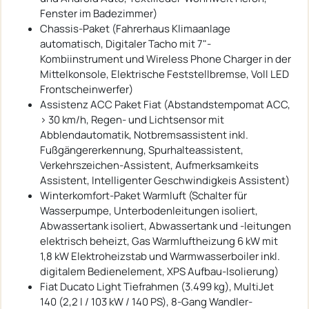
Fenster im Badezimmer)
Chassis-Paket (Fahrerhaus Klimaanlage
automatisch, Digitaler Tacho mit 7"-
Kombiinstrument und Wireless Phone Charger in der
Mittelkonsole, Elektrische Feststellbremse, Voll LED
Frontscheinwerfer)
Assistenz ACC Paket Fiat (Abstandstempomat ACC,
> 30 km/h, Regen- und Lichtsensor mit
Abblendautomatik, Notbremsassistent inkl.
Fußgängererkennung, Spurhalteassistent,
Verkehrszeichen-Assistent, Aufmerksamkeits
Assistent, Intelligenter Geschwindigkeis Assistent)
Winterkomfort-Paket Warmluft (Schalter für
Wasserpumpe, Unterbodenleitungen isoliert,
Abwassertank isoliert, Abwassertank und -leitungen
elektrisch beheizt, Gas Warmluftheizung 6 kW mit
1,8 kW Elektroheizstab und Warmwasserboiler inkl.
digitalem Bedienelement, XPS Aufbau-Isolierung)
Fiat Ducato Light Tiefrahmen (3.499 kg), MultiJet
140 (2,2 l / 103 kW / 140 PS), 8-Gang Wandler-