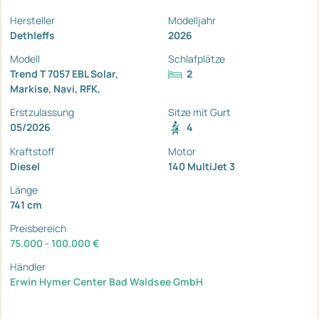
Hersteller
Modelljahr
Dethleffs
2026
Modell
Schlafplätze
Trend T 7057 EBL Solar,
2
Markise, Navi, RFK,
Erstzulassung
Sitze mit Gurt
05/2026
4
Kraftstoff
Motor
Diesel
140 MultiJet 3
Länge
741 cm
Preisbereich
75.000 - 100.000 €
Händler
Erwin Hymer Center Bad Waldsee GmbH