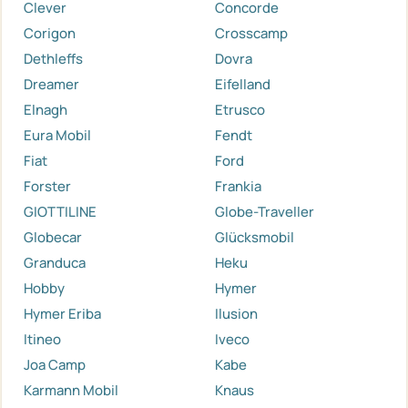
Clever
Concorde
Corigon
Crosscamp
Dethleffs
Dovra
Dreamer
Eifelland
Elnagh
Etrusco
Eura Mobil
Fendt
Fiat
Ford
Forster
Frankia
GIOTTILINE
Globe-Traveller
Globecar
Glücksmobil
Granduca
Heku
Hobby
Hymer
Hymer Eriba
Ilusion
Itineo
Iveco
Joa Camp
Kabe
Karmann Mobil
Knaus