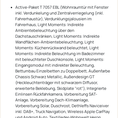
Active-Paket T 7057 EBL (Wohnraumtür mit Fenster
inkl. Verdunkelung und Zentralverriegelung (inkl.
Fahrerhaustür), Verdunklungsjalousien im
Fahrerhaus, Light Moments: Indirekte
Ambientebeleuchtung über den
Dachstauschränken, Light Moments: Indirekte
Wandflächen-Ambientebeleuchtung, Light
Moments: Küchenrückwand beleuchtet, Light
Moments: Indirekte Beleuchtung im Badezimmer
mit beleuchteter Duschkonsole, Light Moments:
Eingangsmodul mit indirekter Beleuchtung,
Bettumbau Einzelbetten zu Doppelbett, Außenfarbe
Chassis Schwarz Metallic, Außendesign GT
(Heckleuchtenträger mit schwarzem Diffusor,
erweiterte Beklebung, Skidplate "rot"), Integrierte
Einlinsen Rückfahrkamera, Vorbereitung SAT-
Anlage, Vorbereitung Dach-Klimaanlage,
Vorbereitung Solar, Duschrost, Dethleffs Naviceiver
inkl. DAB+, Truck Navigation, Wireless Apple CarPlay
und Android Auto, Textilleder-Wohnwelt Heron,