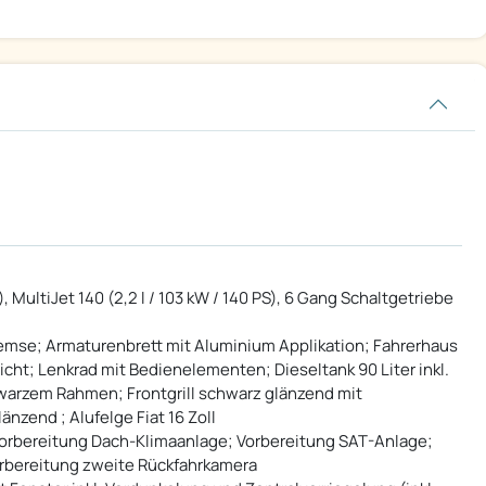
 MultiJet 140 (2,2 l / 103 kW / 140 PS), 6 Gang Schaltgetriebe
remse; Armaturenbrett mit Aluminium Applikation; Fahrerhaus
cht; Lenkrad mit Bedienelementen; Dieseltank 90 Liter inkl.
warzem Rahmen; Frontgrill schwarz glänzend mit
nzend ; Alufelge Fiat 16 Zoll
 Vorbereitung Dach-Klimaanlage; Vorbereitung SAT-Anlage;
orbereitung zweite Rückfahrkamera