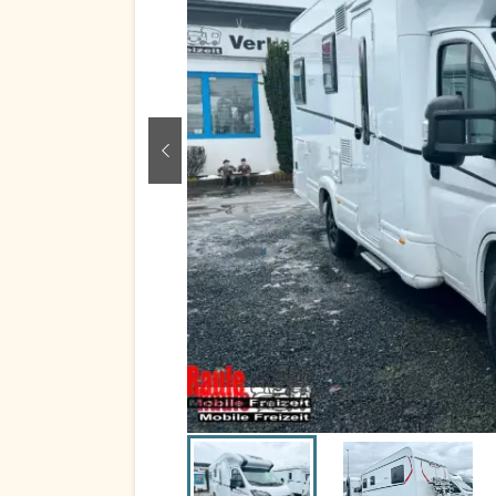
zurück