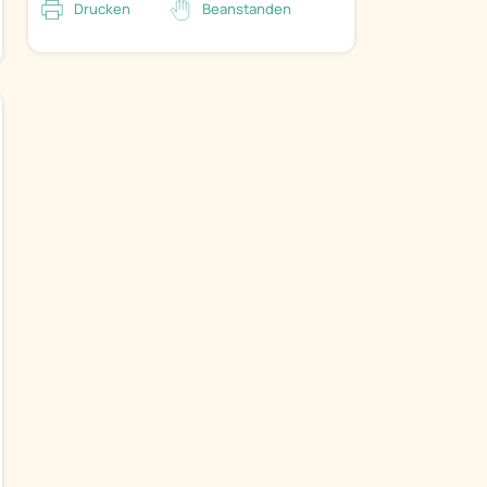
Drucken
Beanstanden