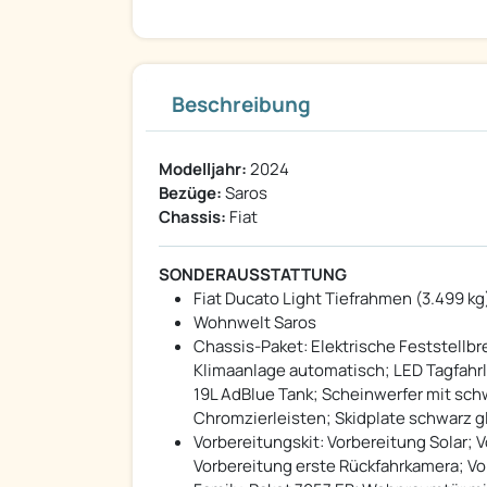
Beschreibung
Modelljahr:
2024
Bezüge:
Saros
Chassis:
Fiat
SONDERAUSSTATTUNG
Fiat Ducato Light Tiefrahmen (3.499 kg),
Wohnwelt Saros
Chassis-Paket: Elektrische Feststellb
Klimaanlage automatisch; LED Tagfahrli
19L AdBlue Tank; Scheinwerfer mit sch
Chromzierleisten; Skidplate schwarz glä
Vorbereitungskit: Vorbereitung Solar;
Vorbereitung erste Rückfahrkamera; V