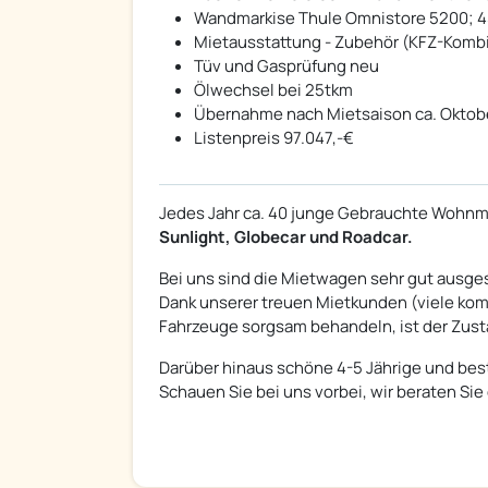
Wandmarkise Thule Omnistore 5200; 
Mietausstattung - Zubehör (KFZ-Komb
Tüv und Gasprüfung neu
Ölwechsel bei 25tkm
Übernahme nach Mietsaison ca. Oktob
Listenpreis 97.047,-€
Jedes Jahr ca. 40 junge Gebrauchte Wohnmo
Sunlight, Globecar und Roadcar.
Bei uns sind die Mietwagen sehr gut ausges
Dank unserer treuen Mietkunden (viele komm
Fahrzeuge sorgsam behandeln, ist der Zus
Darüber hinaus schöne 4-5 Jährige und bes
Schauen Sie bei uns vorbei, wir beraten Sie