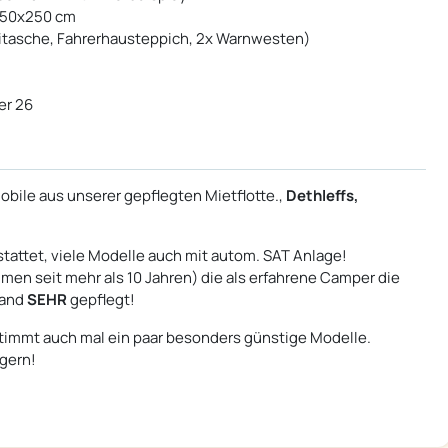
450x250 cm
itasche, Fahrerhausteppich, 2x Warnwesten)
er 26
bile aus unserer gepflegten Mietflotte.,
Dethleffs,
tattet, viele Modelle auch mit autom. SAT Anlage!
en seit mehr als 10 Jahren) die als erfahrene Camper die
tand
SEHR
gepflegt!
timmt auch mal ein paar besonders günstige Modelle.
 gern!