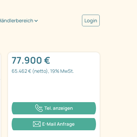
Händlerbereich
Login
77.900 €
65.462 € (netto), 19% MwSt.
Tel. anzeigen
E-Mail Anfrage