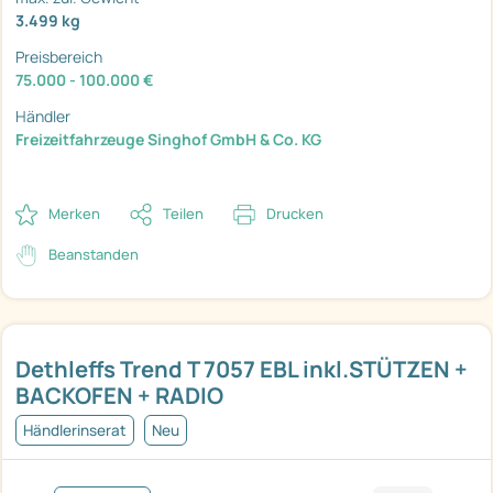
3.499 kg
Preisbereich
75.000 - 100.000 €
Händler
Freizeitfahrzeuge Singhof GmbH & Co. KG
Merken
Teilen
Drucken
Beanstanden
Dethleffs Trend T 7057 EBL inkl.STÜTZEN +
BACKOFEN + RADIO
Händlerinserat
Neu