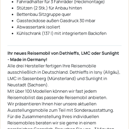
Fahrradhalter für 3 Fahrräder (Heckmontage)
Stützen (2 Stk.) für Anbau hinten
Bettenbau Sitzgruppe quer
Gassteckdose außen Gasdruck 30 mbar
Abwassertank isoliert
Kühlschrank (137 l) mit integriertem Backofen
Ihr neues Reisemobil von Dethleffs, LMC oder Sunlight
- Made in Germany!
Alle drei Hersteller fertigen Ihre Reisemobile
ausschließlich in Deutschland. Dethleffs in Isny (Allgäu),
LMC in Sassenberg (Münsterland) und Sunlight in
Neustadt (Sachsen).
Mit über 100 Modellen können wir fast jedem
Reisemobilist das passende Reisemobil anbieten.
Wir präsentieren Ihnen hier unsere aktuellen
Ausstellungsmobile zum Teil mit Sonderausstattung.
Für die Zusammenstellung Ihres individuellen
Reisemobiles beraten wir sie gerne in einem