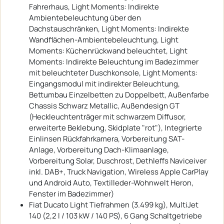
Fahrerhaus, Light Moments: Indirekte
Ambientebeleuchtung über den
Dachstauschränken, Light Moments: Indirekte
Wandflächen-Ambientebeleuchtung, Light
Moments: Küchenrückwand beleuchtet, Light
Moments: Indirekte Beleuchtung im Badezimmer
mit beleuchteter Duschkonsole, Light Moments:
Eingangsmodul mit indirekter Beleuchtung,
Bettumbau Einzelbetten zu Doppelbett, Außenfarbe
Chassis Schwarz Metallic, Außendesign GT
(Heckleuchtenträger mit schwarzem Diffusor,
erweiterte Beklebung, Skidplate "rot"), Integrierte
Einlinsen Rückfahrkamera, Vorbereitung SAT-
Anlage, Vorbereitung Dach-Klimaanlage,
Vorbereitung Solar, Duschrost, Dethleffs Naviceiver
inkl. DAB+, Truck Navigation, Wireless Apple CarPlay
und Android Auto, Textilleder-Wohnwelt Heron,
Fenster im Badezimmer)
Fiat Ducato Light Tiefrahmen (3.499 kg), MultiJet
140 (2,2 l / 103 kW / 140 PS), 6 Gang Schaltgetriebe