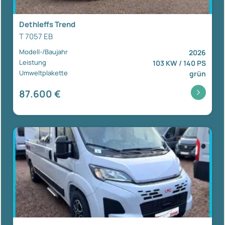
Dethleffs Trend
T 7057 EB
Modell-/Baujahr
2026
Leistung
103 KW / 140 PS
Umweltplakette
grün
87.600 €