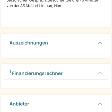
persönichen Gespräch. Besuchen Sie uns - 3 Minuten
von der A3 Abfahrt Limburg Nord!
Auszeichnungen
1
Finanzierungsrechner
Anbieter