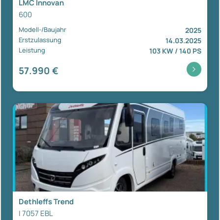
LMC Innovan
600
Modell-/Baujahr
2025
Erstzulassung
14.03.2025
Leistung
103 KW / 140 PS
57.990 €
Dethleffs Trend
I 7057 EBL