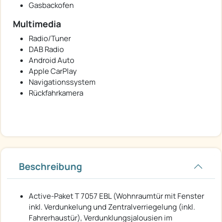
Gasbackofen
Multimedia
Radio/Tuner
DAB Radio
Android Auto
Apple CarPlay
Navigationssystem
Rückfahrkamera
Beschreibung
Active-Paket T 7057 EBL (Wohnraumtür mit Fenster
inkl. Verdunkelung und Zentralverriegelung (inkl.
Fahrerhaustür), Verdunklungsjalousien im