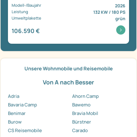
Modell-/Baujahr
2026
Leistung
132 KW / 180 PS
Umweltplakette
grün
106.590 €
Unsere Wohnmobile und Reisemobile
Von A nach Besser
Adria
Ahorn Camp
Bavaria Camp
Bawemo
Benimar
Bravia Mobil
Burow
Bürstner
CS Reisemobile
Carado