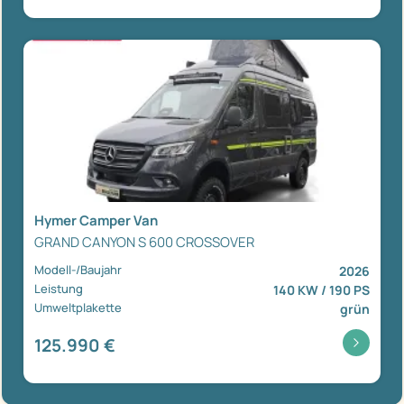
Hymer Camper Van
GRAND CANYON S 600 CROSSOVER
Modell-/Baujahr
2026
Leistung
140 KW / 190 PS
Umweltplakette
grün
125.990 €