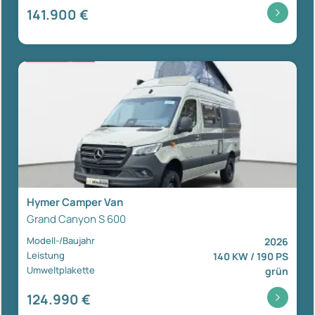
141.900 €
Hymer Camper Van
Grand Canyon S 600
Modell-/Baujahr
2026
Leistung
140 KW / 190 PS
Umweltplakette
grün
124.990 €