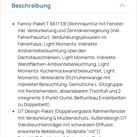
Beschreibung
Family-Paket T 6617 EB (Wohnraumtür mit Fenster
inkl. Verdunkelung und Zentralverriegelung (inkl.
Fahrerhaustür), Verdunklungsjalousien im
Fahrerhaus, Light Moments: Indirekte
Ambientebeleuchtung über den
Dachstauschränken, Light Moments: Indirekte
Wandflächen-Ambientebeleuchtung, Light
Moments: Küchenrückwand beleuchtet, Light
Moments: Verkleidete Sitztruhenwange mit
indirekter Beleuchtung, Gemütliche L-Sitzgruppe
mit freistehendem, absenkbarem Tischfuß und 2
integrierte 3-Punkt-Gurte, Bettumbau Einzelbetten
zu Doppelbett)
GT Design-Paket (Doppelverglaste Rahmenfenster
mit Verdunklung & Mückenschutz, Außendesign GT
(Heckleuchtenträger mit schwarzem Diffusor,
erweiterte Beklebung, Skidplate "rot"))