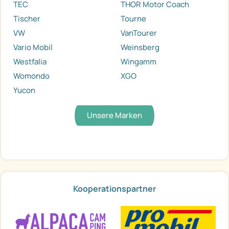
TEC
THOR Motor Coach
Tischer
Tourne
VW
VanTourer
Vario Mobil
Weinsberg
Westfalia
Wingamm
Womondo
XGO
Yucon
Unsere Marken
Kooperationspartner