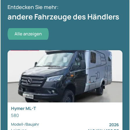
Entdecken Sie mehr:
andere Fahrzeuge des Händlers
Alle anzeigen
Hymer ML-T
580
Modell-/Baujahr
2026