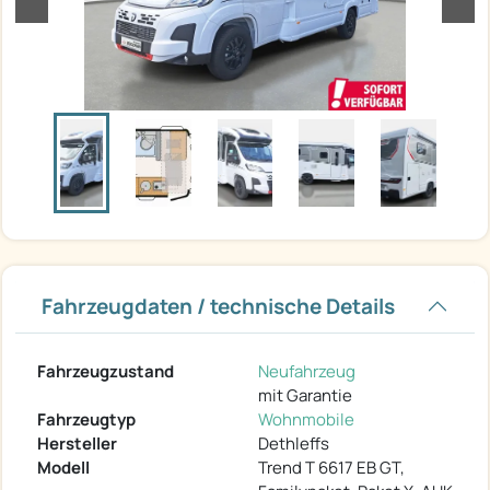
Fahrzeugdaten / technische Details
Fahrzeugzustand
Neufahrzeug
mit Garantie
Fahrzeugtyp
Wohnmobile
Hersteller
Dethleffs
Modell
Trend T 6617 EB GT,