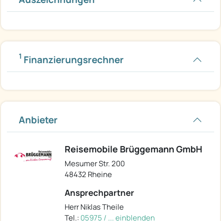
1
Finanzierungsrechner
Anbieter
Reisemobile Brüggemann GmbH
Mesumer Str. 200
48432 Rheine
Ansprechpartner
Herr Niklas Theile
Tel.:
05975 / ... einblenden