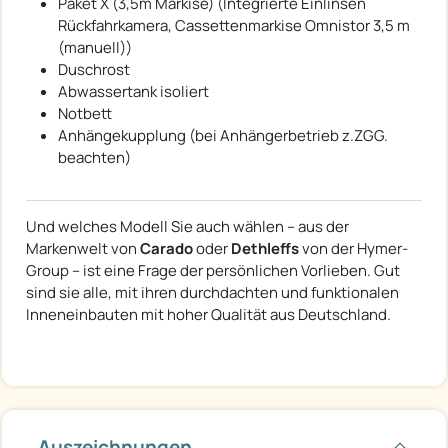
Paket X (3,5m Markise) (Integrierte Einlinsen
Rückfahrkamera, Cassettenmarkise Omnistor 3,5 m
(manuell))
Duschrost
Abwassertank isoliert
Notbett
Anhängekupplung (bei Anhängerbetrieb z.ZGG.
beachten)
Und welches Modell Sie auch wählen – aus der
Markenwelt von
Carado
oder
Dethleffs
von der Hymer-
Group – ist eine Frage der persönlichen Vorlieben. Gut
sind sie alle, mit ihren durchdachten und funktionalen
Inneneinbauten mit hoher Qualität aus Deutschland.
Auszeichnungen