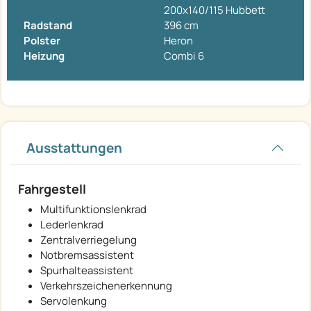
200x140/115 Hubbett
Radstand
396 cm
Polster
Heron
Heizung
Combi 6
Ausstattungen
Fahrgestell
Multifunktionslenkrad
Lederlenkrad
Zentralverriegelung
Notbremsassistent
Spurhalteassistent
Verkehrszeichenerkennung
Servolenkung