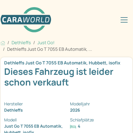
Dethleffs
Just Go!
Dethleffs Just Go T 7055 EB Automatik, ...
Dethleffs Just Go T 7055 EB Automatik, Hubbett, isofix
Dieses Fahrzeug ist leider
schon verkauft
Hersteller
Modelljahr
Dethleffs
2026
Modell
Schlafplätze
Just Go T 7055 EB Automatik,
4
Hubbett, isofix