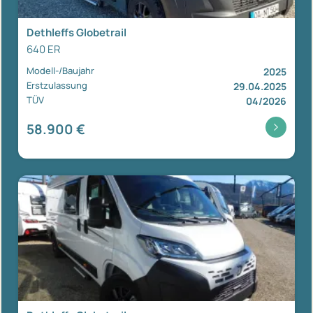
Dethleffs Globetrail
640 ER
Modell-/Baujahr
2025
Erstzulassung
29.04.2025
TÜV
04/2026
58.900 €