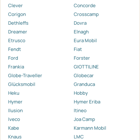
Clever
Concorde
Corigon
Crosscamp
Dethleffs
Dovra
Dreamer
Elnagh
Etrusco
Eura Mobil
Fendt
Fiat
Ford
Forster
Frankia
GIOTTILINE
Globe-Traveller
Globecar
Glücksmobil
Granduca
Heku
Hobby
Hymer
Hymer Eriba
Ilusion
Itineo
Iveco
Joa Camp
Kabe
Karmann Mobil
Knaus
LMC