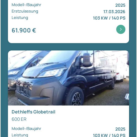
Modell-/Baujahr
2025
Erstzulassung
17.03.2026
Leistung
103 KW / 140 PS
61.900 €
Dethleffs Globetrail
600 ER
Modell-/Baujahr
2025
Leistung
103 KW / 140 PS