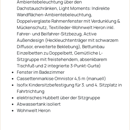
Ambientebeleuchtung über den
Dachstauschränken, Light Moments: Indirekte
Wandflächen-Ambientebeleuchtung,
Doppelverglaste Rahmenfenster mit Verdunklung &
Mückenschutz, Textilleder-Wohnwelt Heron inkl.
Fahrer- und Beifahrer-Sitzbezug, Active
Außendesign (Heckleuchtenträger mit schwarzem
Diffusor, erweiterte Beklebung), Bettumbau
Einzelbetten zu Doppelbett, Gemütliche L-
Sitzgruppe mit freistehendem, absenkbarem
Tischfuß und 2 integrierte 3-Punkt-Gurte)
Fenster im Badezimmer
Cassettenmarkise Omnistor 4,5 m (manuell)
Isofix Kindersitzbefestigung für 3. und 4. Sitzplatz in
Fahrtrichtung
elektrisches Hubbett über der Sitzgruppe
Abwassertank isoliert
Wohnwelt Heron