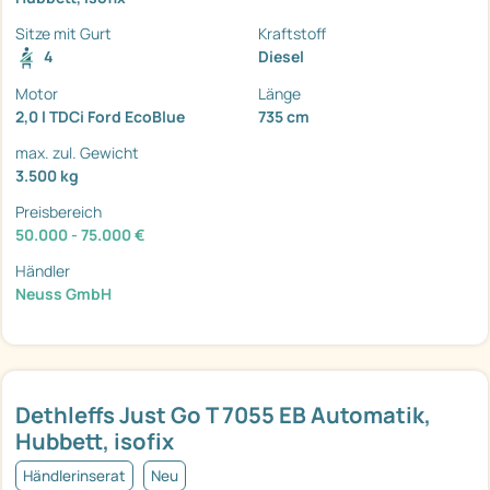
Sitze mit Gurt
Kraftstoff
4
Diesel
Motor
Länge
2,0 l TDCi Ford EcoBlue
735 cm
max. zul. Gewicht
3.500 kg
Preisbereich
50.000 - 75.000 €
Händler
Neuss GmbH
Dethleffs Just Go T 7055 EB Automatik,
Hubbett, isofix
Händlerinserat
Neu