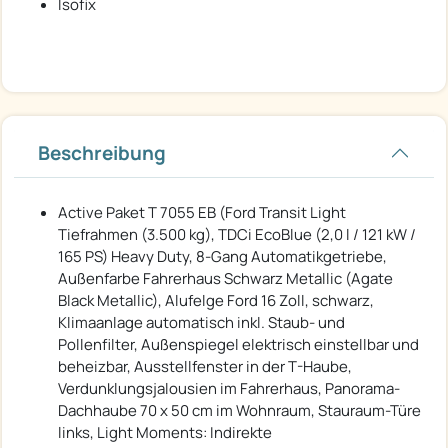
Isofix
Beschreibung
Active Paket T 7055 EB (Ford Transit Light
Tiefrahmen (3.500 kg), TDCi EcoBlue (2,0 l / 121 kW /
165 PS) Heavy Duty, 8-Gang Automatikgetriebe,
Außenfarbe Fahrerhaus Schwarz Metallic (Agate
Black Metallic), Alufelge Ford 16 Zoll, schwarz,
Klimaanlage automatisch inkl. Staub- und
Pollenfilter, Außenspiegel elektrisch einstellbar und
beheizbar, Ausstellfenster in der T-Haube,
Verdunklungsjalousien im Fahrerhaus, Panorama-
Dachhaube 70 x 50 cm im Wohnraum, Stauraum-Türe
links, Light Moments: Indirekte