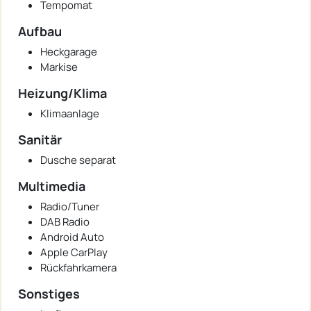
Tempomat
Aufbau
Heckgarage
Markise
Heizung/Klima
Klimaanlage
Sanitär
Dusche separat
Multimedia
Radio/Tuner
DAB Radio
Android Auto
Apple CarPlay
Rückfahrkamera
Sonstiges