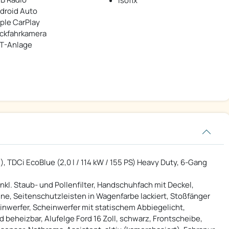
Isofix
droid Auto
ple CarPlay
ckfahrkamera
T-Anlage
), TDCi EcoBlue (2,0 l / 114 kW / 155 PS) Heavy Duty, 6-Gang
nkl. Staub- und Pollenfilter, Handschuhfach mit Deckel,
ne, Seitenschutzleisten in Wagenfarbe lackiert, Stoßfänger
inwerfer, Scheinwerfer mit statischem Abbiegelicht,
d beheizbar, Alufelge Ford 16 Zoll, schwarz, Frontscheibe,