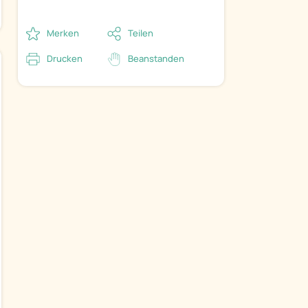
Merken
Teilen
Drucken
Beanstanden