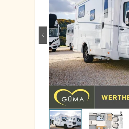
zurück