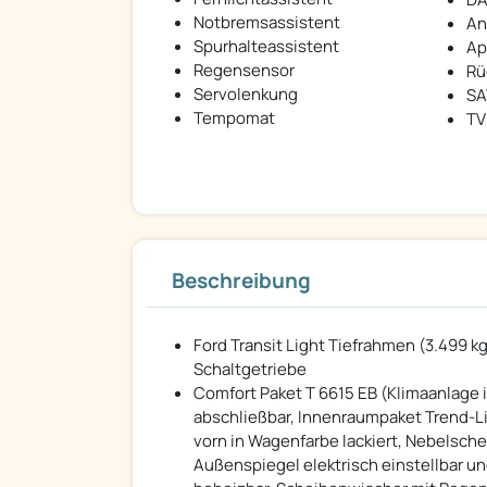
Notbremsassistent
An
Spurhalteassistent
Ap
Regensensor
Rü
Servolenkung
SA
Tempomat
TV
Beschreibung
Ford Transit Light Tiefrahmen (3.499 kg
Schaltgetriebe
Comfort Paket T 6615 EB (Klimaanlage i
abschließbar, Innenraumpaket Trend-Li
vorn in Wagenfarbe lackiert, Nebelsche
Außenspiegel elektrisch einstellbar un