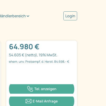
Händlerbereich
Login
64.980 €
54.605 € (netto), 19% MwSt.
ehem. unv. Preisempf. d. Herst. 84.698,- €
Tel. anzeigen
E-Mail Anfrage