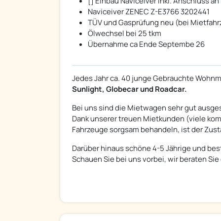
[] Einbau Naviceiver inkl. Anschluss a
Naviceiver ZENEC Z-E3766 3202441
TÜV und Gasprüfung neu (bei Mietfah
Ölwechsel bei 25 tkm
Übernahme ca Ende Septembe 26
Jedes Jahr ca. 40 junge Gebrauchte Wohnmo
Sunlight, Globecar und Roadcar.
Bei uns sind die Mietwagen sehr gut ausges
Dank unserer treuen Mietkunden (viele komm
Fahrzeuge sorgsam behandeln, ist der Zus
Darüber hinaus schöne 4-5 Jährige und bes
Schauen Sie bei uns vorbei, wir beraten Sie