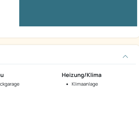
au
Heizung/Klima
ckgarage
Klimaanlage