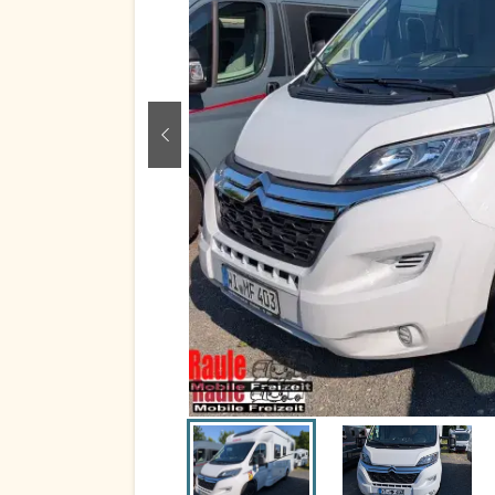
zurück