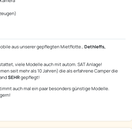
n Kamera
rzeugen)
bile aus unserer gepflegten Mietflotte.,
Dethleffs,
tattet, viele Modelle auch mit autom. SAT Anlage!
en seit mehr als 10 Jahren) die als erfahrene Camper die
tand
SEHR
gepflegt!
timmt auch mal ein paar besonders günstige Modelle.
 gern!