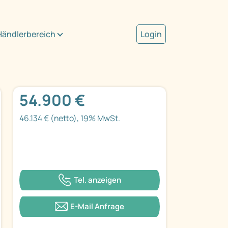
Händlerbereich
Login
54.900 €
46.134 € (netto), 19% MwSt.
Tel. anzeigen
E-Mail Anfrage