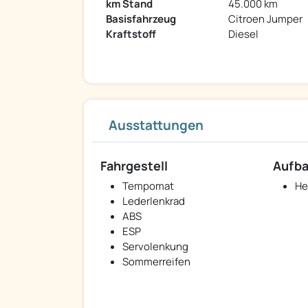
km Stand
45.000 km
Basisfahrzeug
Citroen Jumper
Kraftstoff
Diesel
Ausstattungen
Fahrgestell
Aufb
Tempomat
He
Lederlenkrad
ABS
ESP
Servolenkung
Sommerreifen