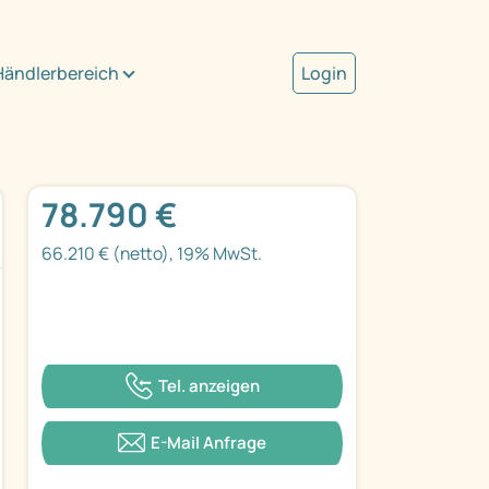
Händlerbereich
Login
78.790 €
66.210 € (netto), 19% MwSt.
Tel. anzeigen
E-Mail Anfrage