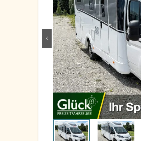
zurück