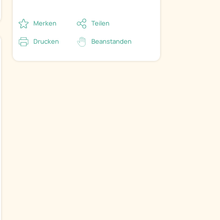
Merken
Teilen
Drucken
Beanstanden