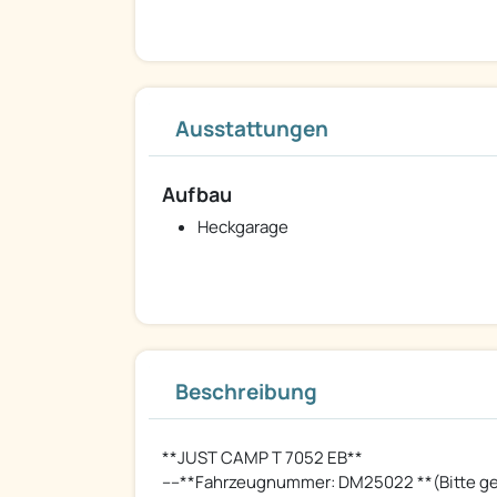
Ausstattungen
Aufbau
Heckgarage
Beschreibung
**JUST CAMP T 7052 EB**
----**Fahrzeugnummer: DM25022 **(Bitte ge