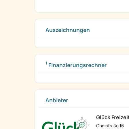
Auszeichnungen
1
Finanzierungsrechner
Anbieter
Glück Freize
Ohmstraße 16