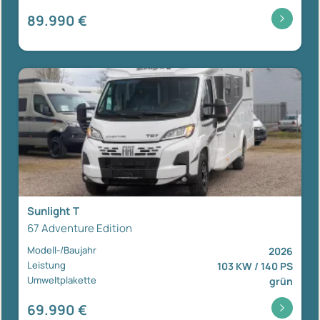
89.990 €
Sunlight T
67 Adventure Edition
Modell-/Baujahr
2026
Leistung
103 KW / 140 PS
Umweltplakette
grün
69.990 €