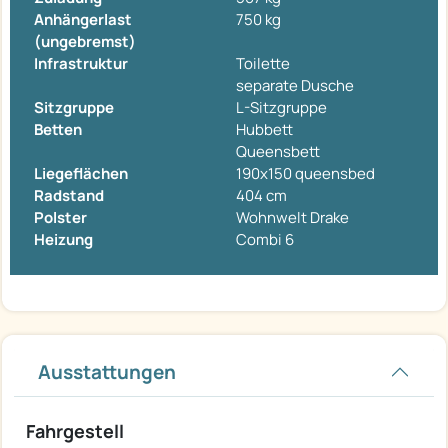
Anhängerlast
750 kg
(ungebremst)
Infrastruktur
Toilette
separate Dusche
Sitzgruppe
L-Sitzgruppe
Betten
Hubbett
Queensbett
Liegeflächen
190x150 queensbed
Radstand
404 cm
Polster
Wohnwelt Drake
Heizung
Combi 6
Ausstattungen
Fahrgestell