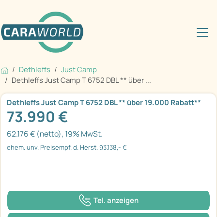
Dethleffs
Just Camp
Dethleffs Just Camp T 6752 DBL ** über ...
Dethleffs Just Camp T 6752 DBL ** über 19.000 Rabatt**
73.990 €
62.176 € (netto), 19% MwSt.
ehem. unv. Preisempf. d. Herst. 93.138,- €
Tel. anzeigen