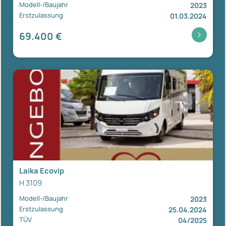
Modell-/Baujahr
2023
Erstzulassung
01.03.2024
69.400 €
Laika Ecovip
H 3109
Modell-/Baujahr
2023
Erstzulassung
25.04.2024
TÜV
04/2025