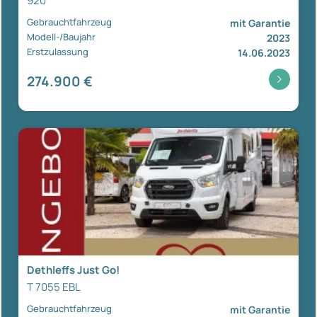
920
Gebrauchtfahrzeug
mit Garantie
Modell-/Baujahr
2023
Erstzulassung
14.06.2023
274.900 €
Dethleffs Just Go!
T 7055 EBL
Gebrauchtfahrzeug
mit Garantie