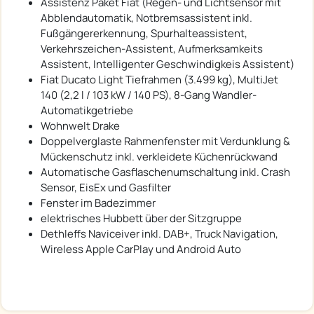
Assistenz Paket Fiat (Regen- und Lichtsensor mit
Abblendautomatik, Notbremsassistent inkl.
Fußgängererkennung, Spurhalteassistent,
Verkehrszeichen-Assistent, Aufmerksamkeits
Assistent, Intelligenter Geschwindigkeis Assistent)
Fiat Ducato Light Tiefrahmen (3.499 kg), MultiJet
140 (2,2 l / 103 kW / 140 PS), 8-Gang Wandler-
Automatikgetriebe
Wohnwelt Drake
Doppelverglaste Rahmenfenster mit Verdunklung &
Mückenschutz inkl. verkleidete Küchenrückwand
Automatische Gasflaschenumschaltung inkl. Crash
Sensor, EisEx und Gasfilter
Fenster im Badezimmer
elektrisches Hubbett über der Sitzgruppe
Dethleffs Naviceiver inkl. DAB+, Truck Navigation,
Wireless Apple CarPlay und Android Auto