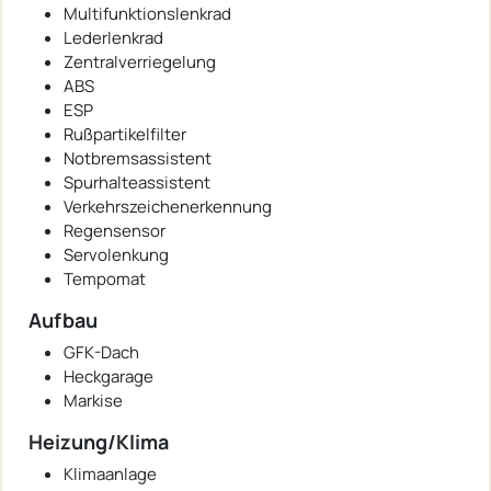
Multifunktionslenkrad
Lederlenkrad
Zentralverriegelung
ABS
ESP
Rußpartikelfilter
Notbremsassistent
Spurhalteassistent
Verkehrszeichenerkennung
Regensensor
Servolenkung
Tempomat
Aufbau
GFK-Dach
Heckgarage
Markise
Heizung/Klima
Klimaanlage