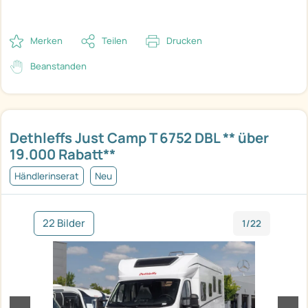
Merken
Teilen
Drucken
Beanstanden
Dethleffs Just Camp T 6752 DBL ** über
19.000 Rabatt**
Händlerinserat
Neu
22 Bilder
1/22