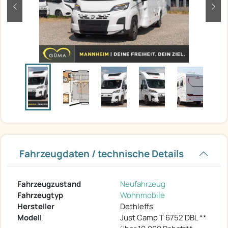
zurück
weit
Fahrzeugdaten / technische Details
Fahrzeugzustand
Neufahrzeug
Fahrzeugtyp
Wohnmobile
Hersteller
Dethleffs
Modell
Just Camp T 6752 DBL **