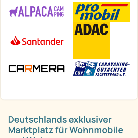
Deutschlands exklusiver
Marktplatz für Wohnmobile