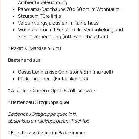
Ambientebeleuchtung
Panorama-Dachhaube 70 x 50 cm im Wohnraum
Stauraum-Türe links
Verdunklungsjalousien im Fahrerhaus
Wohnraumtür mit Fenster inkl. Verdunkelung und
Zentralverriegelung (inkl. Fahrerhaustüre)
* Paket X (Markise 4,5 m)
Bestehend aus:
Cassettenmarkise Omnistor 4,5 m (manuell)
Rückfahrkamera (Einfachkamera)
* Alufelge Citroën / Opel 16 Zoll, schwarz
* Bettenbau Sitzgruppe quer
Bettenbau Sitzgruppe quer, inkl.
absenkbarem/abklappbarem Tischfuß
* Fenster zusätzlich im Badezimmer