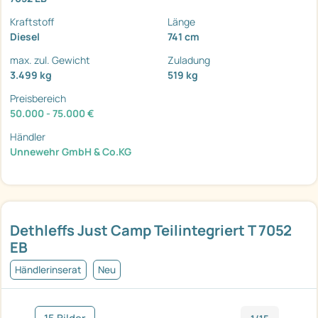
Kraftstoff
Länge
Diesel
741 cm
max. zul. Gewicht
Zuladung
3.499 kg
519 kg
Preisbereich
50.000 - 75.000 €
Händler
Unnewehr GmbH & Co.KG
Dethleffs Just Camp Teilintegriert T 7052
EB
Händlerinserat
Neu