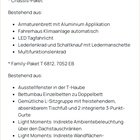
* Chassis-Paket
Bestehend aus:
Armaturenbrett mit Aluminium Applikation
Fahrerhaus Klimaanlage automatisch
LED Tagfahrlicht
Lederlenkrad und Schaltknauf mit Ledermanschette
Multifunktionslenkrad
* Family-Paket T 6812, 7052 EB
Bestehend aus:
Ausstellfenster in der T-Haube
Bettumbau Einzelbetten zu Doppelbett
Gemütliche L-Sitzgruppe mit freistehendem,
absenkbarem Tischfuß und 2 integrierte 3-Punkt-
Gurte
Light Moments: Indirekte Ambientebeleuchtung
über den Dachstauschränken
Light Moments: Indirekte Wandflächen-