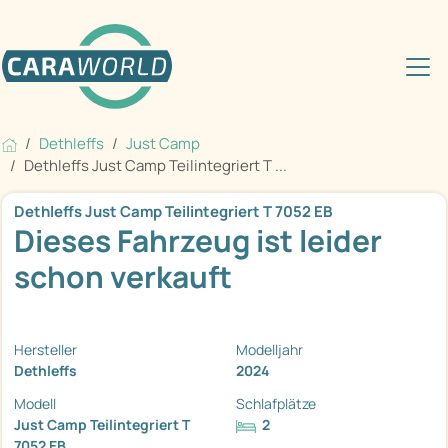
Dethleffs
Just Camp
Dethleffs Just Camp Teilintegriert T ...
Dethleffs Just Camp Teilintegriert T 7052 EB
Dieses Fahrzeug ist leider
schon verkauft
Hersteller
Modelljahr
Dethleffs
2024
Modell
Schlafplätze
Just Camp Teilintegriert T
2
7052 EB