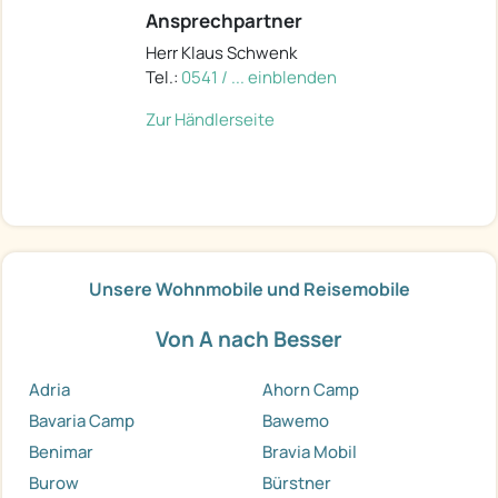
Ansprechpartner
Herr Klaus Schwenk
Tel.:
0541 / ... einblenden
Zur Händlerseite
Unsere Wohnmobile und Reisemobile
Von A nach Besser
Adria
Ahorn Camp
Bavaria Camp
Bawemo
Benimar
Bravia Mobil
Burow
Bürstner