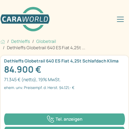
Dethleffs
Globetrail
Dethleffs Globetrail 640 ES Fiat 4,25t ...
Dethleffs Globetrail 640 ES Fiat 4,25t Schlafdach Klima
84.900 €
71.345 € (netto), 19% MwSt.
ehem. unv. Preisempf. d. Herst. 94.121,- €
Tel. anzeigen