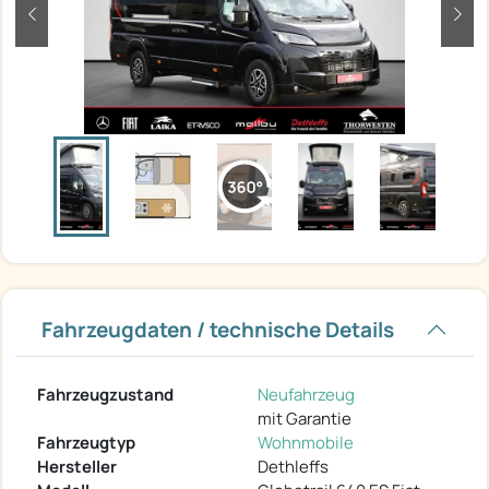
zurück
weit
Fahrzeugdaten / technische Details
Fahrzeugzustand
Neufahrzeug
mit Garantie
Fahrzeugtyp
Wohnmobile
Hersteller
Dethleffs