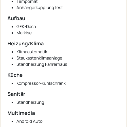
Tempomat
Anhängerkupplung fest
Aufbau
GFK-Dach
Markise
Heizung/Klima
Klimaautomatik
Staukastenklimaanlage
Standheizung Fahrerhaus
Küche
Kompressor-Kühlschrank
Sanitär
Standheizung
Multimedia
Android Auto