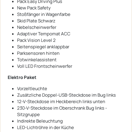
Pack Easy Driving Plus
New Pack Safety
Stoßfänger in Wagenfarbe
Skid Plate Schwarz
Nebelscheinwerfer
Adaptiver Tempomat ACC
Pack Vision Level 2
Seitenspiegel anklappbar
Parksensoren hinten
Totwinkelassistent
Voll LED Frontscheinwerfer
Elektro Paket
Vorzeltleuchte
Zusätzliche Doppel-USB-Steckdose im Bug links
12-V-Steckdose im Heckbereich links unten
230-V-Steckdose im Oberschrank Bug links -
Sitzgruppe
Indirekte Beleuchtung
LED-Lichtröhre in der Küche