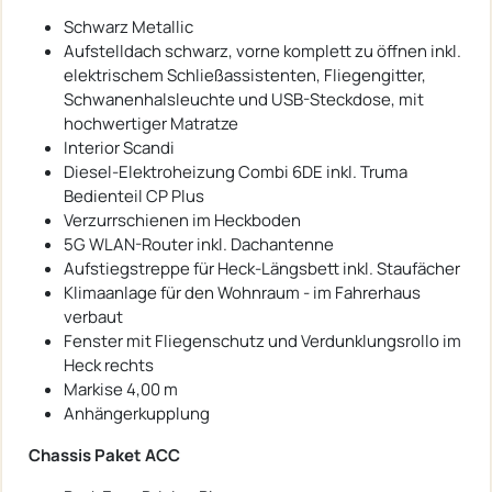
Schwarz Metallic
Aufstelldach schwarz, vorne komplett zu öffnen inkl.
elektrischem Schließassistenten, Fliegengitter,
Schwanenhalsleuchte und USB-Steckdose, mit
hochwertiger Matratze
Interior Scandi
Diesel-Elektroheizung Combi 6DE inkl. Truma
Bedienteil CP Plus
Verzurrschienen im Heckboden
5G WLAN-Router inkl. Dachantenne
Aufstiegstreppe für Heck-Längsbett inkl. Staufächer
Klimaanlage für den Wohnraum - im Fahrerhaus
verbaut
Fenster mit Fliegenschutz und Verdunklungsrollo im
Heck rechts
Markise 4,00 m
Anhängerkupplung
Chassis Paket ACC