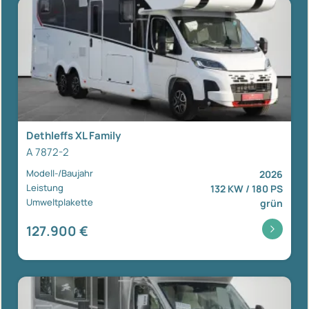
Dethleffs XL Family
A 7872-2
Modell-/Baujahr
2026
Leistung
132 KW / 180 PS
Umweltplakette
grün
127.900 €