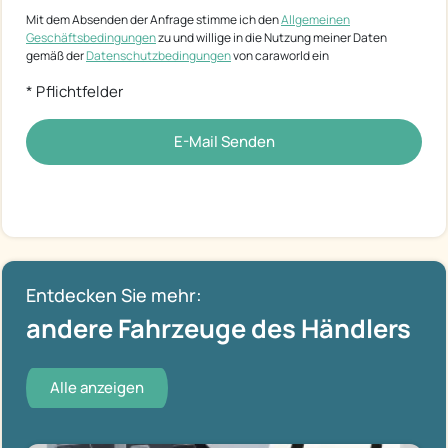
Mit dem Absenden der Anfrage stimme ich den
Allgemeinen
Geschäftsbedingungen
zu und willige in die Nutzung meiner Daten
gemäß der
Datenschutzbedingungen
von caraworld ein
* Pflichtfelder
E-Mail Senden
Entdecken Sie mehr:
andere Fahrzeuge des Händlers
Alle anzeigen