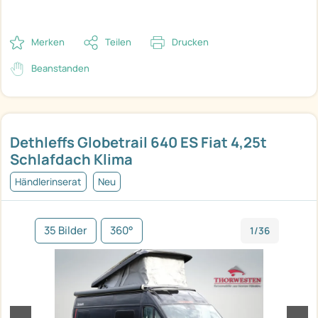
Merken
Teilen
Drucken
Beanstanden
Dethleffs Globetrail 640 ES Fiat 4,25t
Schlafdach Klima
Händlerinserat
Neu
35 Bilder
360°
1/36