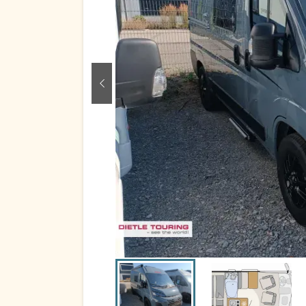
zurück