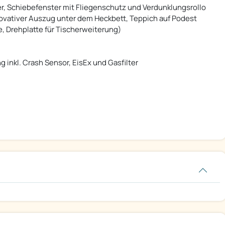
r, Schiebefenster mit Fliegenschutz und Verdunklungsrollo
nnovativer Auszug unter dem Heckbett, Teppich auf Podest
te, Drehplatte für Tischerweiterung)
nkl. Crash Sensor, EisEx und Gasfilter