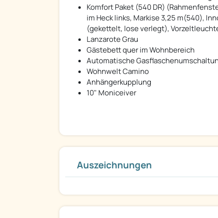
Komfort Paket (540 DR) (Rahmenfenste
im Heck links, Markise 3,25 m(540), I
(gekettelt, lose verlegt), Vorzeltleuch
Lanzarote Grau
Gästebett quer im Wohnbereich
Automatische Gasflaschenumschaltung i
Wohnwelt Camino
Anhängerkupplung
10" Moniceiver
Auszeichnungen