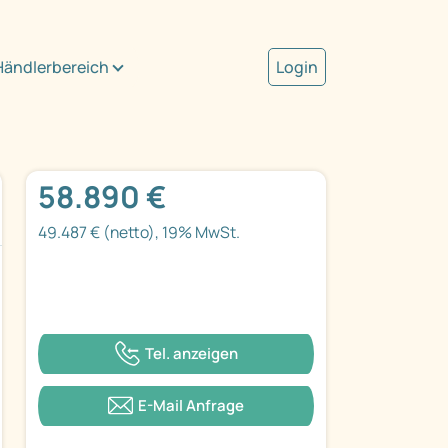
Händlerbereich
Login
58.890 €
49.487 € (netto), 19% MwSt.
Tel. anzeigen
E-Mail Anfrage