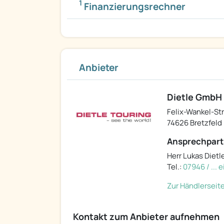
1
Finanzierungsrechner
Anbieter
Dietle GmbH
Felix-Wankel-Str.
74626 Bretzfeld
Ansprechpart
Herr Lukas Dietl
Tel.:
07946 / ...
Zur Händlerseit
Kontakt zum Anbieter aufnehmen