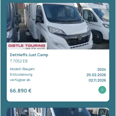
Dethleffs Just Camp
T 7052 EB
Modell-/Baujahr
2024
Erstzulassung
20.02.2026
verfügbar ab
02.11.2026
66.890 €