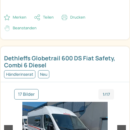
Merken
Teilen
Drucken
Beanstanden
Dethleffs Globetrail 600 DS Fiat Safety,
Combi 6 Diesel
Händlerinserat
Neu
17 Bilder
1/17