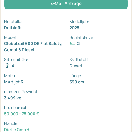
E-Mail Anfrage
Hersteller
Modelljahr
Dethleffs
2025
Modell
Schlafplätze
Globetrail 600 DS Fiat Safety,
2
Combi 6 Diesel
Sitze mit Gurt
Kraftstoff
4
Diesel
Motor
Länge
Multijet 3
599 cm
max. zul. Gewicht
3.499 kg
Preisbereich
50.000 - 75.000 €
Händler
Dietle GmbH