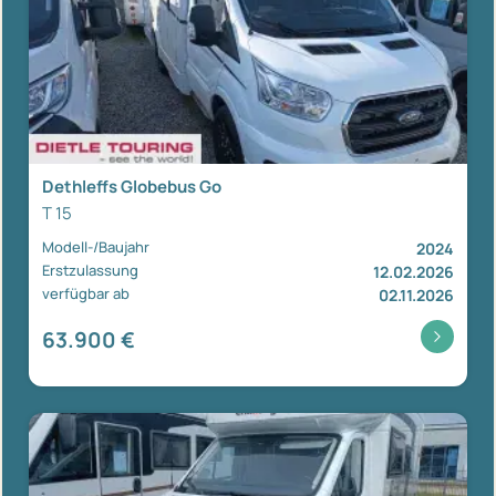
Dethleffs Globebus Go
T 15
Modell-/Baujahr
2024
Erstzulassung
12.02.2026
verfügbar ab
02.11.2026
63.900 €