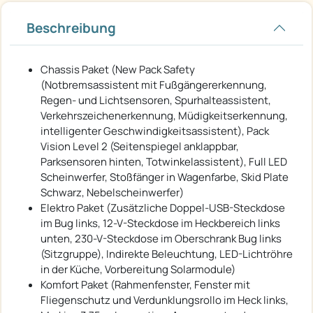
Beschreibung
Chassis Paket (New Pack Safety
(Notbremsassistent mit Fußgängererkennung,
Regen- und Lichtsensoren, Spurhalteassistent,
Verkehrszeichenerkennung, Müdigkeitserkennung,
intelligenter Geschwindigkeitsassistent), Pack
Vision Level 2 (Seitenspiegel anklappbar,
Parksensoren hinten, Totwinkelassistent), Full LED
Scheinwerfer, Stoßfänger in Wagenfarbe, Skid Plate
Schwarz, Nebelscheinwerfer)
Elektro Paket (Zusätzliche Doppel-USB-Steckdose
im Bug links, 12-V-Steckdose im Heckbereich links
unten, 230-V-Steckdose im Oberschrank Bug links
(Sitzgruppe), Indirekte Beleuchtung, LED-Lichtröhre
in der Küche, Vorbereitung Solarmodule)
Komfort Paket (Rahmenfenster, Fenster mit
Fliegenschutz und Verdunklungsrollo im Heck links,