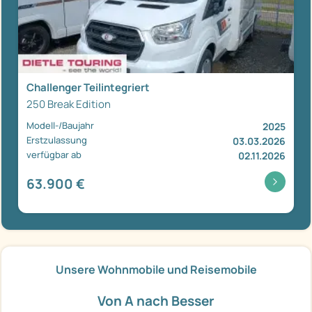
Challenger Teilintegriert
250 Break Edition
Modell-/Baujahr
2025
Erstzulassung
03.03.2026
verfügbar ab
02.11.2026
63.900 €
Unsere Wohnmobile und Reisemobile
Von A nach Besser