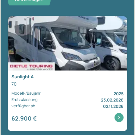
Sunlight A
70
Modell-/Baujahr
2025
Erstzulassung
23.02.2026
verfügbar ab
02.11.2026
62.900 €