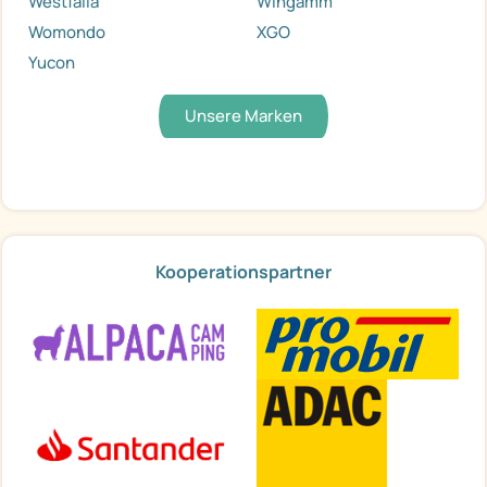
Westfalia
Wingamm
Womondo
XGO
Yucon
Unsere Marken
Kooperationspartner