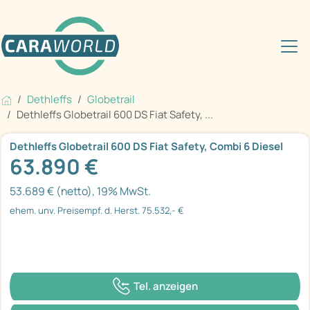
Dethleffs
Globetrail
Dethleffs Globetrail 600 DS Fiat Safety, ...
Dethleffs Globetrail 600 DS Fiat Safety, Combi 6 Diesel
63.890 €
53.689 € (netto), 19% MwSt.
ehem. unv. Preisempf. d. Herst. 75.532,- €
Tel. anzeigen