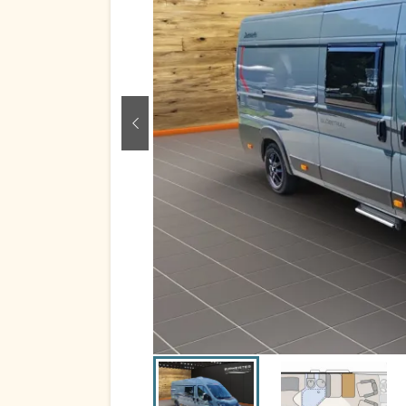
zurück