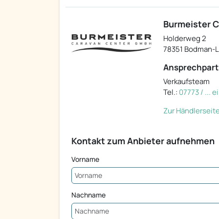
Burmeister 
Holderweg 2
78351 Bodman-
Ansprechpart
Verkaufsteam
Tel.:
07773 / ... 
Zur Händlerseit
Kontakt zum Anbieter aufnehmen
Vorname
Nachname