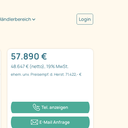
Händlerbereich
Login
57.890 €
48.647 € (netto), 19% MwSt.
ehem. unv. Preisempf. d. Herst. 71.422,- €
Tel. anzeigen
E-Mail Anfrage