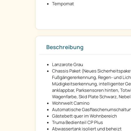
Tempomat
Beschreibung
Lanzarote Grau
Chassis Paket (Neues Sicherheitspaket
Fußgängererkennung, Regen- und Lich
Müdigkeitserkennung, intelligenter Ge
anklappbar, Parksensoren hinten, Totwi
Wagenfarbe, Skid Plate Schwarz, Nebe
Wohnwelt Camino
Automatische Gasflaschenumschaltung i
Gästebett quer im Wohnbereich
Truma Bedienteil CP Plus
Abwassertank isoliert und beheizt