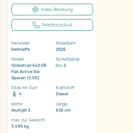
Video Beratung
Telefonrückruf
ter
Hersteller
Modelljahr
Dethleffs
2025
Modell
Schlafplätze
Globetrail 640 ER
2
Fiat Active Sie
Sparen 13.532
Sitze mit Gurt
Kraftstoff
4
Diesel
Motor
Länge
Multijet 3
636 cm
max. zul. Gewicht
3.499 kg