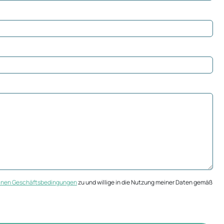
inen Geschäftsbedingungen
zu und willige in die Nutzung meiner Daten gemäß