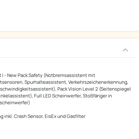
 I - New Pack Safety (Notbremsassistent mit
tsensoren, Spurhalteassistent, Verkehrszeichenerkennung,
schwindigkeitsassistent), Pack Vision Level 2 (Seitenspiegel
nkelassistent), Full LED Scheinwerfer, Stoßfänger in
lscheinwerfer)
nkl. Crash Sensor, EisEx und Gasfilter