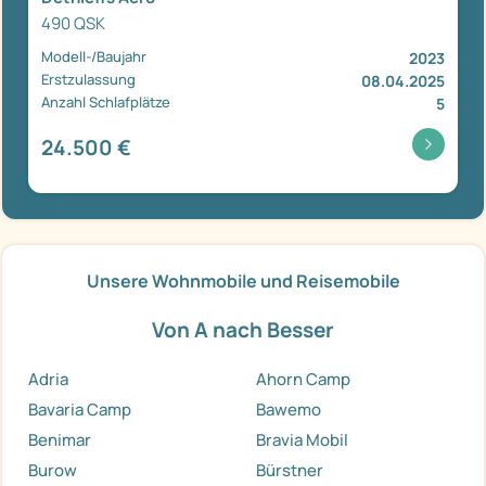
490 QSK
Modell-/Baujahr
2023
Erstzulassung
08.04.2025
Anzahl Schlafplätze
5
24.500 €
Unsere Wohnmobile und Reisemobile
Von A nach Besser
Adria
Ahorn Camp
Bavaria Camp
Bawemo
Benimar
Bravia Mobil
Burow
Bürstner