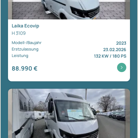
Laika Ecovip
H 3109
Modell-/Baujahr
2023
Erstzulassung
23.02.2026
Leistung
132 KW / 180 PS
88.990 €