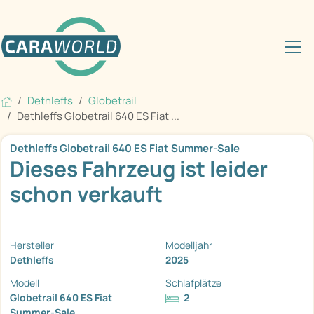
Dethleffs
Globetrail
Dethleffs Globetrail 640 ES Fiat ...
Dethleffs Globetrail 640 ES Fiat Summer-Sale
Dieses Fahrzeug ist leider
schon verkauft
Hersteller
Modelljahr
Dethleffs
2025
Modell
Schlafplätze
Globetrail 640 ES Fiat
2
Summer-Sale