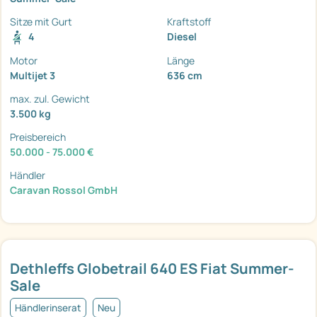
Sitze mit Gurt
Kraftstoff
4
Diesel
Motor
Länge
Multijet 3
636 cm
max. zul. Gewicht
3.500 kg
Preisbereich
50.000 - 75.000 €
Händler
Caravan Rossol GmbH
Dethleffs Globetrail 640 ES Fiat Summer-
Sale
Händlerinserat
Neu