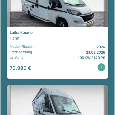
Laika Kosmo
L 409
Modell-/Baujahr
2024
Erstzulassung
23.02.2026
Leistung
103 KW / 140 PS
70.990 €