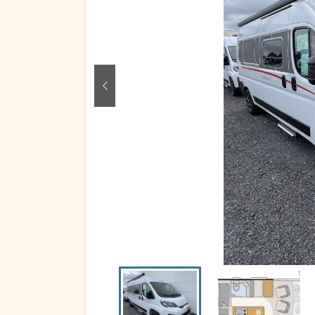
zurück