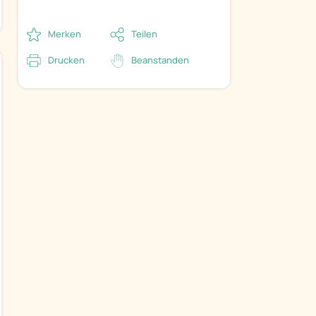
Merken
Teilen
Drucken
Beanstanden