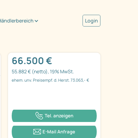
Händlerbereich
Login
66.500 €
55.882 € (netto), 19% MwSt.
ehem. unv. Preisempf. d. Herst. 73.063,- €
Tel. anzeigen
E-Mail Anfrage