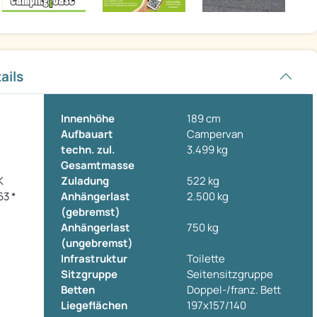
ails
Innenhöhe
189 cm
Aufbauart
Campervan
techn. zul.
3.499 kg
Gesamtmasse
K
Zuladung
522 kg
3 *
Anhängerlast
2.500 kg
(gebremst)
Anhängerlast
750 kg
(ungebremst)
Infrastruktur
Toilette
Sitzgruppe
Seitensitzgruppe
Betten
Doppel-/franz. Bett
Liegeflächen
197x157/140