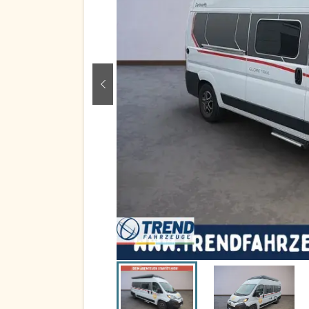
zurück