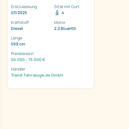
Erstzulassung
Sitze mit Gurt
03/2025
4
Kraftstoff
Motor
Diesel
2.2 BlueHDi
ter
Länge
599 cm
Preisbereich
50.000 - 75.000 €
Händler
Trend-Fahrzeuge.de GmbH