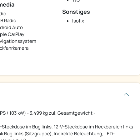
media
Sonstiges
dio
B Radio
Isofix
droid Auto
ple CarPlay
vigationssystem
ckfahrkamera
 PS / 103 kW) - 3.499 kg zul. Gesamtgewicht -
-Steckdose im Bug links, 12-V-Steckdose im Heckbereich links
 Bug links (Sitzgruppe), Indirekte Beleuchtung, LED-