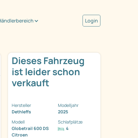
Händlerbereich
Login
Dieses Fahrzeug
ist leider schon
verkauft
Hersteller
Modelljahr
Dethleffs
2025
Modell
Schlafplätze
Globetrail 600 DS
4
Citroen