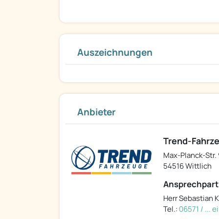
Auszeichnungen
Anbieter
Trend-Fahrz
Max-Planck-Str. 
54516 Wittlich
Ansprechpart
Herr Sebastian K
Tel.:
06571 / ... 