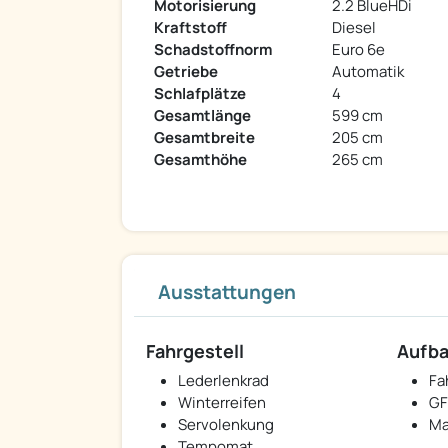
Motorisierung
2.2 BlueHDi
Kraftstoff
Diesel
Schadstoffnorm
Euro 6e
Getriebe
Automatik
Schlafplätze
4
Gesamtlänge
599 cm
Gesamtbreite
205 cm
Gesamthöhe
265 cm
Ausstattungen
Fahrgestell
Aufb
Lederlenkrad
Fa
Winterreifen
GF
Servolenkung
Ma
Tempomat