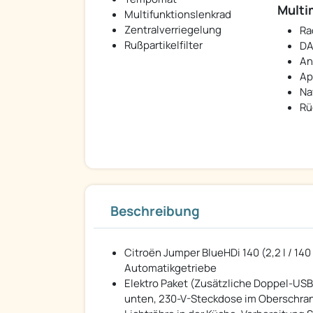
Multi
Multifunktionslenkrad
Zentralverriegelung
Ra
Rußpartikelfilter
DA
An
Ap
Na
Rü
Beschreibung
Citroën Jumper BlueHDi 140 (2,2 l / 140
Automatikgetriebe
Elektro Paket (Zusätzliche Doppel-USB
unten, 230-V-Steckdose im Oberschrank