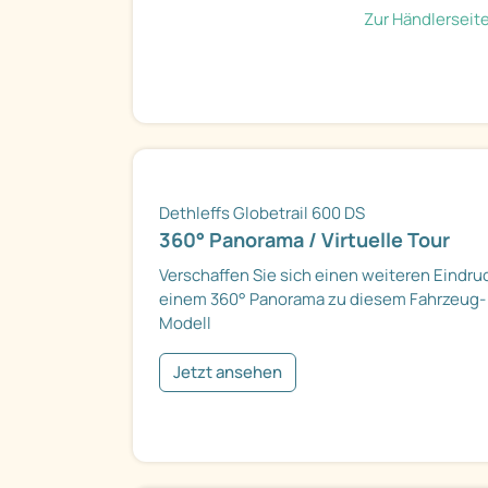
Zur Händlerseit
Dethleffs Globetrail 600 DS
360° Panorama / Virtuelle Tour
Verschaffen Sie sich einen weiteren Eindru
einem 360° Panorama zu diesem Fahrzeug-
Modell
Jetzt ansehen