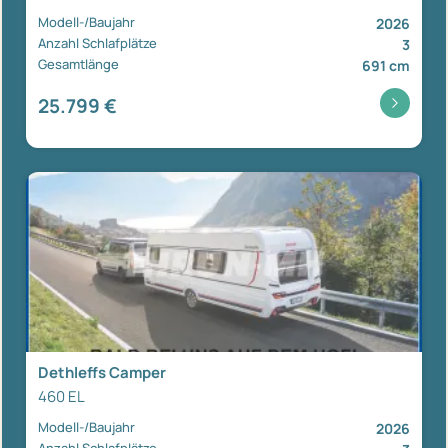
Modell-/Baujahr
2026
Anzahl Schlafplätze
3
Gesamtlänge
691 cm
25.799 €
Dethleffs Camper
460 EL
Modell-/Baujahr
2026
Anzahl Schlafplätze