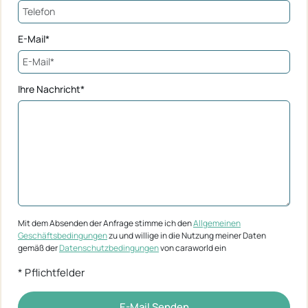
E-Mail*
Ihre Nachricht*
Mit dem Absenden der Anfrage stimme ich den
Allgemeinen
Geschäftsbedingungen
zu und willige in die Nutzung meiner Daten
gemäß der
Datenschutzbedingungen
von caraworld ein
* Pflichtfelder
E-Mail Senden