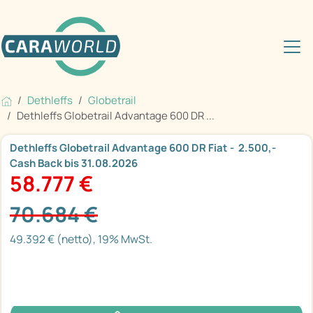
Dethleffs
Globetrail
Dethleffs Globetrail Advantage 600 DR ...
Dethleffs Globetrail Advantage 600 DR Fiat -  2.500,-
Cash Back bis 31.08.2026
58.777 €
70.684 €
49.392 € (netto), 19% MwSt.