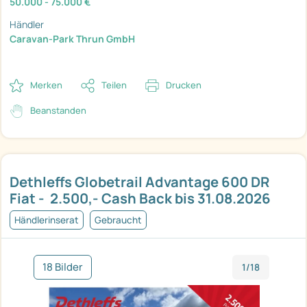
50.000 - 75.000 €
Händler
Caravan-Park Thrun GmbH
Merken
Teilen
Drucken
Beanstanden
Dethleffs Globetrail Advantage 600 DR
Fiat -  2.500,- Cash Back bis 31.08.2026
Händlerinserat
Gebraucht
18 Bilder
1/18