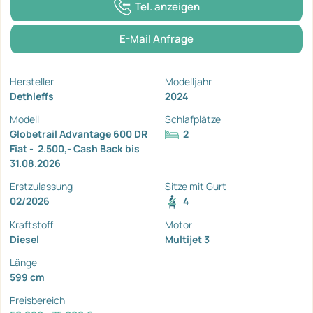
Tel. anzeigen
E-Mail Anfrage
Hersteller
Modelljahr
Dethleffs
2024
Modell
Schlafplätze
Globetrail Advantage 600 DR
2
Fiat -  2.500,- Cash Back bis
31.08.2026
Erstzulassung
Sitze mit Gurt
02/2026
4
Kraftstoff
Motor
Diesel
Multijet 3
Länge
599 cm
Preisbereich