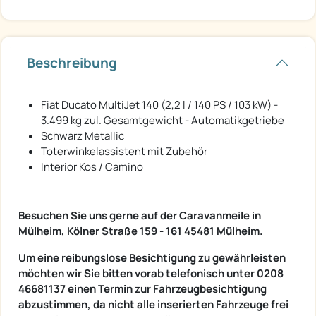
Beschreibung
Fiat Ducato MultiJet 140 (2,2 l / 140 PS / 103 kW) -
3.499 kg zul. Gesamtgewicht - Automatikgetriebe
Schwarz Metallic
Toterwinkelassistent mit Zubehör
Interior Kos / Camino
Besuchen Sie uns gerne auf der Caravanmeile in
Mülheim, Kölner Straße 159 - 161 45481 Mülheim.
Um eine reibungslose Besichtigung zu gewährleisten
möchten wir Sie bitten vorab telefonisch unter 0208
46681137 einen Termin zur Fahrzeugbesichtigung
abzustimmen, da nicht alle inserierten Fahrzeuge frei