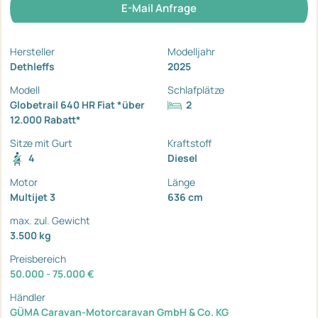
E-Mail Anfrage
Hersteller
Modelljahr
Dethleffs
2025
Modell
Schlafplätze
Globetrail 640 HR Fiat *über
2
12.000 Rabatt*
Sitze mit Gurt
Kraftstoff
4
Diesel
Motor
Länge
Multijet 3
636 cm
max. zul. Gewicht
3.500 kg
Preisbereich
50.000 - 75.000 €
Händler
GÜMA Caravan-Motorcaravan GmbH & Co. KG