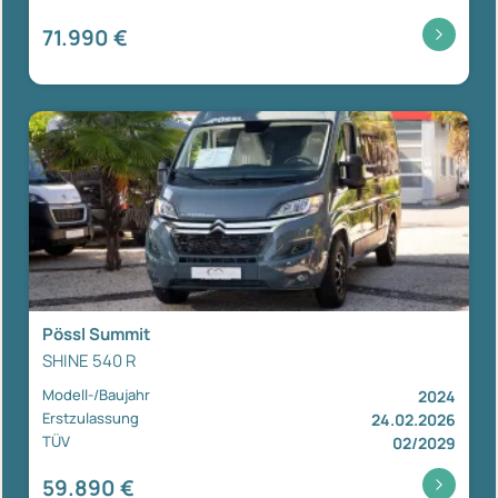
71.990 €
Pössl Summit
SHINE 540 R
Modell-/Baujahr
2024
Erstzulassung
24.02.2026
TÜV
02/2029
59.890 €