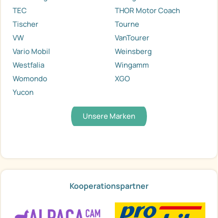
TEC
THOR Motor Coach
Tischer
Tourne
VW
VanTourer
Vario Mobil
Weinsberg
Westfalia
Wingamm
Womondo
XGO
Yucon
Unsere Marken
Kooperationspartner