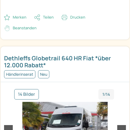
Merken
Teilen
Drucken
Beanstanden
Dethleffs Globetrail 640 HR Fiat *über
12.000 Rabatt*
Händlerinserat
Neu
14 Bilder
1/14