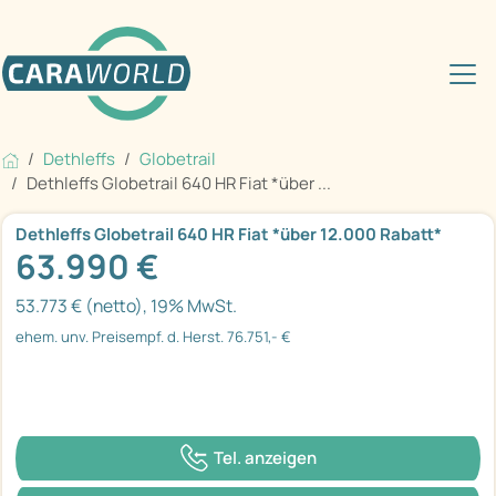
Dethleffs
Globetrail
Dethleffs Globetrail 640 HR Fiat *über ...
Dethleffs Globetrail 640 HR Fiat *über 12.000 Rabatt*
63.990 €
53.773 € (netto), 19% MwSt.
ehem. unv. Preisempf. d. Herst. 76.751,- €
Tel. anzeigen