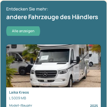
Entdecken Sie mehr:
andere Fahrzeuge des Händlers
Alle anzeigen
Laika Kreos
L 5009 MB
Modell-/Baujahr
2025