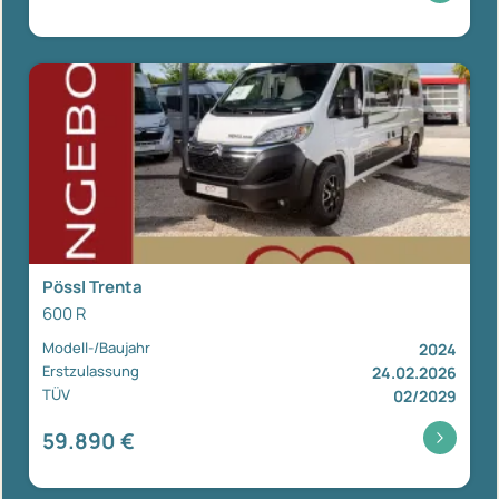
Pössl Trenta
600 R
Modell-/Baujahr
2024
Erstzulassung
24.02.2026
TÜV
02/2029
59.890 €