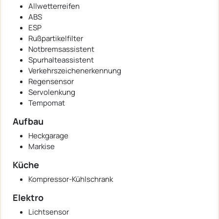
Allwetterreifen
ABS
ESP
Rußpartikelfilter
Notbremsassistent
Spurhalteassistent
Verkehrszeichenerkennung
Regensensor
Servolenkung
Tempomat
Aufbau
Heckgarage
Markise
Küche
Kompressor-Kühlschrank
Elektro
Lichtsensor