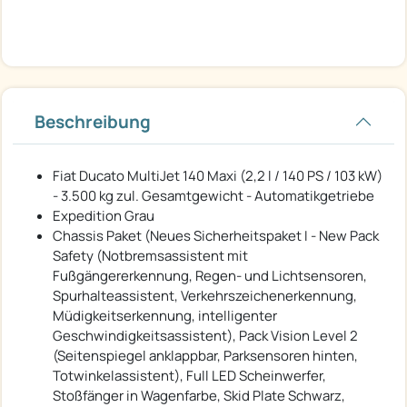
Beschreibung
Fiat Ducato MultiJet 140 Maxi (2,2 l / 140 PS / 103 kW)
- 3.500 kg zul. Gesamtgewicht - Automatikgetriebe
Expedition Grau
Chassis Paket (Neues Sicherheitspaket I - New Pack
Safety (Notbremsassistent mit
Fußgängererkennung, Regen- und Lichtsensoren,
Spurhalteassistent, Verkehrszeichenerkennung,
Müdigkeitserkennung, intelligenter
Geschwindigkeitsassistent), Pack Vision Level 2
(Seitenspiegel anklappbar, Parksensoren hinten,
Totwinkelassistent), Full LED Scheinwerfer,
Stoßfänger in Wagenfarbe, Skid Plate Schwarz,