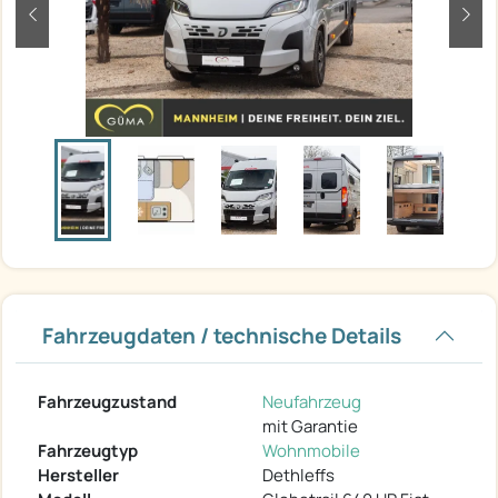
zurück
weit
Fahrzeugdaten / technische Details
Fahrzeugzustand
Neufahrzeug
mit Garantie
Fahrzeugtyp
Wohnmobile
Hersteller
Dethleffs