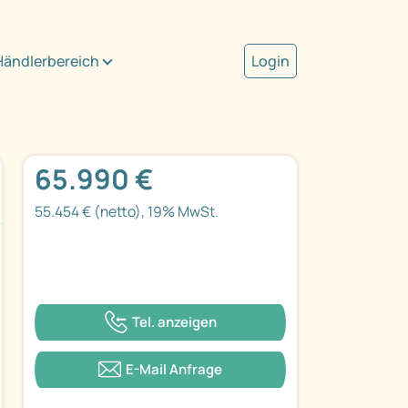
Händlerbereich
Login
65.990 €
55.454 € (netto), 19% MwSt.
Tel. anzeigen
E-Mail Anfrage