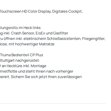
 Touchscreen HD Color Display, Digitales Cockpit,
lungsrollo im Heck links
nkl. Crash Sensor, EisEx und Gasfilter
u öffnen inkl. elektrischem Schließassistenten, Fliegengitter,
se, mit hochwertiger Matratze
 Truma Bedienteil CP Plus
Stuttgart nachgerüstet:
CV an Hecktüre inkl. Montage
rmietflotte und steht Ihnen nach vorheriger
reit. Sichern Sie sich jetzt Ihren zuverlässigen