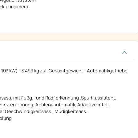
ckfahrkamera
S / 103 kW) - 3.499 kg zul. Gesamtgewicht - Automatikgetriebe
sass. mit Fußg.- und Radf.erkennung ,Spurh.assistent,
sz.erkennung, Abblendautomatik, Adaptive intell.
er Geschwindigkeitsass., Müdigkeitsass.
pplung