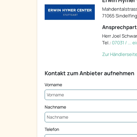
Erwin Hymer 
Mahdentalstras
71065 Sindelfin
Ansprechpart
Herr Joel Schwa
Tel.:
07031 / ... 
Zur Händlerseit
Kontakt zum Anbieter aufnehmen
Vorname
Nachname
Telefon