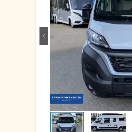
zurück