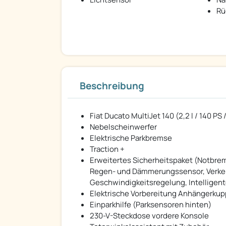
Rü
Beschreibung
Fiat Ducato MultiJet 140 (2,2 l / 140 P
Nebelscheinwerfer
Elektrische Parkbremse
Traction +
Erweitertes Sicherheitspaket (Notbrem
Regen- und Dämmerungssensor, Verkehr
Geschwindigkeitsregelung, Intelligent
Elektrische Vorbereitung Anhängerku
Einparkhilfe (Parksensoren hinten)
230-V-Steckdose vordere Konsole