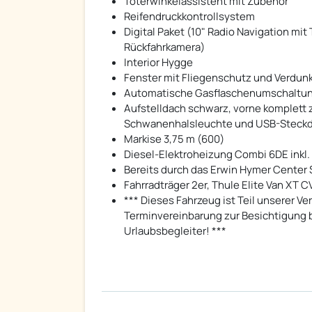
Toterwinkelassistent mit Zubehör
Reifendruckkontrollsystem
Digital Paket (10" Radio Navigation mit
Rückfahrkamera)
Interior Hygge
Fenster mit Fliegenschutz und Verdunk
Automatische Gasflaschenumschaltung i
Aufstelldach schwarz, vorne komplett z
Schwanenhalsleuchte und USB-Steckdo
Markise 3,75 m (600)
Diesel-Elektroheizung Combi 6DE inkl.
Bereits durch das Erwin Hymer Center 
Fahrradträger 2er, Thule Elite Van XT 
*** Dieses Fahrzeug ist Teil unserer Ve
Terminvereinbarung zur Besichtigung be
Urlaubsbegleiter! ***