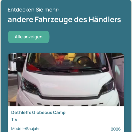
Entdecken Sie mehr:
andere Fahrzeuge des Händlers
Alle anzeigen
Dethleffs Globebus Camp
T 4
Modell-/Baujahr
2026