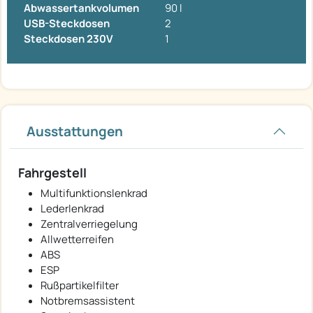
Abwassertankvolumen
90 l
USB-Steckdosen
2
Steckdosen 230V
1
Ausstattungen
Fahrgestell
Multifunktionslenkrad
Lederlenkrad
Zentralverriegelung
Allwetterreifen
ABS
ESP
Rußpartikelfilter
Notbremsassistent