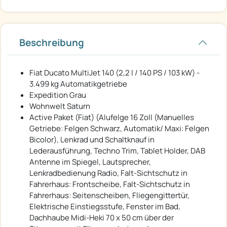
Beschreibung
Fiat Ducato MultiJet 140 (2,2 l / 140 PS / 103 kW) -
3.499 kg Automatikgetriebe
Expedition Grau
Wohnwelt Saturn
Active Paket (Fiat) (Alufelge 16 Zoll (Manuelles
Getriebe: Felgen Schwarz, Automatik/ Maxi: Felgen
Bicolor), Lenkrad und Schaltknauf in
Lederausführung, Techno Trim, Tablet Holder, DAB
Antenne im Spiegel, Lautsprecher,
Lenkradbedienung Radio, Falt-Sichtschutz in
Fahrerhaus: Frontscheibe, Falt-Sichtschutz in
Fahrerhaus: Seitenscheiben, Fliegengittertür,
Elektrische Einstiegsstufe, Fenster im Bad,
Dachhaube Midi-Heki 70 x 50 cm über der