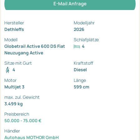
E-Mail Anfrage
Hersteller
Modelljahr
Dethleffs
2026
Modell
Schlafplätze
Globetrail Active 600 DS Fiat
4
Neuzugang Active
Sitze mit Gurt
Kraftstoff
4
Diesel
Motor
Länge
Multijet 3
599 cm
max. zul. Gewicht
3.499 kg
Preisbereich
50.000 - 75.000 €
Händler
Autohaus MOTHOR GmbH