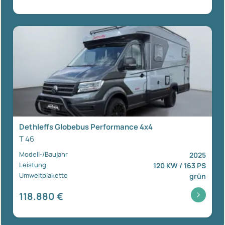
Dethleffs Globebus Performance 4x4
T 46
Modell-/Baujahr
2025
Leistung
120 KW / 163 PS
Umweltplakette
grün
118.880 €