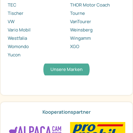
TEC
THOR Motor Coach
Tischer
Tourne
VW
VanTourer
Vario Mobil
Weinsberg
Westfalia
Wingamm
Womondo
XGO
Yucon
Unsere Marken
Kooperationspartner