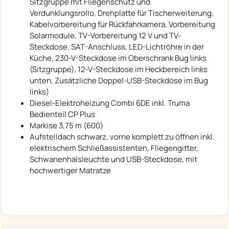
Sitzgruppe mit Fliegenschutz und
Verdunklungsrollo, Drehplatte für Tischerweiterung,
Kabelvorbereitung für Rückfahrkamera, Vorbereitung
Solarmodule, TV-Vorbereitung 12 V und TV-
Steckdose, SAT-Anschluss, LED-Lichtröhre in der
Küche, 230-V-Steckdose im Oberschrank Bug links
(Sitzgruppe), 12-V-Steckdose im Heckbereich links
unten, Zusätzliche Doppel-USB-Steckdose im Bug
links)
Diesel-Elektroheizung Combi 6DE inkl. Truma
Bedienteil CP Plus
Markise 3,75 m (600)
Aufstelldach schwarz, vorne komplett zu öffnen inkl.
elektrischem Schließassistenten, Fliegengitter,
Schwanenhalsleuchte und USB-Steckdose, mit
hochwertiger Matratze