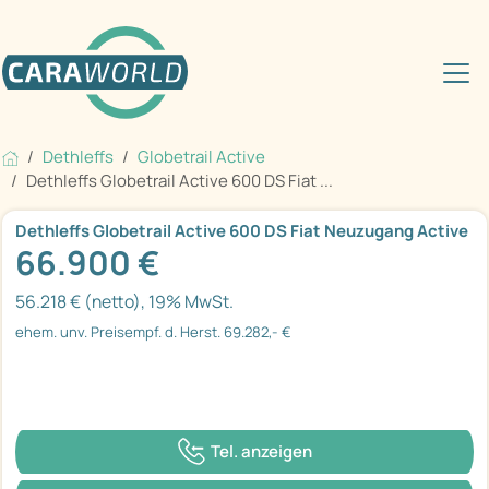
Dethleffs
Globetrail Active
Dethleffs Globetrail Active 600 DS Fiat ...
Dethleffs Globetrail Active 600 DS Fiat Neuzugang Active
66.900 €
56.218 € (netto), 19% MwSt.
ehem. unv. Preisempf. d. Herst. 69.282,- €
Tel. anzeigen