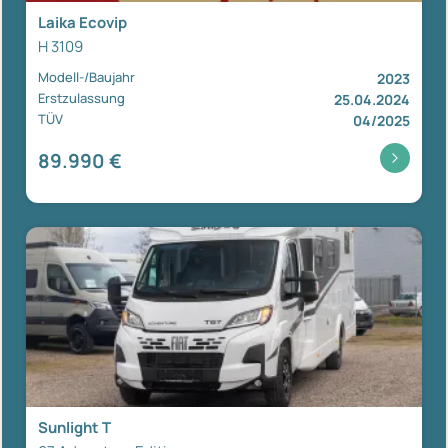
Laika Ecovip
H 3109
Modell-/Baujahr
2023
Erstzulassung
25.04.2024
TÜV
04/2025
89.990 €
Sunlight T