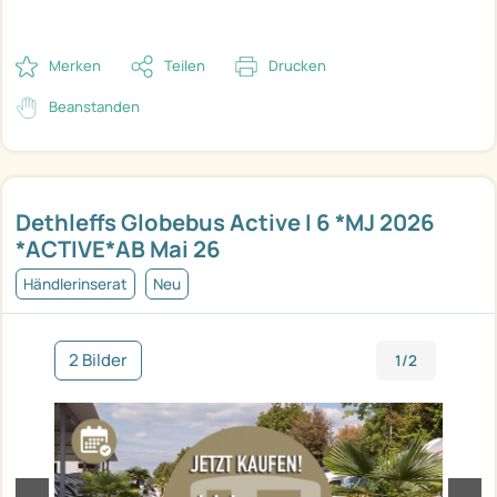
Merken
Teilen
Drucken
Beanstanden
Dethleffs Globebus Active I 6 *MJ 2026
*ACTIVE*AB Mai 26
Händlerinserat
Neu
2 Bilder
1/2