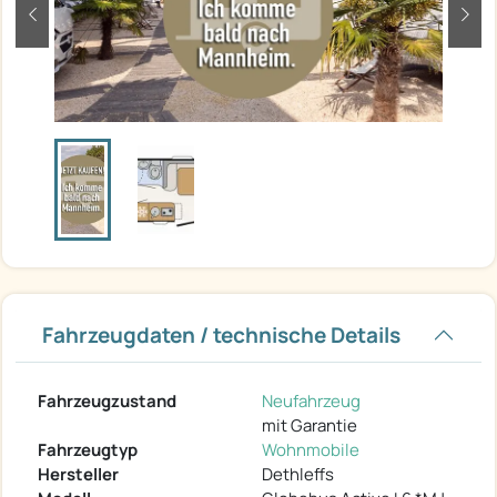
zurück
weit
Fahrzeugdaten / technische Details
Fahrzeugzustand
Neufahrzeug
mit Garantie
Fahrzeugtyp
Wohnmobile
Hersteller
Dethleffs