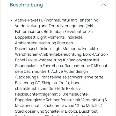
Beschreibung
Active-Paket I 6 (Wohnraumtür mit Fenster inkl.
Verdunkelung und Zentralverriegelung (inkl.
Fahrerhaustür), Bettumbau Einzelbetten zu
Doppelbett, Light Moments: Indirekte
Ambientebeleuchtung über den
Dachstauschränken, Light Moments: Indirekte
Wandflächen-Ambientebeleuchtung, Bord-Control-
Panel Luxus, Vorbereitung für Radiosystem inkl.
Soundpaket im Fahrerhaus, Radioantenne DAB+ auf
dem Dach montiert, Active Außendesign
(Lackierung I-Front teilweise schwarz, erweiterte
Beklebung GT, Skidplate "rot"), Hoher
charakteristischer Dethleffs Exklusiv
Heckleuchtenträger mit 3. Bremsleuchte,
Doppelverglaste Rahmenfenster mit Verdunklung &
Mückenschutz, Küchenrückwand "Grau Metallic",
Steckdosen und Schalter in Bicolor, Duschrost,