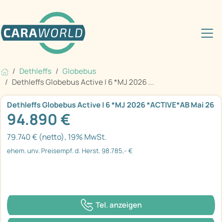
Dethleffs
Globebus
Dethleffs Globebus Active I 6 *MJ 2026 ...
Dethleffs Globebus Active I 6 *MJ 2026 *ACTIVE*AB Mai 26
94.890 €
79.740 € (netto), 19% MwSt.
ehem. unv. Preisempf. d. Herst. 98.785,- €
Tel. anzeigen