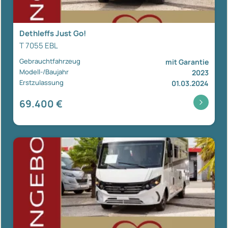
Dethleffs Just Go!
T 7055 EBL
Gebrauchtfahrzeug
mit Garantie
Modell-/Baujahr
2023
Erstzulassung
01.03.2024
69.400 €