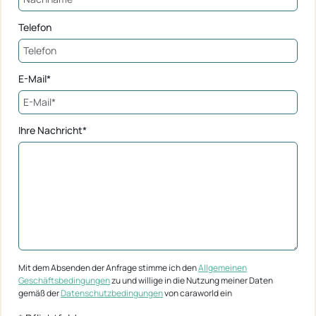
Telefon
E-Mail*
Ihre Nachricht*
Mit dem Absenden der Anfrage stimme ich den
Allgemeinen
Geschäftsbedingungen
zu und willige in die Nutzung meiner Daten
gemäß der
Datenschutzbedingungen
von caraworld ein